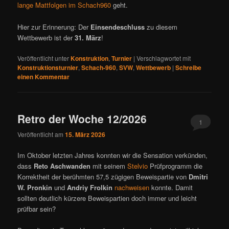
lange Mattfolgen im Schach960
geht.
Hier zur Erinnerung: Der
Einsendeschluss
zu diesem
Wettbewerb ist der
31. März
!
Veröffentlicht unter
Konstruktion
,
Turnier
|
Verschlagwortet mit
Konstruktionsturnier
,
Schach-960
,
SVW
,
Wettbewerb
|
Schreibe
einen Kommentar
Retro der Woche 12/2026
1
Veröffentlicht am
15. März 2026
Im Oktober letzten Jahres konnten wir die Sensation verkünden,
dass
Reto Aschwanden
mit seinem
Stelvio
Prüfprogramm die
Korrektheit der berühmten 57,5 zügigen Beweispartie von
Dmitri
W. Pronkin
und
Andriy Frolkin
nachweisen
konnte. Damit
sollten deutlich kürzere Beweispartien doch immer und leicht
prüfbar sein?