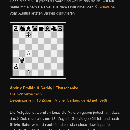
Dass dies ein Trugschluss wäre und warum das so ist, will ich
heute mit einem Beispiel aus dem Urdrúckteil der
Schwalbe
vom August letzten Jahres diskutieren.
Andriy Frolkin & Serhiy I.Tkatschenko
Die Schwalbe 2025
Beweispartie in 16 Zügen, Michel Caillaud gewidmet (5+8)
Die Aufgabe ist ziemlich kurz, die Autoren geben jedoch an, dass
das Stück (nur) bis zum 13. Zug mit Stelvio geprüft ist, und auch
Silvio Baier
weist darauf hin, dass sich diese Beweispartie