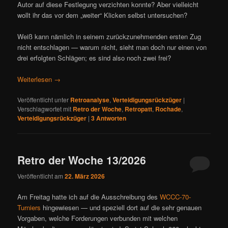
Autor auf diese Festlegung verzichten konnte? Aber vielleicht
wollt ihr das vor dem „weiter“ Klicken selbst untersuchen?
Weiß kann nämlich in seinem zurückzunehmenden ersten Zug
nicht entschlagen — warum nicht, sieht man doch nur einen von
drei erfolgten Schlägen; es sind also noch zwei frei?
Weiterlesen
→
Veröffentlicht unter
Retroanalyse
,
Verteidigungsrückzüger
|
Verschlagwortet mit
Retro der Woche
,
Retropatt
,
Rochade
,
Verteidigungsrückzüger
|
3
Antworten
Retro der Woche 13/2026
Veröffentlicht am
22. März 2026
Am Freitag hatte ich auf die Ausschreibung des
WCCC-70-
Turniers
hingewiesen — und speziell dort auf die sehr genauen
Vorgaben, welche Forderungen verbunden mit welchen