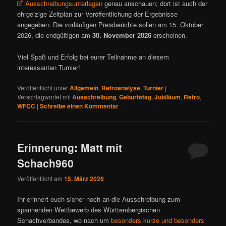
Ausschreibungsunterlagen
genau anschauen; dort ist auch der
ehrgeizige Zeitplan zur Veröffentlichung der Ergebnisse
angegeben: Die vorläufigen Preisberichte sollen am 15. Oktober
2026, die endgültigen am
30. November 2026
erscheinen.
Viel Spaß und Erfolg bei eurer Teilnahme an diesem
interessanten Turnier!
Veröffentlicht unter
Allgemein
,
Retroanalyse
,
Turnier
|
Verschlagwortet mit
Ausschreibung
,
Geburtstag
,
Jubiläum
,
Retro
,
WFCC
|
Schreibe einen Kommentar
Erinnerung: Matt mit
Schach960
Veröffentlicht am
15. März 2026
Ihr erinnert euch sicher noch an die Ausschreibung zum
spannenden Wettbewerb des Württembergischen
Schachverbandes, wo nach um
besonders kurze und besonders