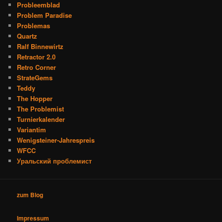
Probleemblad
Problem Paradise
Problemas
Quartz
Ralf Binnewirtz
Retractor 2.0
Retro Corner
StrateGems
Teddy
The Hopper
The Problemist
Turnierkalender
Variantim
Wenigsteiner-Jahrespreis
WFCC
Уральский проблемист
zum Blog
Impressum