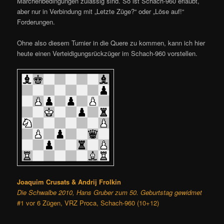
Märchenbedingungen zulässig sind. So ist Schach-960 erlaubt,
aber nur in Verbindung mit „Letzte Züge?“ oder „Löse auf!“
Forderungen.
Ohne also diesem Turnier in die Quere zu kommen, kann ich hier
heute einen Verteidigungsrückzüger im Schach-960 vorstellen.
Joaquim Crusats & Andrij Frolkin
Die Schwalbe 2010, Hans Gruber zum 50. Geburtstag gewidmet
#1 vor 6 Zügen, VRZ Proca, Schach-960 (10+12)