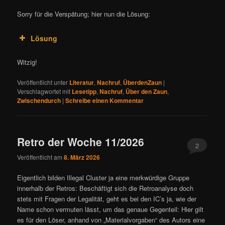
Sorry für die Verspätung; hier nun die Lösung:
Lösung
Witzig!
Veröffentlicht unter
Literatur
,
Nachruf
,
ÜberdenZaun
|
Verschlagwortet mit
Lesetipp
,
Nachruf
,
Über den Zaun
,
Zwischendurch
|
Schreibe einen Kommentar
Retro der Woche 11/2026
2
Veröffentlicht am
8. März 2026
Eigentlich bilden Illegal Cluster ja eine merkwürdige Gruppe
innerhalb der Retros: Beschäftigt sich die Retroanalyse doch
stets mit Fragen der Legalität, geht es bei den IC’s ja, wie der
Name schon vermuten lässt, um das genaue Gegenteil: Hier gilt
es für den Löser, anhand von „Materialvorgaben“ des Autors eine