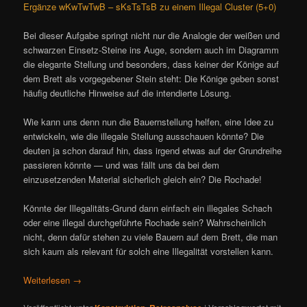
Ergänze wKwTwTwB – sKsTsTsB zu einem Illegal Cluster (5+0)
Bei dieser Aufgabe springt nicht nur die Analogie der weißen und
schwarzen Einsetz-Steine ins Auge, sondern auch im Diagramm
die elegante Stellung und besonders, dass keiner der Könige auf
dem Brett als vorgegebener Stein steht: Die Könige geben sonst
häufig deutliche Hinweise auf die intendierte Lösung.
Wie kann uns denn nun die Bauernstellung helfen, eine Idee zu
entwickeln, wie die illegale Stellung ausschauen könnte? Die
deuten ja schon darauf hin, dass irgend etwas auf der Grundreihe
passieren könnte — und was fällt uns da bei dem
einzusetzenden Material sicherlich gleich ein? Die Rochade!
Könnte der Illegalitäts-Grund dann einfach ein illegales Schach
oder eine illegal durchgeführte Rochade sein? Wahrscheinlich
nicht, denn dafür stehen zu viele Bauern auf dem Brett, die man
sich kaum als relevant für solch eine Illegalität vorstellen kann.
Weiterlesen
→