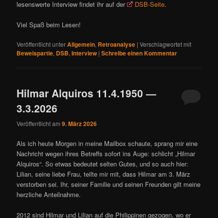
lesenswerte Interview findet ihr auf der
DSB-Seite
.
Viel Spaß beim Lesen!
Veröffentlicht unter
Allgemein
,
Retroanalyse
|
Verschlagwortet mit
Beweispartie
,
DSB
,
Interview
|
Schreibe einen Kommentar
Hilmar Alquiros 11.4.1950 —
3.3.2026
Veröffentlicht am
9. März 2026
Als ich heute Morgen in meine Mailbox schaute, sprang mir eine
Nachricht wegen ihres Betreffs sofort ins Auge: schlicht „Hilmar
Alquiros“. So etwas bedeutet selten Gutes, und so auch hier:
Lilian, seine liebe Frau, teilte mir mit, dass Hilmar am 3. März
verstorben sei. Ihr, seiner Familie und seinen Freunden gilt meine
herzliche Anteilnahme.
2012 sind Hilmar und Lilian auf die Philippinen gezogen, wo er