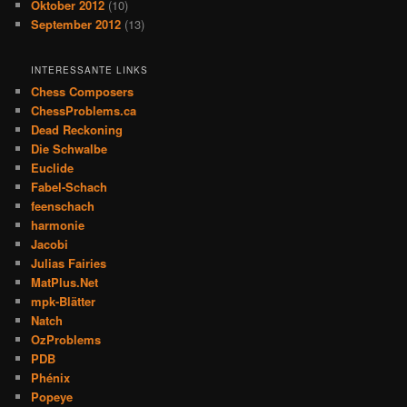
Oktober 2012
(10)
September 2012
(13)
INTERESSANTE LINKS
Chess Composers
ChessProblems.ca
Dead Reckoning
Die Schwalbe
Euclide
Fabel-Schach
feenschach
harmonie
Jacobi
Julias Fairies
MatPlus.Net
mpk-Blätter
Natch
OzProblems
PDB
Phénix
Popeye