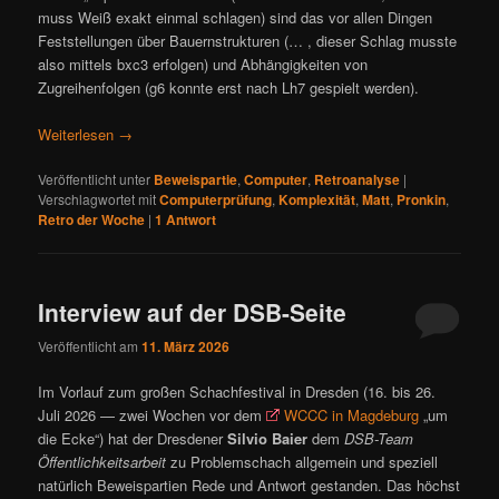
muss Weiß exakt einmal schlagen) sind das vor allen Dingen
Feststellungen über Bauernstrukturen (… , dieser Schlag musste
also mittels bxc3 erfolgen) und Abhängigkeiten von
Zugreihenfolgen (g6 konnte erst nach Lh7 gespielt werden).
Weiterlesen
→
Veröffentlicht unter
Beweispartie
,
Computer
,
Retroanalyse
|
Verschlagwortet mit
Computerprüfung
,
Komplexität
,
Matt
,
Pronkin
,
Retro der Woche
|
1
Antwort
Interview auf der DSB-Seite
Veröffentlicht am
11. März 2026
Im Vorlauf zum großen Schachfestival in Dresden (16. bis 26.
Juli 2026 — zwei Wochen vor dem
WCCC in Magdeburg
„um
die Ecke“) hat der Dresdener
Silvio Baier
dem
DSB-Team
Öffentlichkeitsarbeit
zu Problemschach allgemein und speziell
natürlich Beweispartien Rede und Antwort gestanden. Das höchst