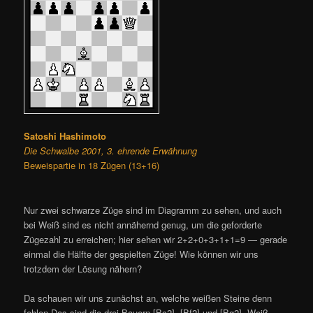
Satoshi Hashimoto
Die Schwalbe 2001, 3. ehrende Erwähnung
Beweispartie in 18 Zügen (13+16)
Nur zwei schwarze Züge sind im Diagramm zu sehen, und auch
bei Weiß sind es nicht annähernd genug, um die geforderte
Zügezahl zu erreichen; hier sehen wir 2+2+0+3+1+1=9 — gerade
einmal die Hälfte der gespielten Züge! Wie können wir uns
trotzdem der Lösung nähern?
Da schauen wir uns zunächst an, welche weißen Steine denn
fehlen Das sind die drei Bauern [Bc2], [Bf2] und [Bg2]. Weiß