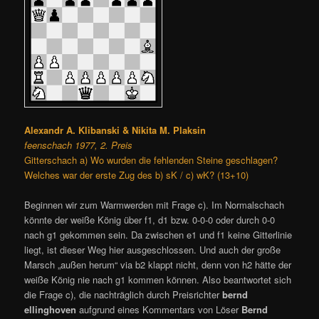
Alexandr A. Klibanski & Nikita M. Plaksin
feenschach 1977, 2. Preis
Gitterschach a) Wo wurden die fehlenden Steine geschlagen?
Welches war der erste Zug des b) sK / c) wK? (13+10)
Beginnen wir zum Warmwerden mit Frage c). Im Normalschach
könnte der weiße König über f1, d1 bzw. 0-0-0 oder durch 0-0
nach g1 gekommen sein. Da zwischen e1 und f1 keine Gitterlinie
liegt, ist dieser Weg hier ausgeschlossen. Und auch der große
Marsch „außen herum“ via b2 klappt nicht, denn von h2 hätte der
weiße König nie nach g1 kommen können. Also beantwortet sich
die Frage c), die nachträglich durch Preisrichter
bernd
ellinghoven
aufgrund eines Kommentars von Löser
Bernd