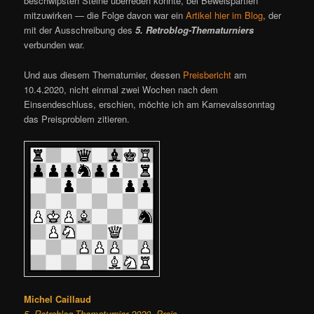
beschwipsten Steine überreden konnte, bei Beweispartien
mitzuwirken — die Folge davon war ein
Artikel hier im Blog
, der
mit der Ausschreibung des
5. Retroblog-Thematurniers
verbunden war.
Und aus diesem Thematurnier, dessen
Preisbericht
am
10.4.2020, nicht einmal zwei Wochen nach dem
Einsendeschluss, erschien, möchte ich am Karnevalssonntag
das Preisproblem zitieren.
Michel Caillaud
5. Retroblog-Thematurnier 2020, Preis