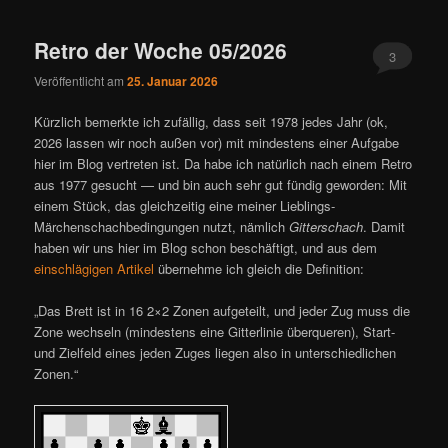
ü
Retro der Woche 05/2026
3
Veröffentlicht am
25. Januar 2026
Kürzlich bemerkte ich zufällig, dass seit 1978 jedes Jahr (ok,
2026 lassen wir noch außen vor) mit mindestens einer Aufgabe
hier im Blog vertreten ist. Da habe ich natürlich nach einem Retro
aus 1977 gesucht — und bin auch sehr gut fündig geworden: Mit
einem Stück, das gleichzeitig eine meiner Lieblings-
Märchenschachbedingungen nutzt, nämlich
Gitterschach
. Damit
haben wir uns hier im Blog schon beschäftigt, und aus dem
einschlägigen Artikel
übernehme ich gleich die Definition:
„Das Brett ist in 16 2×2 Zonen aufgeteilt, und jeder Zug muss die
Zone wechseln (mindestens eine Gitterlinie überqueren), Start-
und Zielfeld eines jeden Zuges liegen also in unterschiedlichen
Zonen.“