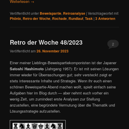
Weiterlesen
→
Veröffentlicht unter
Beweispartie
,
Retroanalyse
|
Verschlagwortet mit
Phönix
,
Retro der Woche
,
Rochade
,
Rundlauf
,
Task
|
3
Antworten
Retro der Woche 48/2023
2
Veröffentlicht am
26. November 2023
Einer meiner Lieblings-Beweispartiekomponisten ist der Japaner
Satoshi Hashimoto
(Jahrgang 1957): Er ist mit seinen Lösungen
immer wieder für Überraschungen gut; sehr versteckt zeigt er
stets interessante Inhalte und Strategie. Wenn ihr euch einen
schönen Beweispartie-Abend machen wollt, spielt einfach seine
Aufgaben hier im Blog durch — aber nehmt euch vorher ein
wenig Zeit, um zumindest erste Analysen zur Stellung
anzustellen, eine begründete Vermutung über die Thematik und
Lösungsstrategie aufzustellen.