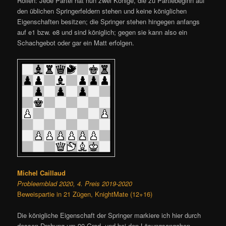
Rollen: Jede Partei hat nun zwei Könige, die zu Partiebeginn auf
den üblichen Springerfeldern stehen und keine königlichen
Eigenschaften besitzen; die Springer stehen hingegen anfangs
auf e1 bzw. e8 und sind königlich; gegen sie kann also ein
Schachgebot oder gar ein Matt erfolgen.
Michel Caillaud
Probleemblad 2020, 4. Preis 2019-2020
Beweispartie in 21 Zügen, KnightMate (12+16)
Die königliche Eigenschaft der Springer markiere ich hier durch
dessen Drehung um 90 Grad, und bei den Lösungsangaben