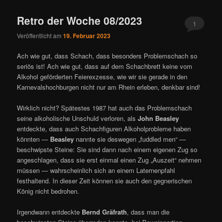
Retro der Woche 08/2023
1
Veröffentlicht am
19. Februar 2023
Ach wie gut, dass Schach, dass besonders Problemschach so
seriös ist! Ach wie gut, dass auf dem Schachbrett keine vom
Alkohol geförderten Feierexzesse, wie wir sie gerade in den
Karnevalshochburgen nicht nur am Rhein erleben, denkbar sind!
Wirklich nicht? Spätestes 1987 hat auch das Problemschach
seine alkoholische Unschuld verloren, als
John Beasley
entdeckte, dass auch Schachfiguren Alkoholprobleme haben
könnten —
Beasley
nannte sie deswegen „fuddled men“ —
beschwipste Steine: Sie sind dann nach einem eigenen Zug so
angeschlagen, dass sie erst einmal einen Zug „Auszeit“ nehmen
müssen — wahrscheinlich sich an einem Laternenpfahl
festhaltend. In dieser Zeit können sie auch den gegnerischen
König nicht bedrohen.
Irgendwann entdeckte
Bernd Gräfrath
, dass man die