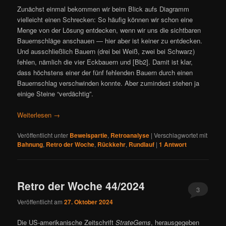
Zunächst einmal bekommen wir beim Blick aufs Diagramm
vielleicht einen Schrecken: So häufig können wir schon eine
Menge von der Lösung entdecken, wenn wir uns die sichtbaren
Bauernschläge anschauen — hier aber ist keiner zu entdecken.
Und ausschließlich Bauern (drei bei Weiß, zwei bei Schwarz)
fehlen, nämlich die vier Eckbauern und [Bb2]. Damit ist klar,
dass höchstens einer der fünf fehlenden Bauern durch einen
Bauernschlag verschwinden konnte. Aber zumindest stehen ja
einige Steine “verdächtig”.
Weiterlesen
→
Veröffentlicht unter
Beweispartie
,
Retroanalyse
|
Verschlagwortet mit
Bahnung
,
Retro der Woche
,
Rückkehr
,
Rundlauf
|
1
Antwort
Retro der Woche 44/2024
3
Veröffentlicht am
27. Oktober 2024
Die US-amerikanische Zeitschrift
StrateGems
, herausgegeben