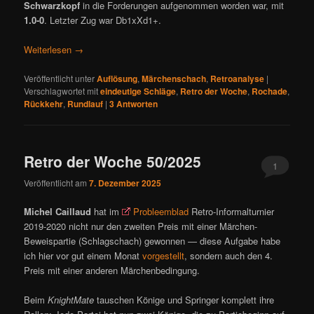
Schwarzkopf
in die Forderungen aufgenommen worden war, mit
1.0-0
. Letzter Zug war Db1xXd1+.
Weiterlesen
→
Veröffentlicht unter
Auflösung
,
Märchenschach
,
Retroanalyse
|
Verschlagwortet mit
eindeutige Schläge
,
Retro der Woche
,
Rochade
,
Rückkehr
,
Rundlauf
|
3
Antworten
Retro der Woche 50/2025
1
Veröffentlicht am
7. Dezember 2025
Michel Caillaud
hat im
Probleemblad
Retro-Informalturnier
2019-2020 nicht nur den zweiten Preis mit einer Märchen-
Beweispartie (Schlagschach) gewonnen — diese Aufgabe habe
ich hier vor gut einem Monat
vorgestellt
, sondern auch den 4.
Preis mit einer anderen Märchenbedingung.
Beim
KnightMate
tauschen Könige und Springer komplett ihre