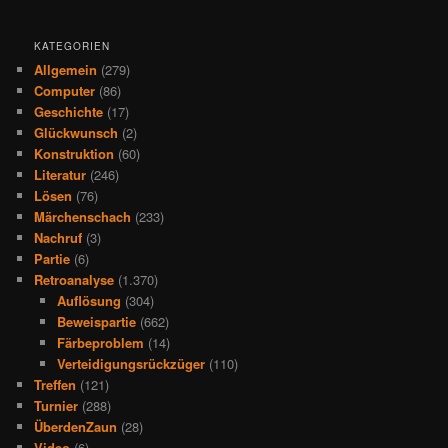
KATEGORIEN
Allgemein
(279)
Computer
(86)
Geschichte
(17)
Glückwunsch
(2)
Konstruktion
(60)
Literatur
(246)
Lösen
(76)
Märchenschach
(233)
Nachruf
(3)
Partie
(6)
Retroanalyse
(1.370)
Auflösung
(304)
Beweispartie
(662)
Färbeproblem
(14)
Verteidigungsrückzüger
(110)
Treffen
(121)
Turnier
(288)
ÜberdenZaun
(28)
Video
(6)