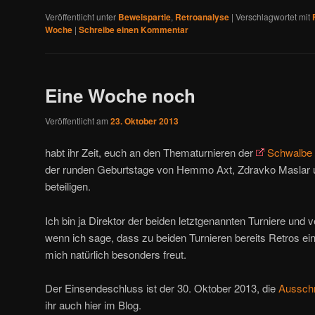
Veröffentlicht unter
Beweispartie
,
Retroanalyse
|
Verschlagwortet mit
Woche
|
Schreibe einen Kommentar
Eine Woche noch
Veröffentlicht am
23. Oktober 2013
habt ihr Zeit, euch an den Thematurnieren der
Schwalbe
der runden Geburtstage von Hemmo Axt, Zdravko Maslar
beteiligen.
Ich bin ja Direktor der beiden letztgenannten Turniere und ve
wenn ich sage, dass zu beiden Turnieren bereits Retros e
mich natürlich besonders freut.
Der Einsendeschluss ist der 30. Oktober 2013, die
Aussch
ihr auch hier im Blog.