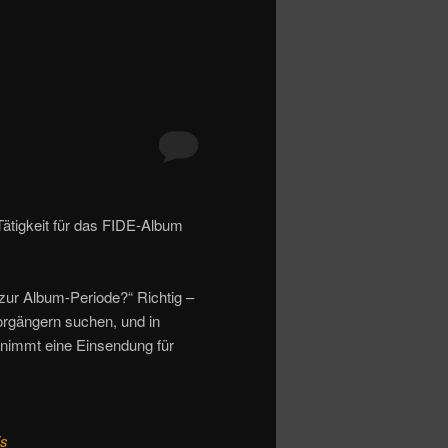
Tätigkeit für das FIDE-Album
zur Album-Periode?“ Richtig –
orgängern suchen, und in
 nimmt eine Einsendung für
is