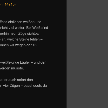
en (14+15)
ffensichtlichen weißen und
nicht viel weiter: Bei Weiß sind
merhin neun Züge sichtbar.
 an, welche Steine fehlen –
nnen wir wegen der 16
weißfeldrige Läufer – und der
 werden musste.
hat er auch sofort den
en vier Zügen – passt doch, da