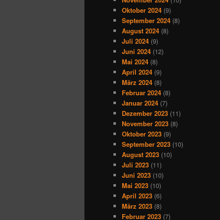
Oktober 2024
(9)
September 2024
(8)
August 2024
(8)
Juli 2024
(9)
Juni 2024
(12)
Mai 2024
(8)
April 2024
(9)
März 2024
(8)
Februar 2024
(8)
Januar 2024
(7)
Dezember 2023
(11)
November 2023
(8)
Oktober 2023
(9)
September 2023
(10)
August 2023
(10)
Juli 2023
(11)
Juni 2023
(10)
Mai 2023
(10)
April 2023
(6)
März 2023
(8)
Februar 2023
(7)