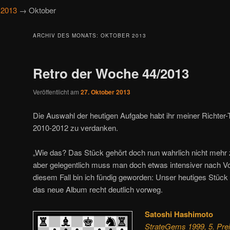
→
2013
→ Oktober
ARCHIV DES MONATS:
OKTOBER 2013
Retro der Woche 44/2013
Veröffentlicht am
27. Oktober 2013
Die Auswahl der heutigen Aufgabe habt ihr meiner Richter-
2010-2012 zu verdanken.
„Wie das? Das Stück gehört doch nun wahrlich nicht mehr 
aber gelegentlich muss man doch etwas intensiver nach V
diesem Fall bin ich fündig geworden: Unser heutiges Stück
das neue Album recht deutlich vorweg.
Satoshi Hashimoto
StrateGems 1999, 5. Pre