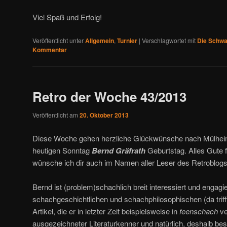
Viel Spaß und Erfolg!
Veröffentlicht unter
Allgemein
,
Turnier
|
Verschlagwortet mit
Die Schwa
Kommentar
Retro der Woche 43/2013
Veröffentlicht am
20. Oktober 2013
Diese Woche gehen herzliche Glückwünsche nach Mülheim 
heutigen Sonntag
Bernd Gräfrath
Geburtstag. Alles Gute 
wünsche ich dir auch im Namen aller Leser des Retroblogs
Bernd ist (problem)schachlich breit interessiert und engagi
schachgeschichtlichen und schachphilosophischen (da triff
Artikel, die er in letzter Zeit beispielsweise in
feenschach
ver
ausgezeichneter Literaturkenner und natürlich, deshalb besc