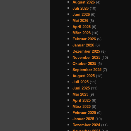
August 2026
(4)
Juli 2026
(10)
Juni 2026
(6)
Mai 2026
(8)
April 2026
(6)
März 2026
(10)
Februar 2026
(9)
Januar 2026
(6)
Dezember 2025
(8)
November 2025
(10)
Oktober 2025
(6)
September 2025
(7)
August 2025
(12)
Juli 2025
(11)
Juni 2025
(11)
Mai 2025
(9)
April 2025
(6)
März 2025
(8)
Februar 2025
(9)
Januar 2025
(10)
Dezember 2024
(11)
November 2024
(10)