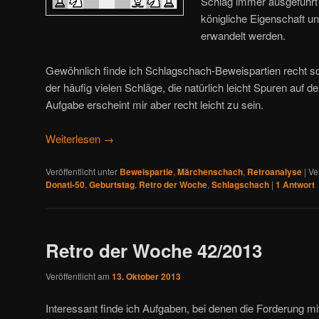
Schlag immer ausgeführt 
königliche Eigenschaft u
erwandelt werden.
Gewöhnlich finde ich Schlagschach-Beweispartien recht s
der häufig vielen Schläge, die natürlich leicht Spuren auf 
Aufgabe erscheint mir aber recht leicht zu sein.
Weiterlesen
→
Veröffentlicht unter
Beweispartie
,
Märchenschach
,
Retroanalyse
|
Ve
Donati-50
,
Geburtstag
,
Retro der Woche
,
Schlagschach
|
1
Antwort
Retro der Woche 42/2013
Veröffentlicht am
13. Oktober 2013
Interessant finde ich Aufgaben, bei denen die Forderung m