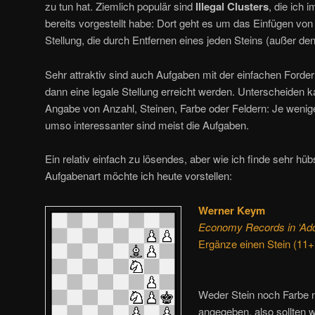
zu tun hat. Ziemlich populär sind
Illegal Clusters
, die ich 
bereits vorgestellt habe: Dort geht es um das Einfügen von M
Stellung, die durch Entfernen eines jeden Steins (außer den
Sehr attraktiv sind auch Aufgaben mit der einfachen Forder
dann eine legale Stellung erreicht werden. Unterscheiden k
Angabe von Anzahl, Steinen, Farbe oder Feldern: Je wenige
umso interessanter sind meist die Aufgaben.
Ein relativ einfach zu lösendes, aber wie ich finde sehr hüb
Aufgabenart möchte ich heute vorstellen:
Werner Keym
Economy Records in ‘Add
Ergänze einen Stein (11+
Weder Stein noch Farbe n
angegeben, also sollten w