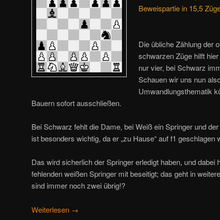
Beweispartie in 15,5 Züg
Die übliche Zählung der o
schwarzen Züge hilft hier 
nur vier, bei Schwarz im
Schauen wir uns nun also
Umwandlungsthematik kö
Bauern sofort ausschließen.
Bei Schwarz fehlt die Dame, bei Weiß ein Springer und der 
ist besonders wichtig, da er „zu Hause“ auf f1 geschlagen
Das wird sicherlich der Springer erledigt haben, und dabei 
fehlenden weißen Springer mit beseitigt; das geht in weiter
sind immer noch zwei übrig!?
Weiterlesen
→