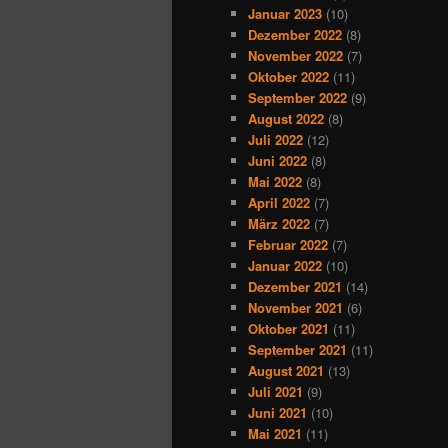
Januar 2023
(10)
Dezember 2022
(8)
November 2022
(7)
Oktober 2022
(11)
September 2022
(9)
August 2022
(8)
Juli 2022
(12)
Juni 2022
(8)
Mai 2022
(8)
April 2022
(7)
März 2022
(7)
Februar 2022
(7)
Januar 2022
(10)
Dezember 2021
(14)
November 2021
(6)
Oktober 2021
(11)
September 2021
(11)
August 2021
(13)
Juli 2021
(9)
Juni 2021
(10)
Mai 2021
(11)