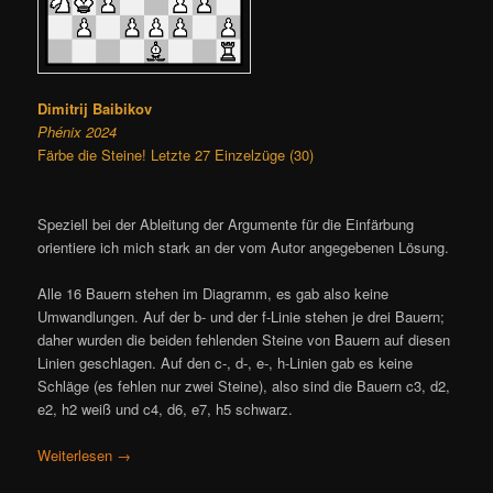
Dimitrij Baibikov
Phénix 2024
Färbe die Steine! Letzte 27 Einzelzüge (30)
Speziell bei der Ableitung der Argumente für die Einfärbung
orientiere ich mich stark an der vom Autor angegebenen Lösung.
Alle 16 Bauern stehen im Diagramm, es gab also keine
Umwandlungen. Auf der b- und der f-Linie stehen je drei Bauern;
daher wurden die beiden fehlenden Steine von Bauern auf diesen
Linien geschlagen. Auf den c-, d-, e-, h-Linien gab es keine
Schläge (es fehlen nur zwei Steine), also sind die Bauern c3, d2,
e2, h2 weiß und c4, d6, e7, h5 schwarz.
Weiterlesen
→