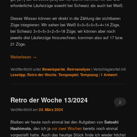
erforderliche Läuferzüge sowohl bei Schwarz als auch bei Weiß.
Dieses Wissen können wir direkt in die Zählung der sichtbaren
Züge integrieren: Wir sehen bei Weiß 0+0+5+0+5+4=14 Züge,
bei Schwarz 3+0+5+3+2+5=18 Züge; wir können aber noch
jeweils drei Läuferzüge hinzurechnen, kommen also auf 17 bzw.
21 Züge.
Weiterlesen
→
Veröffentlicht unter
Beweispartie
,
Retroanalyse
|
Verschlagwortet mit
Lesetipp
,
Retro der Woche
,
Tempospiel
,
Tempozug
|
1
Antwort
Retro der Woche 13/2024
2
Veröffentlicht am
24. März 2024
Bleiben wir heute noch einmal bei den Aufgaben von
Satoshi
Hashimoto
, den ich ja
vor zwei Wochen
bereits noch einmal
vorgestellt hatte. Auch das heutige Stück finde ich wieder höchst