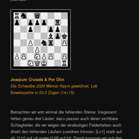
Joaqium Crusats & Per Olin
Die Schwalbe 2020 Werner Keym gewidmet, Lob
Beweispartie in 23,0 Zügen (14+15)
Betrachten wir erst einmal die fehlenden Steine: Insgesamt
fehlen genau drei Läufer; dazu passen auch deren sichtbare
Schlagfelder, die wir wegen der eindeutigen Felderfarben auch
direkt den fehlenden Läufern zuordnen können: [Lc1] starb auf
g5, [Lf1] auf c6 sowie [Lf8] auf h5. Damit kommen wir auf drei