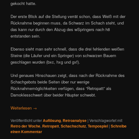
gekocht hatte.
Der erste Blick auf die Stellung verrät schon, dass Weiß mit der
Rücknahme beginnen muss, da Schwarz im Schach steht, und
das kann nur durch den Abzug des wSpringers nach h8
entstanden sein.
Ebenso sieht man sehr schnell, dass die drei fehlenden weißen
Steine (die Läufer und ein Springer) von schwarzen Bauern
geschlagen wurden (bxc, hxg und gxf).
Und genaues Hinschauen zeigt, dass nach der Rücknahme des
Schachgebots beide Seiten über nur wenige
Rücknahmemöglichkeiten verfügen, dass “Retropatt” als
Damoklesschwert über beider Häupter schwebt.
Weiterlesen
→
Veröffentlicht unter
Auflösung
,
Retroanalyse
|
Verschlagwortet mit
Retro der Woche
,
Retropatt
,
Schachschutz
,
Tempospiel
|
Schreibe
einen Kommentar