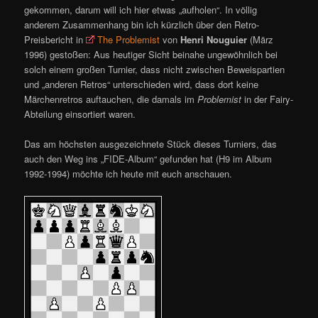
gekommen, darum will ich hier etwas „aufholen“. In völlig
anderem Zusammenhang bin ich kürzlich über den Retro-
Preisbericht in
The Problemist
von
Henri Nouguier
(März
1996) gestoßen: Aus heutiger Sicht beinahe ungewöhnlich bei
solch einem großen Turnier, dass nicht zwischen Beweispartien
und „anderen Retros“ unterschieden wird, dass dort keine
Märchenretros auftauchen, die damals im
Problemist
in der Fairy-
Abteilung einsortiert waren.
Das am höchsten ausgezeichnete Stück dieses Turniers, das
auch den Weg ins „FIDE-Album“ gefunden hat (H9 im Album
1992-1994) möchte ich heute mit euch anschauen.