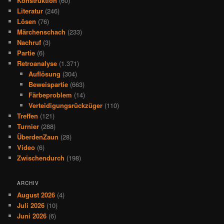
Konstruktion
(60)
Literatur
(246)
Lösen
(76)
Märchenschach
(233)
Nachruf
(3)
Partie
(6)
Retroanalyse
(1.371)
Auflösung
(304)
Beweispartie
(663)
Färbeproblem
(14)
Verteidigungsrückzüger
(110)
Treffen
(121)
Turnier
(288)
ÜberdenZaun
(28)
Video
(6)
Zwischendurch
(198)
ARCHIV
August 2026
(4)
Juli 2026
(10)
Juni 2026
(6)