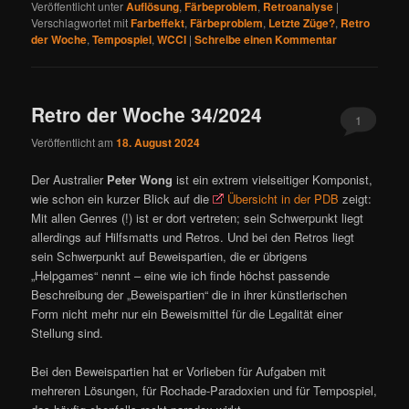
Veröffentlicht unter
Auflösung
,
Färbeproblem
,
Retroanalyse
|
Verschlagwortet mit
Farbeffekt
,
Färbeproblem
,
Letzte Züge?
,
Retro
der Woche
,
Tempospiel
,
WCCI
|
Schreibe einen Kommentar
Retro der Woche 34/2024
1
Veröffentlicht am
18. August 2024
Der Australier
Peter Wong
ist ein extrem vielseitiger Komponist,
wie schon ein kurzer Blick auf die
Übersicht in der PDB
zeigt:
Mit allen Genres (!) ist er dort vertreten; sein Schwerpunkt liegt
allerdings auf Hilfsmatts und Retros. Und bei den Retros liegt
sein Schwerpunkt auf Beweispartien, die er übrigens
„Helpgames“ nennt – eine wie ich finde höchst passende
Beschreibung der „Beweispartien“ die in ihrer künstlerischen
Form nicht mehr nur ein Beweismittel für die Legalität einer
Stellung sind.
Bei den Beweispartien hat er Vorlieben für Aufgaben mit
mehreren Lösungen, für Rochade-Paradoxien und für Tempospiel,