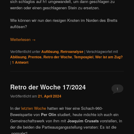
sich schlaglos auf h1 umgewandelt, um dann geschlagen zu
werden oder einen geschlagenen Stein zu ersetzen.
Wie können wir nun den riesigen Knoten im Norden des Bretts
auflösen?
Weiterlesen
→
Veröffentlicht unter
Auflösung
,
Retroanalyse
|
Verschlagwortet mit
Ablösung
,
Prentos
,
Retro der Woche
,
Tempospiel
,
Wer ist am Zug?
|
1
Antwort
Retro der Woche 17/2024
1
Veröffentlicht am
21. April 2024
In der
letzten Woche
hatten wir hier eine Schach-960-
Beweispartie von
Per Olin
studiert, heute möchte ich euch ein
Gemeinschaftswerk von ihm mit
Joaquim Crusats
vorstellen, in
der die beiden die Partieausgangsstellung verraten: Es ist die
„normale“!