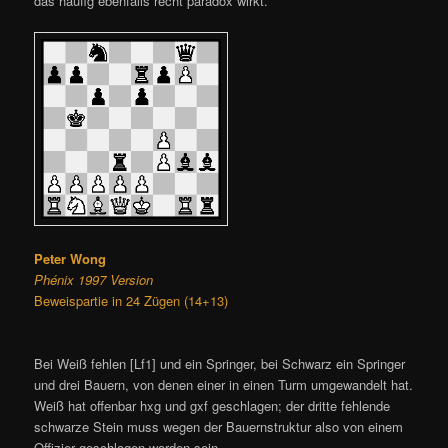
das häufig ebenfalls recht paradox wirkt.
Peter Wong
Phénix 1997 Version
Beweispartie in 24 Zügen (14+13)
Bei Weiß fehlen [Lf1] und ein Springer, bei Schwarz ein Springer
und drei Bauern, von denen einer in einen Turm umgewandelt hat.
Weiß hat offenbar hxg und gxf geschlagen; der dritte fehlende
schwarze Stein muss wegen der Bauernstruktur also von einem
Offizier geschlagen worden sein.