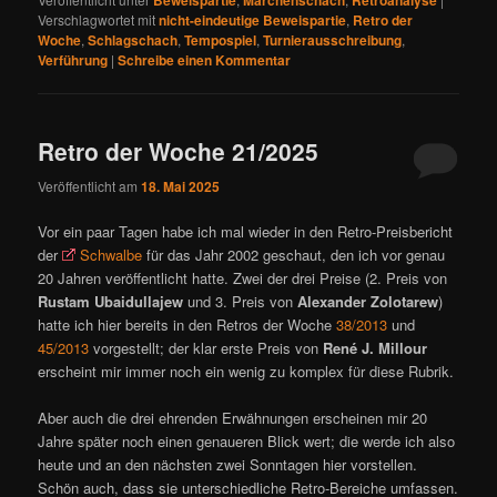
Verschlagwortet mit
nicht-eindeutige Beweispartie
,
Retro der
Woche
,
Schlagschach
,
Tempospiel
,
Turnierausschreibung
,
Verführung
|
Schreibe einen Kommentar
Retro der Woche 21/2025
Veröffentlicht am
18. Mai 2025
Vor ein paar Tagen habe ich mal wieder in den Retro-Preisbericht
der
Schwalbe
für das Jahr 2002 geschaut, den ich vor genau
20 Jahren veröffentlicht hatte. Zwei der drei Preise (2. Preis von
Rustam Ubaidullajew
und 3. Preis von
Alexander Zolotarew
)
hatte ich hier bereits in den Retros der Woche
38/2013
und
45/2013
vorgestellt; der klar erste Preis von
René J. Millour
erscheint mir immer noch ein wenig zu komplex für diese Rubrik.
Aber auch die drei ehrenden Erwähnungen erscheinen mir 20
Jahre später noch einen genaueren Blick wert; die werde ich also
heute und an den nächsten zwei Sonntagen hier vorstellen.
Schön auch, dass sie unterschiedliche Retro-Bereiche umfassen.