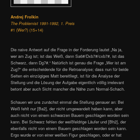
Andrej Frolkin
The Problemist 1991-1992, 1. Preis
#1 (Wer?) (15+14)
Die naive Antwort auf die Frage in der Forderung lautet „Na ja,
wer am Zug ist; ist das Weiß, dann Sa6#/Dxb7#/cxb7#, ist das
Schwarz, dann Dg7#.“ Natürlich ist genau die Frage „Wer ist am
Zug?“ die entscheidende für die Retroanalyse; dass nun für beide
Seiten ein einzügiges Matt bereitliegt, ist für die Analyse der
Stellung und die Lösung der Aufgabe eigentlich völlig irrelevant
betont aber auch Sicht mancher die Nähe zum Normal-Schach.
Schauen wir uns zunächst einmal die Stellung genauer an: Bei
Weiß fehlt nur [Ba2], der nicht umgewandelt haben kann, aber
auch nicht von einem schwarzen Bauern geschlagen worden sein
kann. Bei Schwarz fehlen der weißfeldrige Läufer und [Bh2], der
ebenfalls nicht von einem Bauern geschlagen worden sein kann.
Ergo wurde er von einer weißen Figur geschlagen, oder er hat