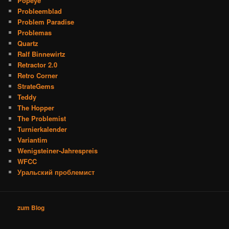
Popeye
Probleemblad
Problem Paradise
Problemas
Quartz
Ralf Binnewirtz
Retractor 2.0
Retro Corner
StrateGems
Teddy
The Hopper
The Problemist
Turnierkalender
Variantim
Wenigsteiner-Jahrespreis
WFCC
Уральский проблемист
zum Blog