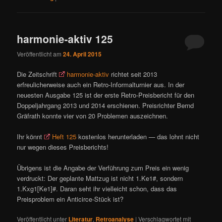
harmonie-aktiv 125
Veröffentlicht am
24. April 2015
Die Zeitschrift
harmonie-aktiv
richtet seit 2013
erfreulicherweise auch ein Retro-Informalturnier aus. In der
neuesten Ausgabe 125 ist der erste Retro-Preisbericht für den
Doppeljahrgang 2013 und 2014 erschienen. Preisrichter Bernd
Gräfrath konnte vier von 20 Problemen auszeichnen.
Ihr könnt
Heft 125
kostenlos herunterladen — das lohnt nicht
nur wegen dieses Preisberichts!
Übrigens ist die Angabe der Verführung zum Preis ein wenig
verdruckt: Der geplante Mattzug ist nicht 1.Ke1#, sondern
1.Kxg1[Ke1]#. Daran seht ihr vielleicht schon, dass das
Preisproblem ein Anticirce-Stück ist?
Veröffentlicht unter
Literatur
,
Retroanalyse
|
Verschlagwortet mit