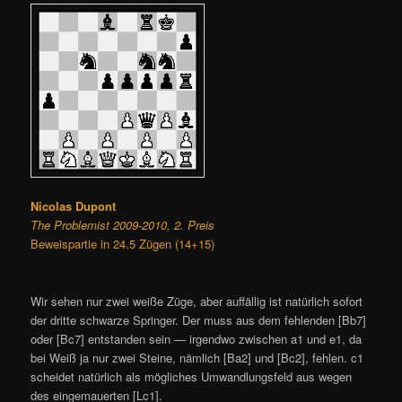
Nicolas Dupont
The Problemist 2009-2010, 2. Preis
Beweispartie in 24.5 Zügen (14+15)
Wir sehen nur zwei weiße Züge, aber auffällig ist natürlich sofort
der dritte schwarze Springer. Der muss aus dem fehlenden [Bb7]
oder [Bc7] entstanden sein — irgendwo zwischen a1 und e1, da
bei Weiß ja nur zwei Steine, nämlich [Ba2] und [Bc2], fehlen. c1
scheidet natürlich als mögliches Umwandlungsfeld aus wegen
des eingemauerten [Lc1].