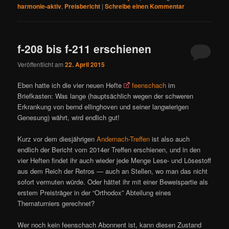
harmonie-aktiv
,
Preisbericht
|
Schreibe einen Kommentar
f-208 bis f-211 erschienen
Veröffentlicht am
22. April 2015
Eben hatte ich die vier neuen Hefte
feenschach
im
Briefkasten: Was lange (hauptsächlich wegen der schweren
Erkrankung von bernd ellinghoven und seiner langwierigen
Genesung) währt, wird endlich gut!
Kurz vor dem diesjährigen
Andernach-Treffen
ist also auch
endlich der Bericht vom 2014er Treffen erschienen, und in den
vier Heften findet ihr auch wieder jede Menge Lese- und Lösestoff
aus dem Reich der Retros — auch an Stellen, wo man das nicht
sofort vermuten würde. Oder hättet ihr mit einer Beweispartie als
erstem Preisträger in der “Orthodox” Abteilung eines
Thematurniers gerechnet?
Wer noch kein feenschach Abonnent ist, kann diesen Zustand