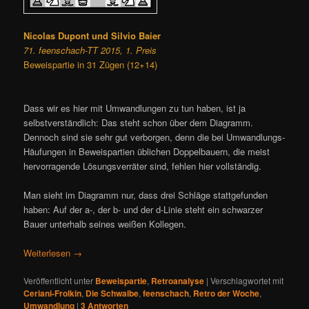
Nicolas Dupont und Silvio Baier
71. feenschach-TT 2015, 1. Preis
Beweispartie in 31 Zügen (12+14)
Dass wir es hier mit Umwandlungen zu tun haben, ist ja
selbstverständlich: Das steht schon über dem Diagramm.
Dennoch sind sie sehr gut verborgen, denn die bei Umwandlungs-
Häufungen in Beweispartien üblichen Doppelbauern, die meist
hervorragende Lösungsverräter sind, fehlen hier vollständig.
Man sieht im Diagramm nur, dass drei Schläge stattgefunden
haben: Auf der a-, der b- und der d-Linie steht ein schwarzer
Bauer unterhalb seines weißen Kollegen.
Weiterlesen
→
Veröffentlicht unter
Beweispartie
,
Retroanalyse
|
Verschlagwortet mit
Ceriani-Frolkin
,
Die Schwalbe
,
feenschach
,
Retro der Woche
,
Umwandlung
|
3
Antworten