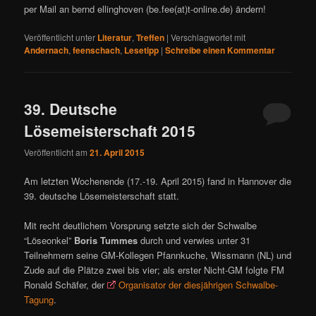
per Mail an bernd ellinghoven (be.fee(at)t-online.de) ändern!
Veröffentlicht unter
Literatur
,
Treffen
|
Verschlagwortet mit
Andernach
,
feenschach
,
Lesetipp
|
Schreibe einen Kommentar
39. Deutsche
Lösemeisterschaft 2015
Veröffentlicht am
21. April 2015
Am letzten Wochenende (17.-19. April 2015) fand in Hannover die
39. deutsche Lösemeisterschaft statt.
Mit recht deutlichem Vorsprung setzte sich der Schwalbe
“Löseonkel”
Boris Tummes
durch und verwies unter 31
Teilnehmern seine GM-Kollegen Pfannkuche, Wissmann (NL) und
Zude auf die Plätze zwei bis vier; als erster Nicht-GM folgte FM
Ronald Schäfer, der
Organisator der diesjährigen Schwalbe-
Tagung
.