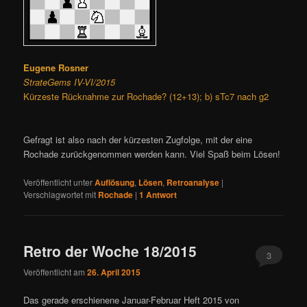
Eugene Rosner
StrateGems IV-VI/2015
Kürzeste Rücknahme zur Rochade? (12+13); b) sTc7 nach g2
Gefragt ist also nach der kürzesten Zugfolge, mit der eine
Rochade zurückgenommen werden kann. Viel Spaß beim Lösen!
Veröffentlicht unter
Auflösung
,
Lösen
,
Retroanalyse
|
Verschlagwortet mit
Rochade
|
1
Antwort
Retro der Woche 18/2015
3
Veröffentlicht am
26. April 2015
Das gerade erschienene Januar-Februar Heft 2015 von