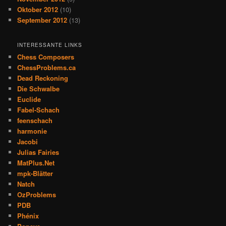
Oktober 2012
(10)
September 2012
(13)
INTERESSANTE LINKS
Chess Composers
ChessProblems.ca
Dead Reckoning
Die Schwalbe
Euclide
Fabel-Schach
feenschach
harmonie
Jacobi
Julias Fairies
MatPlus.Net
mpk-Blätter
Natch
OzProblems
PDB
Phénix