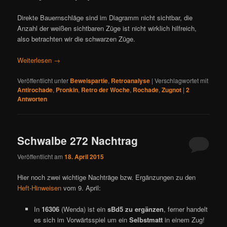
Direkte Bauernschläge sind im Diagramm nicht sichtbar, die
Anzahl der weißen sichtbaren Züge ist nicht wirklich hilfreich,
also betrachten wir die schwarzen Züge.
Weiterlesen
→
Veröffentlicht unter
Beweispartie
,
Retroanalyse
|
Verschlagwortet mit
Antirochade
,
Pronkin
,
Retro der Woche
,
Rochade
,
Zugnot
|
2
Antworten
Schwalbe 272 Nachtrag
Veröffentlicht am
18. April 2015
Hier noch zwei wichtige Nachträge bzw. Ergänzungen zu den
Heft-Hinweisen
vom 9. April:
In
16306
(Wenda) ist ein
sBd5 zu ergänzen
, ferner handelt
es sich im Vorwärtsspiel um ein
Selbstmatt
in einem Zug!