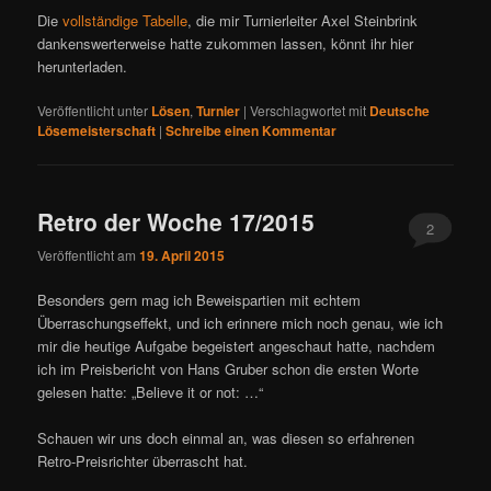
Die
vollständige Tabelle
, die mir Turnierleiter Axel Steinbrink
dankenswerterweise hatte zukommen lassen, könnt ihr hier
herunterladen.
Veröffentlicht unter
Lösen
,
Turnier
|
Verschlagwortet mit
Deutsche
Lösemeisterschaft
|
Schreibe einen Kommentar
Retro der Woche 17/2015
2
Veröffentlicht am
19. April 2015
Besonders gern mag ich Beweispartien mit echtem
Überraschungseffekt, und ich erinnere mich noch genau, wie ich
mir die heutige Aufgabe begeistert angeschaut hatte, nachdem
ich im Preisbericht von Hans Gruber schon die ersten Worte
gelesen hatte: „Believe it or not: …“
Schauen wir uns doch einmal an, was diesen so erfahrenen
Retro-Preisrichter überrascht hat.