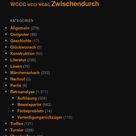
Zwischendurch
WCCC
WCSC
WCCI
KATEGORIEN
Allgemein
(279)
Computer
(86)
Geschichte
(17)
Glückwunsch
(2)
Konstruktion
(60)
Literatur
(246)
Lösen
(76)
Märchenschach
(233)
Nachruf
(3)
Partie
(6)
Retroanalyse
(1.371)
Auflösung
(304)
Beweispartie
(663)
Färbeproblem
(14)
Verteidigungsrückzüger
(110)
Treffen
(121)
Turnier
(288)