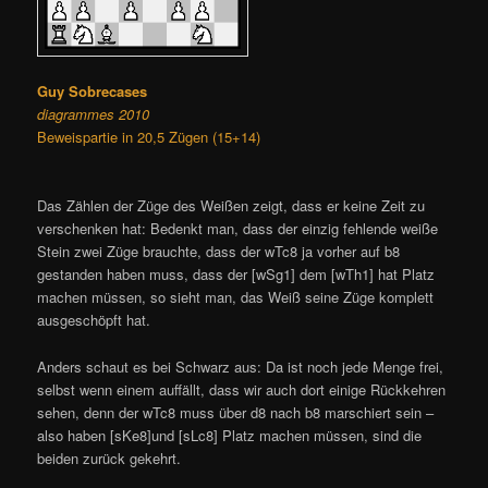
Guy Sobrecases
diagrammes 2010
Beweispartie in 20,5 Zügen (15+14)
Das Zählen der Züge des Weißen zeigt, dass er keine Zeit zu
verschenken hat: Bedenkt man, dass der einzig fehlende weiße
Stein zwei Züge brauchte, dass der wTc8 ja vorher auf b8
gestanden haben muss, dass der [wSg1] dem [wTh1] hat Platz
machen müssen, so sieht man, das Weiß seine Züge komplett
ausgeschöpft hat.
Anders schaut es bei Schwarz aus: Da ist noch jede Menge frei,
selbst wenn einem auffällt, dass wir auch dort einige Rückkehren
sehen, denn der wTc8 muss über d8 nach b8 marschiert sein –
also haben [sKe8]und [sLc8] Platz machen müssen, sind die
beiden zurück gekehrt.