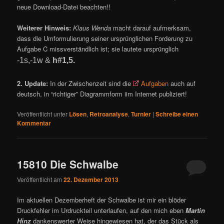
neue Download-Datei beachten!!
Weiterer Hinweis:
Klaus Wenda
macht darauf aufmerksam,
dass die Umformulierung seiner ursprünglichen Forderung zu
Aufgabe C missverständlich ist; sie lautete ursprünglich
-1s,-1w &
h#1,5.
2. Update:
In der Zwischenzeit sind die
Aufgaben
auch auf
deutsch, in “richtiger” Diagrammform iim Internet publiziert!
Veröffentlicht unter
Lösen
,
Retroanalyse
,
Turnier
|
Schreibe einen
Kommentar
15810 Die Schwalbe
Veröffentlicht am
22. Dezember 2013
Im aktuellen Dezemberheft der Schwalbe ist mir ein blöder
Druckfehler im Urdruckteil unterlaufen, auf den mich eben
Martin
Hinz
dankenswerter Weise hingewiesen hat, der das Stück als