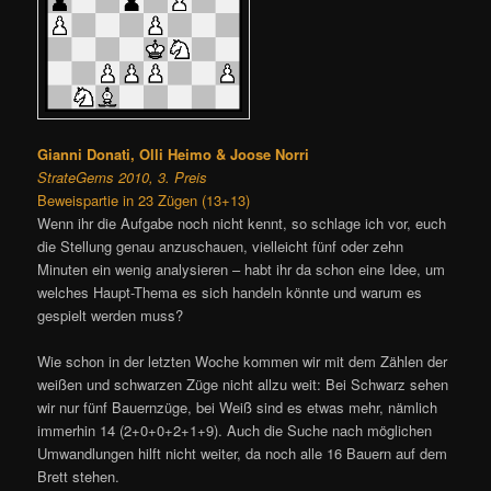
Gianni Donati, Olli Heimo & Joose Norri
StrateGems 2010, 3. Preis
Beweispartie in 23 Zügen (13+13)
Wenn ihr die Aufgabe noch nicht kennt, so schlage ich vor, euch
die Stellung genau anzuschauen, vielleicht fünf oder zehn
Minuten ein wenig analysieren – habt ihr da schon eine Idee, um
welches Haupt-Thema es sich handeln könnte und warum es
gespielt werden muss?
Wie schon in der letzten Woche kommen wir mit dem Zählen der
weißen und schwarzen Züge nicht allzu weit: Bei Schwarz sehen
wir nur fünf Bauernzüge, bei Weiß sind es etwas mehr, nämlich
immerhin 14 (2+0+0+2+1+9). Auch die Suche nach möglichen
Umwandlungen hilft nicht weiter, da noch alle 16 Bauern auf dem
Brett stehen.