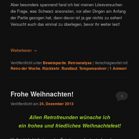
Aber besonders spannend fand ich bei meinen Löseversuchen
die Frage, was Schwarz ansonsten, vor allen Dingen am Anfang
der Partie gezogen hat, dann davon ist ja gar nichts zu sehen!
Versucht euch das einmal zu überlegen, bevor ihr weiter lest!
Weiterlesen
→
Veröffentlicht unter
Beweispartie
,
Retroanalyse
|
Verschlagwortet mit
Retro der Woche
,
Rückkehr
,
Rundlauf
,
Tempomanöver
|
1
Antwort
Frohe Weihnachten!
1
Veröffentlicht am
24. Dezember 2013
Allen Retrofreunden wünsche ich
ein frohes und friedliches Weihnachtsfest!