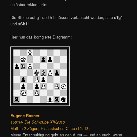
unlösbar reklamierte:
Die Steine auf g1 und h1 müssen vertauscht werden; also
sTg1
und
sSh1
!
Hier nun das korrigierte Diagramm:
Eugene Rosner
15810v Die Schwalbe XII/2013
Matt in 2 Zügen, Elsässisches Circe (12+13)
Meine Entschuldigung geht an den Autor — und an euch, wenn