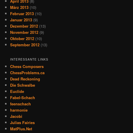
April 2013
(8)
März 2013
(10)
Februar 2013
(10)
Januar 2013
(9)
Dezember 2012
(13)
November 2012
(9)
Oktober 2012
(10)
September 2012
(13)
INTERESSANTE LINKS
Chess Composers
ChessProblems.ca
Dead Reckoning
Die Schwalbe
Euclide
Fabel-Schach
feenschach
harmonie
Jacobi
Julias Fairies
MatPlus.Net