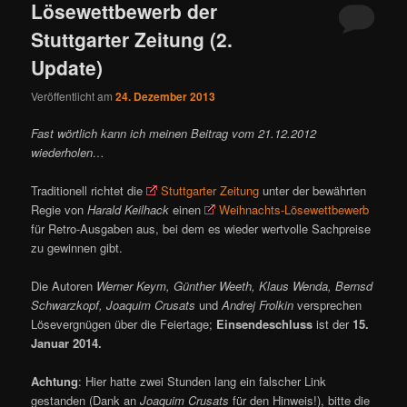
Lösewettbewerb der
Stuttgarter Zeitung (2.
Update)
Veröffentlicht am
24. Dezember 2013
Fast wörtlich kann ich meinen Beitrag vom 21.12.2012
wiederholen…
Traditionell richtet die
Stuttgarter Zeitung
unter der bewährten
Regie von
Harald Keilhack
einen
Weihnachts-Lösewettbewerb
für Retro-Ausgaben aus, bei dem es wieder wertvolle Sachpreise
zu gewinnen gibt.
Die Autoren
Werner Keym, Günther Weeth, Klaus Wenda, Bernsd
Schwarzkopf, Joaquim Crusats
und
Andrej Frolkin
versprechen
Lösevergnügen über die Feiertage;
Einsendeschluss
ist der
15.
Januar 2014.
Achtung
: Hier hatte zwei Stunden lang ein falscher Link
gestanden (Dank an
Joaquim Crusats
für den Hinweis!), bitte die