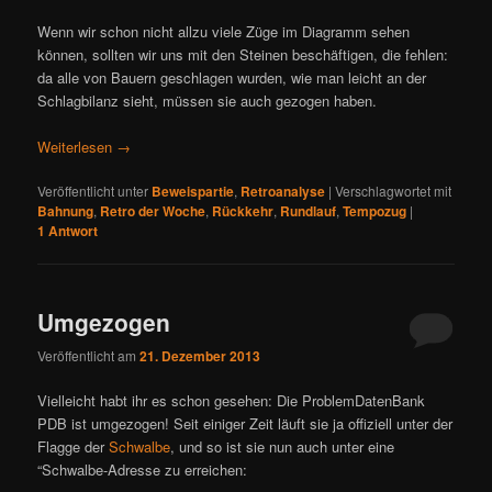
Wenn wir schon nicht allzu viele Züge im Diagramm sehen
können, sollten wir uns mit den Steinen beschäftigen, die fehlen:
da alle von Bauern geschlagen wurden, wie man leicht an der
Schlagbilanz sieht, müssen sie auch gezogen haben.
Weiterlesen
→
Veröffentlicht unter
Beweispartie
,
Retroanalyse
|
Verschlagwortet mit
Bahnung
,
Retro der Woche
,
Rückkehr
,
Rundlauf
,
Tempozug
|
1
Antwort
Umgezogen
Veröffentlicht am
21. Dezember 2013
Vielleicht habt ihr es schon gesehen: Die ProblemDatenBank
PDB ist umgezogen! Seit einiger Zeit läuft sie ja offiziell unter der
Flagge der
Schwalbe
, und so ist sie nun auch unter eine
“Schwalbe-Adresse zu erreichen: