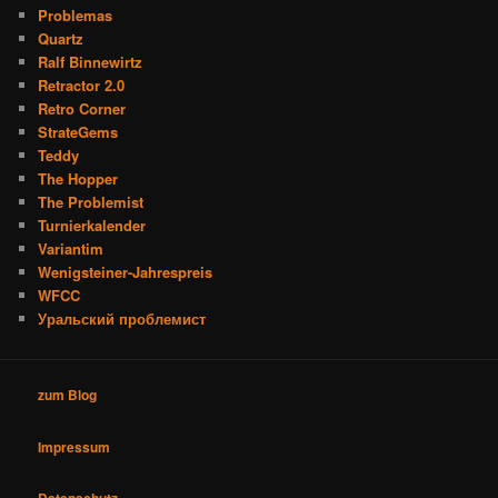
Problemas
Quartz
Ralf Binnewirtz
Retractor 2.0
Retro Corner
StrateGems
Teddy
The Hopper
The Problemist
Turnierkalender
Variantim
Wenigsteiner-Jahrespreis
WFCC
Уральский проблемист
zum Blog
Impressum