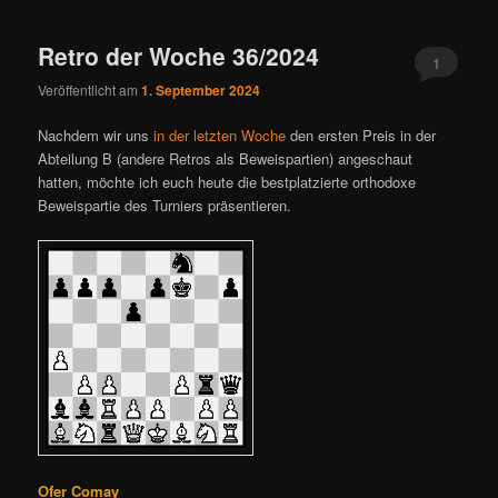
ü
Retro der Woche 36/2024
1
Veröffentlicht am
1. September 2024
Nachdem wir uns
in der letzten Woche
den ersten Preis in der
Abteilung B (andere Retros als Beweispartien) angeschaut
hatten, möchte ich euch heute die bestplatzierte orthodoxe
Beweispartie des Turniers präsentieren.
Ofer Comay