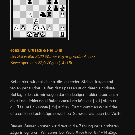
Joaqium Crusats & Per Olin
Die Schwalbe 2020 Werner Keym gewidmet, Lob
Beweispartie in 23,0 Zügen (14+15)
Betrachten wir erst einmal die fehlenden Steine: Insgesamt
fehlen genau drei Läufer; dazu passen auch deren sichtbare
Schlagfelder, die wir wegen der eindeutigen Felderfarben auch
direkt den fehlenden Läufern zuordnen können: [Lc1] starb auf
g5, [Lf1] auf c6 sowie [Lf8] auf h5. Damit kommen wir auf drei
erforderliche Läuferzüge sowohl bei Schwarz als auch bei Weiß.
Dieses Wissen können wir direkt in die Zählung der sichtbaren
Züge integrieren: Wir sehen bei Weiß 0+0+5+0+5+4=14 Züge,