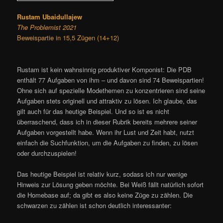
Rustam Ubaidullajew
The Problemist 2021
Beweispartie in 15,5 Zügen (14+12)
Rustam ist kein wahnsinnig produktiver Komponist: Die PDB
enthält 77 Aufgaben von ihm – und davon sind 74 Beweispartien!
Ohne sich auf spezielle Modethemen zu konzentrieren sind seine
Aufgaben stets originell und attraktiv zu lösen. Ich glaube, das
gilt auch für das heutige Beispiel. Und so ist es nicht
überraschend, dass ich in dieser Rubrik bereits mehrere seiner
Aufgaben vorgestellt habe. Wenn ihr Lust und Zeit habt, nutzt
einfach die Suchfunktion, um die Aufgaben zu finden, zu lösen
oder durchzuspielen!
Das heutige Beispiel ist relativ kurz, sodass ich nur wenige
Hinweis zur Lösung geben möchte. Bei Weiß fällt natürlich sofort
die Homebase auf; da gibt es also keine Züge zu zählen. Die
schwarzen zu zählen ist schon deutlich interessanter: