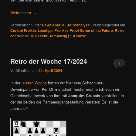
Weiterlesen
→
Veröffentlicht unter
Beweispartie
,
Retroanalyse
|
Verschlagwortet mit
Ceriani-Frolkin
,
Lesetipp
,
Pronkin
,
Proof Game of the Future
,
Retro
der Woche
,
Rückkehr
,
Tempozug
|
1
Antwort
Retro der Woche 17/2024
1
Veröffentlicht am
21. April 2024
In der
letzten Woche
hatten wir hier eine Schach-960-
Beweispartie von
Per Olin
studiert, heute möchte ich euch ein
Gemeinschaftswerk von ihm mit
Joaquim Crusats
vorstellen, in
der die beiden die Partieausgangsstellung verraten: Es ist die
„normale“!