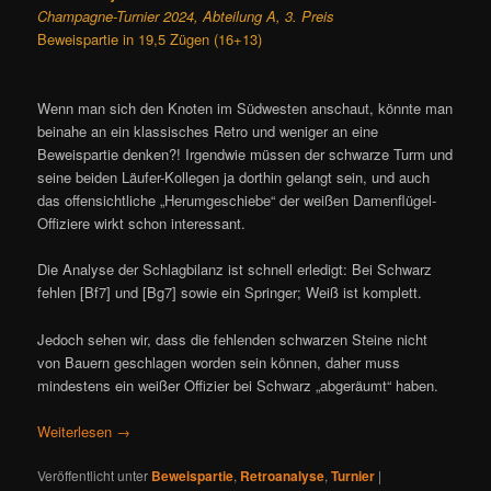
Champagne-Turnier 2024, Abteilung A, 3. Preis
Beweispartie in 19,5 Zügen (16+13)
Wenn man sich den Knoten im Südwesten anschaut, könnte man
beinahe an ein klassisches Retro und weniger an eine
Beweispartie denken?! Irgendwie müssen der schwarze Turm und
seine beiden Läufer-Kollegen ja dorthin gelangt sein, und auch
das offensichtliche „Herumgeschiebe“ der weißen Damenflügel-
Offiziere wirkt schon interessant.
Die Analyse der Schlagbilanz ist schnell erledigt: Bei Schwarz
fehlen [Bf7] und [Bg7] sowie ein Springer; Weiß ist komplett.
Jedoch sehen wir, dass die fehlenden schwarzen Steine nicht
von Bauern geschlagen worden sein können, daher muss
mindestens ein weißer Offizier bei Schwarz „abgeräumt“ haben.
Weiterlesen
→
Veröffentlicht unter
Beweispartie
,
Retroanalyse
,
Turnier
|