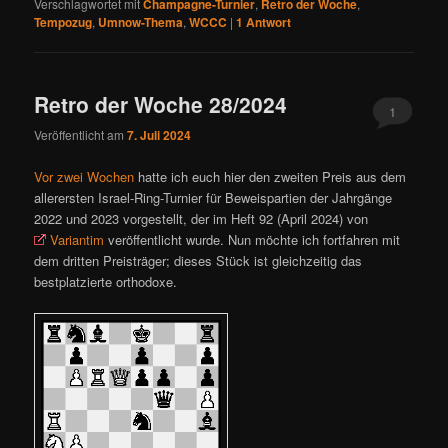
Verschlagwortet mit
Champagne-Turnier
,
Retro der Woche
,
Tempozug
,
Umnow-Thema
,
WCCC
|
1
Antwort
Retro der Woche 28/2024
1
Veröffentlicht am
7. Juli 2024
Vor zwei Wochen
hatte ich euch hier den zweiten Preis aus dem
allerersten Israel-Ring-Turnier für Beweispartien der Jahrgänge
2022 und 2023 vorgestellt, der im Heft 92 (April 2024) von
Variantim
veröffentlicht wurde. Nun möchte ich fortfahren mit
dem dritten Preisträger; dieses Stück ist gleichzeitig das
bestplatzierte orthodoxe.