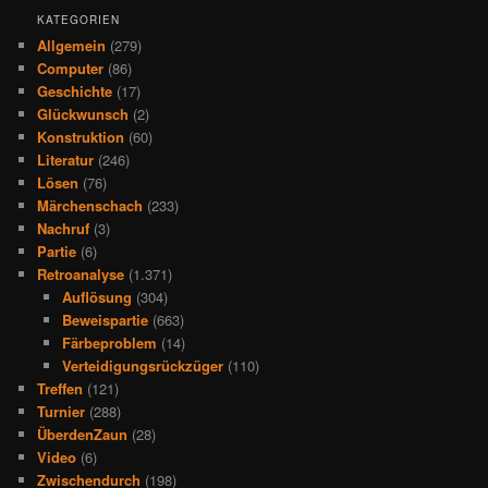
KATEGORIEN
Allgemein
(279)
Computer
(86)
Geschichte
(17)
Glückwunsch
(2)
Konstruktion
(60)
Literatur
(246)
Lösen
(76)
Märchenschach
(233)
Nachruf
(3)
Partie
(6)
Retroanalyse
(1.371)
Auflösung
(304)
Beweispartie
(663)
Färbeproblem
(14)
Verteidigungsrückzüger
(110)
Treffen
(121)
Turnier
(288)
ÜberdenZaun
(28)
Video
(6)
Zwischendurch
(198)