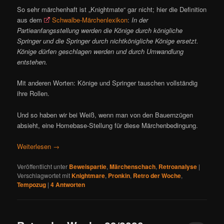
So sehr märchenhaft ist „Knightmate“ gar nicht; hier die Definition
aus dem
Schwalbe-Märchenlexikon
:
In der
Partieanfangsstellung werden die Könige durch königliche
Springer und die Springer durch nichtkönigliche Könige ersetzt.
Könige dürfen geschlagen werden und durch Umwandlung
entstehen.
Mit anderen Worten: Könige und Springer tauschen vollständig
ihre Rollen.
Und so haben wir bei Weiß, wenn man von den Bauernzügen
absieht, eine Homebase-Stellung für diese Märchenbedingung.
Weiterlesen
→
Veröffentlicht unter
Beweispartie
,
Märchenschach
,
Retroanalyse
|
Verschlagwortet mit
Knightmare
,
Pronkin
,
Retro der Woche
,
Tempozug
|
4
Antworten