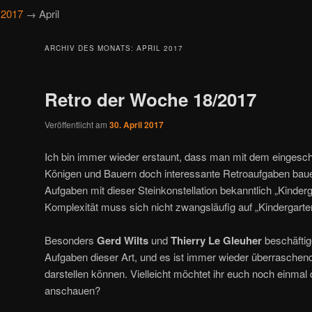
→
2017
→ April
ARCHIV DES MONATS:
APRIL 2017
Retro der Woche 18/2017
Veröffentlicht am
30. April 2017
Ich bin immer wieder erstaunt, dass man mit dem eingesch
Königen und Bauern doch interessante Retroaufgaben baue
Aufgaben mit dieser Steinkonstellation bekanntlich „Kinder
Komplexität muss sich nicht zwangsläufig auf „Kindergart
Besonders
Gerd Wilts
und
Thierry Le Gleuher
beschäftig
Aufgaben dieser Art, und es ist immer wieder überraschend, 
darstellen können. Vielleicht möchtet ihr euch noch einmal
anschauen?