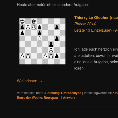
Heute aber natürlich eine andere Aufgabe.
Thierry Le Gleuher (nac
Phénix 2014
Letzte 13 Einzelzüge? (9
Ich lade euch herzlich ei
anzustellen, bevor ihr wei
eine ideale Aufgabe, selb
lösen.
Weiterlesen
→
Veröffentlicht unter
Auflösung
,
Retroanalyse
|
Verschlagwortet mit
Kin
Retro der Woche
,
Retropatt
|
1
Antwort