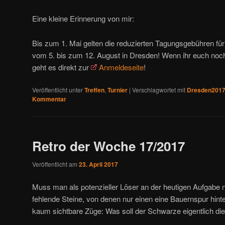
Eine kleine Erinnerung von mir:
Bis zum 1. Mai gelten die reduzierten Tagungsgebühren fü
vom 5. bis zum 12. August in Dresden! Wenn ihr euch noch
geht es direkt zur
Anmeldeseite
!
Veröffentlicht unter
Treffen
,
Turnier
|
Verschlagwortet mit
Dresden201
Kommentar
Retro der Woche 17/2017
Veröffentlicht am
23. April 2017
Muss man als potenzieller Löser an der heutigen Aufgabe n
fehlende Steine, von denen nur einen eine Bauernspur hint
kaum sichtbare Züge: Was soll der Schwarze eigentlich di