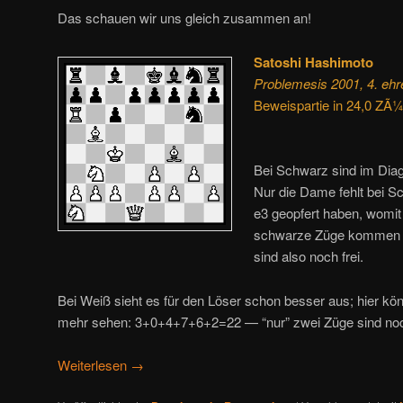
Das schauen wir uns gleich zusammen an!
Satoshi Hashimoto
Problemesis 2001, 4. e
Beweispartie in 24,0 ZÃ
Bei Schwarz sind im Diag
Nur die Dame fehlt bei S
e3 geopfert haben, womi
schwarze Züge kommen — 
sind also noch frei.
Bei Weiß sieht es für den Löser schon besser aus; hier kö
mehr sehen: 3+0+4+7+6+2=22 — “nur” zwei Züge sind noch
Weiterlesen
→