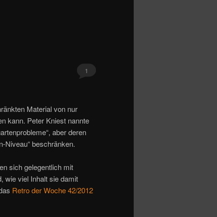
1
ränkten Material von nur
n kann. Peter Kniest nannte
gartenprobleme“, aber deren
en-Niveau“ beschränken.
en sich gelegentlich mit
wie viel Inhalt sie damit
 das
Retro der Woche 42/2012