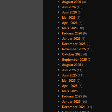
August 2026
(3)
Juli 2026
(10)
Juni 2026
(6)
Mai 2026
(8)
April 2026
(6)
März 2026
(10)
Februar 2026
(9)
Januar 2026
(6)
Dezember 2025
(8)
November 2025
(10)
Oktober 2025
(6)
September 2025
(7)
August 2025
(12)
Juli 2025
(11)
Juni 2025
(11)
Mai 2025
(9)
April 2025
(6)
März 2025
(8)
Februar 2025
(9)
Januar 2025
(10)
Dezember 2024
(11)
November 2024
(10)