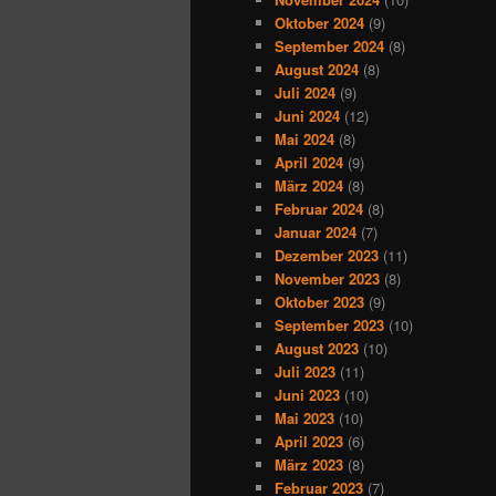
Oktober 2024
(9)
September 2024
(8)
August 2024
(8)
Juli 2024
(9)
Juni 2024
(12)
Mai 2024
(8)
April 2024
(9)
März 2024
(8)
Februar 2024
(8)
Januar 2024
(7)
Dezember 2023
(11)
November 2023
(8)
Oktober 2023
(9)
September 2023
(10)
August 2023
(10)
Juli 2023
(11)
Juni 2023
(10)
Mai 2023
(10)
April 2023
(6)
März 2023
(8)
Februar 2023
(7)