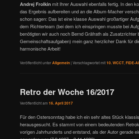
Andrej Frolkin
mit Ihrer Auswahl ebenfalls fertig. In de
das Ergebnis aufbereiten und an die Album-Macher verschi
schon sagen: Das ist eine klasse Auswahl großartiger Auf
dem Richterteam (bei dem ich einspringen musste bei Aufga
benötigten wir auch noch Bernd Gräfrath als Zusatzrichter b
Gemeinschaftsaufgaben) mein ganz herzlicher Dank für die 
harmonische Arbeit!
Veröffentlicht unter
Allgemein
|
Verschlagwortet mit
10. WCCT
,
FIDE-A
Retro der Woche 16/2017
Veröffentlicht am
16. April 2017
Für den Ostersonntag habe ich ein sehr altes Stück klassi
herausgesucht. Es stammt von einem bedeutenden Retrok
vorigen Jahrhunderts und entstand, als der Autor gerade e