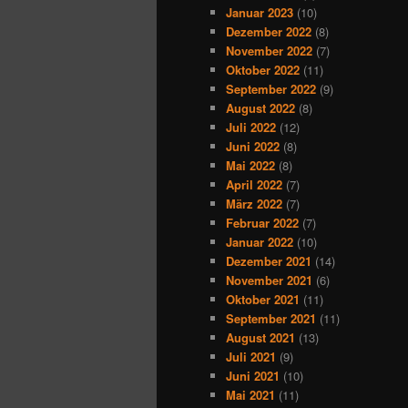
Januar 2023
(10)
Dezember 2022
(8)
November 2022
(7)
Oktober 2022
(11)
September 2022
(9)
August 2022
(8)
Juli 2022
(12)
Juni 2022
(8)
Mai 2022
(8)
April 2022
(7)
März 2022
(7)
Februar 2022
(7)
Januar 2022
(10)
Dezember 2021
(14)
November 2021
(6)
Oktober 2021
(11)
September 2021
(11)
August 2021
(13)
Juli 2021
(9)
Juni 2021
(10)
Mai 2021
(11)