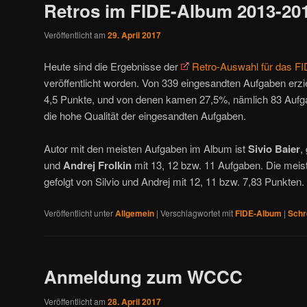
Retros im FIDE-Album 2013-20
Veröffentlicht am
29. April 2017
Heute sind die Ergebnisse der
Retro-Auswahl für das F
veröffentlicht worden. Von 339 eingesandten Aufgaben erz
4,5 Punkte, und von denen kamen 27,5%, nämlich 83 Aufg
die hohe Qualität der eingesandten Aufgaben.
Autor mit den meisten Aufgaben im Album ist
Sivio Baier
,
und
Andrej Frolkin
mit 13, 12 bzw. 11 Aufgaben. Die meist
gefolgt von Silvio und Andrej mit 12, 11 bzw. 7,83 Punkten.
Veröffentlicht unter
Allgemein
|
Verschlagwortet mit
FIDE-Album
|
Schr
Anmeldung zum WCCC
Veröffentlicht am
28. April 2017