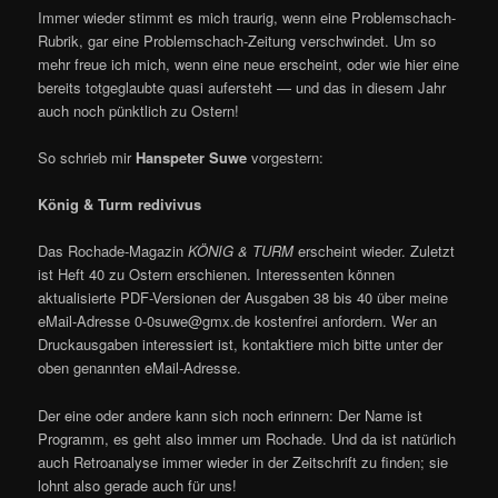
Immer wieder stimmt es mich traurig, wenn eine Problemschach-
Rubrik, gar eine Problemschach-Zeitung verschwindet. Um so
mehr freue ich mich, wenn eine neue erscheint, oder wie hier eine
bereits totgeglaubte quasi aufersteht — und das in diesem Jahr
auch noch pünktlich zu Ostern!
So schrieb mir
Hanspeter Suwe
vorgestern:
König & Turm redivivus
Das Rochade-Magazin
KÖNIG & TURM
erscheint wieder. Zuletzt
ist Heft 40 zu Ostern erschienen. Interessenten können
aktualisierte PDF-Versionen der Ausgaben 38 bis 40 über meine
eMail-Adresse 0-0suwe@gmx.de kostenfrei anfordern. Wer an
Druckausgaben interessiert ist, kontaktiere mich bitte unter der
oben genannten eMail-Adresse.
Der eine oder andere kann sich noch erinnern: Der Name ist
Programm, es geht also immer um Rochade. Und da ist natürlich
auch Retroanalyse immer wieder in der Zeitschrift zu finden; sie
lohnt also gerade auch für uns!