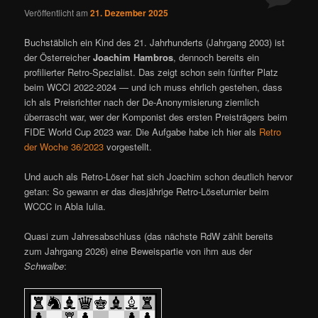
Veröffentlicht am
21. Dezember 2025
Buchstäblich ein Kind des 21. Jahrhunderts (Jahrgang 2003) ist
der Österreicher
Joachim Hambros
, dennoch bereits ein
profilierter Retro-Spezialist. Das zeigt schon sein fünfter Platz
beim WCCI 2022-2024 — und ich muss ehrlich gestehen, dass
ich als Preisrichter nach der De-Anonymisierung ziemlich
überrascht war, wer der Komponist des ersten Preisträgers beim
FIDE World Cup 2023 war. Die Aufgabe habe ich hier als
Retro
der Woche 36/2023
vorgestellt.
Und auch als Retro-Löser hat sich Joachim schon deutlich hervor
getan: So gewann er das diesjährige Retro-Löseturnier beim
WCCC in Abla Iulia.
Quasi zum Jahresabschluss (das nächste RdW zählt bereits
zum Jahrgang 2026) eine Beweispartie von ihm aus der
Schwalbe
: