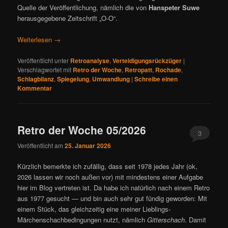
Quelle der Veröffentlichung, nämlich die von
Hanspeter Suwe
herausgegebene Zeitschrift „O-O“.
Weiterlesen
→
Veröffentlicht unter
Retroanalyse
,
Verteidigungsrückzüger
|
Verschlagwortet mit
Retro der Woche
,
Retropatt
,
Rochade
,
Schlagbilanz
,
Spiegelung
,
Umwandlung
|
Schreibe einen
Kommentar
Retro der Woche 05/2026
3
Veröffentlicht am
25. Januar 2026
Kürzlich bemerkte ich zufällig, dass seit 1978 jedes Jahr (ok,
2026 lassen wir noch außen vor) mit mindestens einer Aufgabe
hier im Blog vertreten ist. Da habe ich natürlich nach einem Retro
aus 1977 gesucht — und bin auch sehr gut fündig geworden: Mit
einem Stück, das gleichzeitig eine meiner Lieblings-
Märchenschachbedingungen nutzt, nämlich
Gitterschach
. Damit