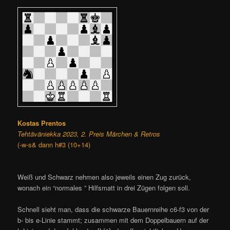
Kostas Prentos
Tehtäväniekka 2023, 2. Preis Märchen & Retros
(-w-s& dann h#3 (10+14)
Weiß und Schwarz nehmen also jeweils einen Zug zurück,
wonach ein “normales ” Hilfsmatt in drei Zügen folgen soll.
Schnell sieht man, dass die schwarze Bauernreihe c6-f3 von der
b- bis e-Linie stammt; zusammen mit dem Doppelbauern auf der