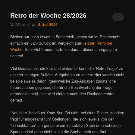
ü
Retro der Woche 28/2026
Veröffentlicht am
5. Juli 2026
Bleiben wir noch etwas in Frankreich, gehen wir im Preisbericht
einfach ein Jahr zurück im Vergleich zum
letzten Retro der
Woche
: Sehr viel Freude hatte ich daran, diesen Jahrgang zu
richten!
Viel klassischer, direkter und einfacher kann die “Retro-Frage” zu
unserer heutigen Auflöse-Aufgabe kaum lauten: Hier werden nicht
beispielsweise durch irgendwelche Zug-Angaben zusätzliche
Informationen gegeben, die für die Beantwortung der Frage
erforderlich sind, hier wird einfach nach den Rochaderechten
gefragt.
“Natürlich” beließ es Yoav Ben-Zvi nicht bei einer Phase, sondern
fragt für insgesamt fünf Stellungen, die sich jeweils von der
“benachbarten” um genau einen versetzten Stein unterscheiden:
Spannend ist dann nicht allein die Suche nach den fünf