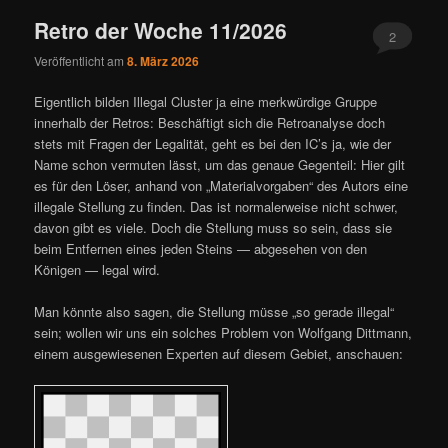
Retro der Woche 11/2026
2
Veröffentlicht am
8. März 2026
Eigentlich bilden Illegal Cluster ja eine merkwürdige Gruppe
innerhalb der Retros: Beschäftigt sich die Retroanalyse doch
stets mit Fragen der Legalität, geht es bei den IC’s ja, wie der
Name schon vermuten lässt, um das genaue Gegenteil: Hier gilt
es für den Löser, anhand von „Materialvorgaben“ des Autors eine
illegale Stellung zu finden. Das ist normalerweise nicht schwer,
davon gibt es viele. Doch die Stellung muss so sein, dass sie
beim Entfernen eines jeden Steins — abgesehen von den
Königen — legal wird.
Man könnte also sagen, die Stellung müsse „so gerade illegal“
sein; wollen wir uns ein solches Problem von Wolfgang Dittmann,
einem ausgewiesenen Experten auf diesem Gebiet, anschauen: