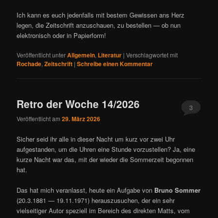
Ich kann es euch jedenfalls mit bestem Gewissen ans Herz
legen, die Zeitschrift anzuschauen, zu bestellen — ob nun
elektronisch oder in Papierform!
Veröffentlicht unter
Allgemein
,
Literatur
|
Verschlagwortet mit
Rochade
,
Zeitschrift
|
Schreibe einen Kommentar
Retro der Woche 14/2026
3
Veröffentlicht am
29. März 2026
Sicher seid ihr alle in dieser Nacht um kurz vor zwei Uhr
aufgestanden, um die Uhren eine Stunde vorzustellen? Ja, eine
kurze Nacht war das, mit der wieder die Sommerzeit begonnen
hat.
Das hat mich veranlasst, heute ein Aufgabe von
Bruno Sommer
(20.3.1881 — 19.11.1971) herauszusuchen, der ein sehr
vielseitiger Autor speziell im Bereich des direkten Matts, vom