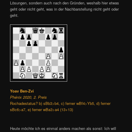
Lösungen, sondern auch nach den Gründen, weshalb hier etwas
geht oder nicht geht, was in der Nachbarstellung nicht geht oder
geht.
Yoav Ben-Zvi
Phénix 2020, 2. Preis
Rochadestatus? b) sBb3>b4, c) ferner wBf4>Yb5, d) ferner
sBc6>a7, e) ferner wBa3>a4 (13+13)
Heute möchte ich es einmal anders machen als sonst: Ich will