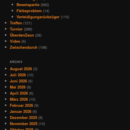
Beweispartie
(662)
Färbeproblem
(14)
Verteidigungsrückzüger
(110)
Treffen
(121)
Turnier
(288)
ÜberdenZaun
(28)
Video
(6)
Zwischendurch
(198)
ARCHIV
August 2026
(3)
Juli 2026
(10)
Juni 2026
(6)
Mai 2026
(8)
April 2026
(6)
März 2026
(10)
Februar 2026
(9)
Januar 2026
(6)
Dezember 2025
(8)
November 2025
(10)
Oktober 2025
(6)