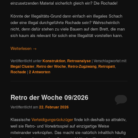
einzusetzenden Material sicherlich gleich ein? Die Rochade!
Könnte der Illegalitäts-Grund dann einfach ein illegales Schach
oder eine illegal durchgeführte Rochade sein? Wahrscheinlich
nicht, denn dafür stehen zu viele Bauern auf dem Brett, die man
sich kaum als relevant für solch eine Illegalität vorstellen kann.
Weiterlesen
→
Veröffentlicht unter
Konstruktion
,
Retroanalyse
|
Verschlagwortet mit
Illegal Cluster
,
Retro der Woche
,
Retro-Zugzwang
,
Retropatt
,
Rochade
|
2
Antworten
Retro der Woche 09/2026
Veröffentlicht am
22. Februar 2026
Klassische
Verteidigungsrückzüger
finde ich deshalb so attraktiv,
weil sie Retro- und Vorwärtsspiel auf einzigartige Weise
miteinander verknüpfen. Das macht sie natürlich inhaltlich häufig