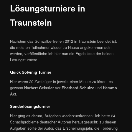
ü
Lösungsturniere in
Traunstein
Nachdem das Schwalbe-Treffen 2012 in Traunstein beendet ist,
die meisten Teilnehmer wieder zu Hause angekommen sein
werden, veröffentliche ich hier nun die Ergebnisse der beiden
Lösungsturniere.
Quick Solvinig Turnier
Hier waren 20 Zweizüger in jeweils einer Minute zu lösen; es
gewann
Norbert Geissler
vor
Eberhard Schulze
und
Hemmo
Axt
.
Sonderlösungsturnier
Hier ging es darum, Aufgaben wiederzuerkennen: Ich hatte 24
Schachprobleme deutscher Autoren herausgesucht; zu diesen
Aufgaben sollte der Autor, das Erscheinungsjahr, die Forderung