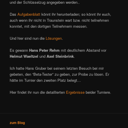
und der Schlüsselzug angegeben werden..
Das
Aufgabenblatt
könnt ihr herunterladen; so könnt ihr euch,
auch wenn ihr nicht in Traunstein wart bzw. nicht teilnehmen
konntet, mit den dortigen Teilnehmern messen.
Und hier sind nun die
Lösungen
.
Es gewann
Hans Peter Rehm
mit deutlichem Abstand vor
Helmut Waeltzel
und
Axel Steinbrink
.
Ich hatte Hans Gruber bei seinem letzten Besuch bei mir
gebeten, den “Beta-Tester” zu geben, zur Probe zu lösen. Er
hätte im Turnier den zweiten Platz belegt…
Hier findet ihr nun die detaillierten
Ergebnisse
beider Turniere.
zum Blog