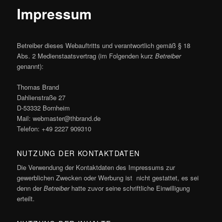
ü
Impressum
Betreiber dieses Webauftritts und verantwortlich gemäß § 18
Abs. 2 Medienstaatsvertrag (im Folgenden kurz
Betreiber
genannt):
Thomas Brand
Dahlienstraße 27
D-53332 Bornheim
Mail: webmaster@thbrand.de
Telefon: +49 2227 909310
NUTZUNG DER KONTAKTDATEN
Die Verwendung der Kontaktdaten des Impressums zur
gewerblichen Zwecken oder Werbung ist nicht gestattet, es sei
denn der
Betreiber
hatte zuvor seine schriftliche Einwilligung
erteilt.