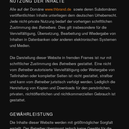
NUTZUNG DER INHALTE
Alle auf der Domäne
www.thbrand.de
sowie deren Subdomänen
veröffentlichten Inhalte unterliegen dem deutschen Urheberrecht.
Jede nicht-private Nutzung bedarf der vorherigen schriftlichen
Zustimmung des
Betreibers
. Dies gilt insbesondere für die
Vervielfältigung, Übersetzung, Bearbeitung und Wiedergabe von
Inhalten in Datenbanken oder anderen elektronischen Systemen
und Medien.
Die Darstellung dieser Website in fremden Frames ist nur mit
schriftlicher Zustimmung des
Betreibers
gestattet. Eine nicht
vom
Betreiber
autorisierte Vervielfältigung oder Weitergabe von
Teilinhalten oder kompletter Seiten ist nicht gestattet, strafbar
und kann vom
Betreiber
juristisch verfolgt werden. Lediglich die
Herstellung von Kopien und Downloads für den persönlichen,
privaten, nichtöffentlichen und nichtkommerziellen Gebrauch ist
gestattet.
GEWÄHRLEISTUNG
Die Inhalte dieser Website werden mit größtmöglicher Sorgfalt
erstellt. Der
Betreiber
übernimmt jedoch keine Gewähr für die