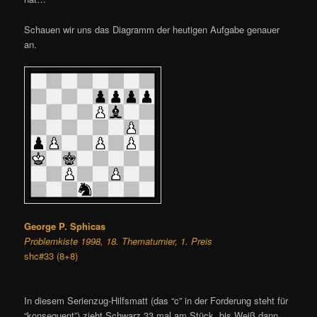
Schauen wir uns das Diagramm der heutigen Aufgabe genauer
an.
George P. Sphicas
Problemkiste 1998, 18. Thematurnier, 1. Preis
shc#33 (8+8)
In diesem Serienzug-Hilfsmatt (das “c” in der Forderung steht für
“konsequent”) zieht Schwarz 33 mal am Stück, bis Weiß dann