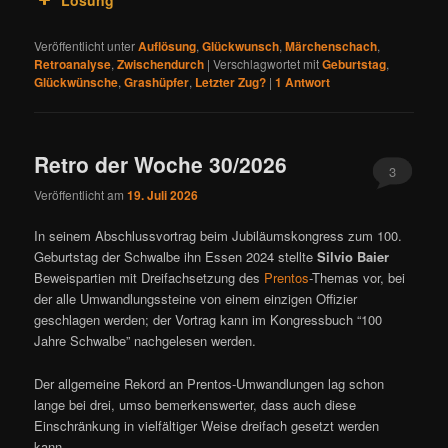
Lösung
Veröffentlicht unter
Auflösung
,
Glückwunsch
,
Märchenschach
,
Retroanalyse
,
Zwischendurch
|
Verschlagwortet mit
Geburtstag
,
Glückwünsche
,
Grashüpfer
,
Letzter Zug?
|
1
Antwort
Retro der Woche 30/2026
3
Veröffentlicht am
19. Juli 2026
In seinem Abschlussvortrag beim Jubiläumskongress zum 100.
Geburtstag der Schwalbe ihn Essen 2024 stellte
Silvio Baier
Beweispartien mit Dreifachsetzung des
Prentos
-Themas vor, bei
der alle Umwandlungssteine von einem einzigen Offizier
geschlagen werden; der Vortrag kann im Kongressbuch “100
Jahre Schwalbe” nachgelesen werden.
Der allgemeine Rekord an Prentos-Umwandlungen lag schon
lange bei drei, umso bemerkenswerter, dass auch diese
Einschränkung in vielfältiger Weise dreifach gesetzt werden
kann.