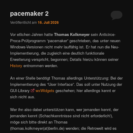
pacemaker 2
Veröffentlicht am
16. Juli 2026
Vor etlichen Jahren hatte
Thomas Kolkmeyer
sein Anticirce-
Proca-Prüfprogramm “pacemaker” geschrieben, das unter neuen
Windows-Versionen nicht mehr lauffähig ist. Er hat nun die Neu-
Implementierung, die zugleich eine deutlich funktionale
Erweiterung verspricht, begonnen; Details hierzu können seiner
History
entnommen werden.
An einer Stelle benötigt Thomas allerdings Unterstützung: Bei der
Implementierung des “User Interface”. Das soll unter Nutzung der
GUI-Library
wxWidgets
geschehen; hier allerdings kennt er
sich nicht aus.
Wer ihn also dabei unterstützen kann, wer jemanden kennt, der
jemanden kennt (Schachkenntnisse sind nicht erforderlich!),
möge sich bitte direkt an Thomas
(thomas.kolkmeyer(at)berlin.de) wenden; die Retrowelt wird es