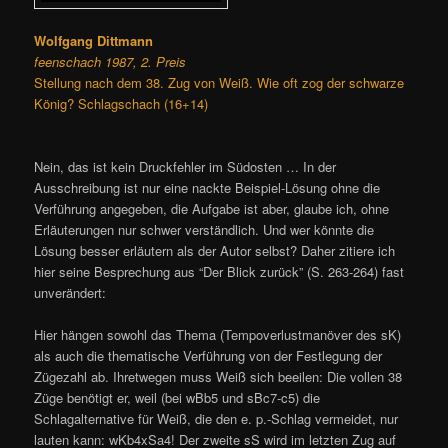
Wolfgang Dittmann
feenschach 1987, 2. Preis
Stellung nach dem 38. Zug von Weiß. Wie oft zog der schwarze
König? Schlagschach (16+14)
Nein, das ist kein Druckfehler im Südosten … In der
Ausschreibung ist nur eine nackte Beispiel-Lösung ohne die
Verführung angegeben, die Aufgabe ist aber, glaube ich, ohne
Erläuterungen nur schwer verständlich. Und wer könnte die
Lösung besser erläutern als der Autor selbst? Daher zitiere ich
hier seine Besprechung aus “Der Blick zurück” (S. 263-264) fast
unverändert:
Hier hängen sowohl das Thema (Tempoverlustmanöver des sK)
als auch die thematische Verführung von der Festlegung der
Zügezahl ab. Ihretwegen muss Weiß sich beeilen: Die vollen 38
Züge benötigt er, weil (bei wBb5 und sBc7-c5) die
Schlagalternative für Weiß, die den e. p.-Schlag vermeidet, nur
lauten kann: wKb4xSa4! Der zweite sS wird im letzten Zug auf