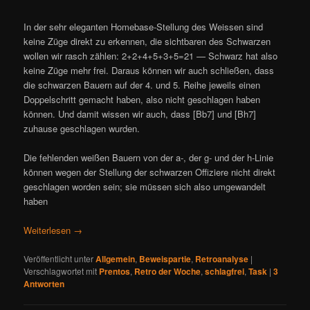
In der sehr eleganten Homebase-Stellung des Weissen sind
keine Züge direkt zu erkennen, die sichtbaren des Schwarzen
wollen wir rasch zählen: 2+2+4+5+3+5=21 — Schwarz hat also
keine Züge mehr frei. Daraus können wir auch schließen, dass
die schwarzen Bauern auf der 4. und 5. Reihe jeweils einen
Doppelschritt gemacht haben, also nicht geschlagen haben
können. Und damit wissen wir auch, dass [Bb7] und [Bh7]
zuhause geschlagen wurden.
Die fehlenden weißen Bauern von der a-, der g- und der h-Linie
können wegen der Stellung der schwarzen Offiziere nicht direkt
geschlagen worden sein; sie müssen sich also umgewandelt
haben
Weiterlesen
→
Veröffentlicht unter
Allgemein
,
Beweispartie
,
Retroanalyse
|
Verschlagwortet mit
Prentos
,
Retro der Woche
,
schlagfrei
,
Task
|
3
Antworten