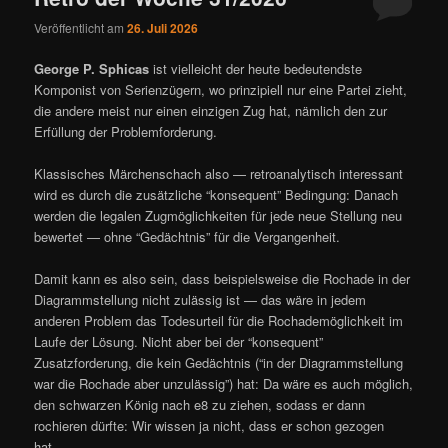
Veröffentlicht am
26. Juli 2026
George P. Sphicas
ist vielleicht der heute bedeutendste
Komponist von Serienzügern, wo prinzipiell nur eine Partei zieht,
die andere meist nur einen einzigen Zug hat, nämlich den zur
Erfüllung der Problemforderung.
Klassisches Märchenschach also — retroanalytisch interessant
wird es durch die zusätzliche “konsequent” Bedingung: Danach
werden die legalen Zugmöglichkeiten für jede neue Stellung neu
bewertet — ohne “Gedächtnis” für die Vergangenheit.
Damit kann es also sein, dass beispielsweise die Rochade in der
Diagrammstellung nicht zulässig ist — das wäre in jedem
anderen Problem das Todesurteil für die Rochademöglichkeit im
Laufe der Lösung. Nicht aber bei der “konsequent”
Zusatzforderung, die kein Gedächtnis (“in der Diagrammstellung
war die Rochade aber unzulässig”) hat: Da wäre es auch möglich,
den schwarzen König nach e8 zu ziehen, sodass er dann
rochieren dürfte: Wir wissen ja nicht, dass er schon gezogen
hat…