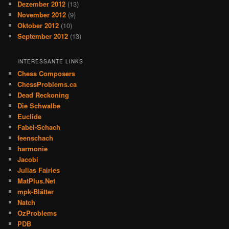
Dezember 2012
(13)
November 2012
(9)
Oktober 2012
(10)
September 2012
(13)
INTERESSANTE LINKS
Chess Composers
ChessProblems.ca
Dead Reckoning
Die Schwalbe
Euclide
Fabel-Schach
feenschach
harmonie
Jacobi
Julias Fairies
MatPlus.Net
mpk-Blätter
Natch
OzProblems
PDB