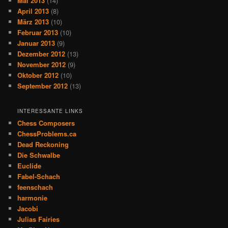
Mai 2013
(14)
April 2013
(8)
März 2013
(10)
Februar 2013
(10)
Januar 2013
(9)
Dezember 2012
(13)
November 2012
(9)
Oktober 2012
(10)
September 2012
(13)
INTERESSANTE LINKS
Chess Composers
ChessProblems.ca
Dead Reckoning
Die Schwalbe
Euclide
Fabel-Schach
feenschach
harmonie
Jacobi
Julias Fairies