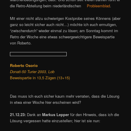
die Retro-Abteilung beim niederländischen
Probleemblad
.
Mit einer nicht allzu schwierigen Kostprobe seines Könnens (aber
ganz so leicht sicher auch nicht…) möchte ich euch ermutigen,
“zwischendurch” wieder einmal zu lösen; am Sonntag kommt im
Retro der Woche eine etwas schwergewichtigere Beweispartie
von Roberto.
Roberto Osorio
Donati-50 Turier 2003, Lob
Beweispartie in 13,5 Zügen (13+15)
Das muss ich euch sicher kaum mehr verraten, dass die Lösung
in etwa einer Woche hier erscheinen wird?
21.12.23:
Dank an
Markus Lepper
für den Hinweis, dass ich die
Lösung vergessen hatte einzustellen; hier ist sie nun: