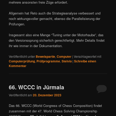
mehrere ansonsten freie Züge erfordert.
Allgemein hat Reto auch die Strategieanalyse verbessert und
noch wirkungsvoller gemacht, ebenso die Parallelisierung der
Prüfungen.
Insgesamt also eine Menge “Tuning unter der Motorhaube”, das
den Versionssprung sicherlich gerechtfertigt. Mehr Details findet
ihr wie immer in der Dokumentation.
Veröffentlicht unter
Beweispartie
,
Computer
|
Verschlagwortet mit
Computerprüfung
,
Prüfprogramme
,
Stelvio
|
Schreibe einen
Kommentar
66. WCCC in Jūrmala
Veröffentlicht am
20. Dezember 2023
Das 66. WCCC (World Congress of Chess Composition) findet
zusammen mit der 47. World Chess Solving Championship