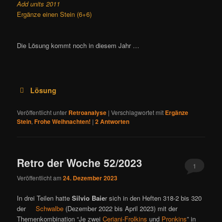
Add units 2011
Ergänze einen Stein (6+6)
Die Lösung kommt noch in diesem Jahr …
Lösung
Veröffentlicht unter
Retroanalyse
|
Verschlagwortet mit
Ergänze
Stein
,
Frohe Weihnachten!
|
2
Antworten
Retro der Woche 52/2023
1
Veröffentlicht am
24. Dezember 2023
In drei Teilen hatte
Silvio Baie
r sich in den Heften 318-2 bis 320
der
Schwalbe
(Dezember 2022 bis April 2023) mit der
Themenkombination “Je zwei
Ceriani-Frolkins
und
Pronkins
” in