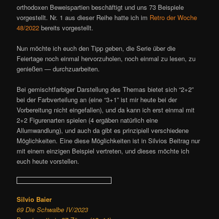
orthodoxen Beweispartien beschäftigt und uns 73 Beispiele
vorgestellt. Nr. 1 aus dieser Reihe hatte ich im
Retro der Woche
48/2022
bereits vorgestellt.
Nun möchte ich euch den Tipp geben, die Serie über die
Feiertage noch einmal hervorzuholen, noch einmal zu lesen, zu
genießen — durchzuarbeiten.
Bei gemischtfarbiger Darstellung des Themas bietet sich “2+2”
bei der Farbverteilung an (eine “3+1” ist mir heute bei der
Vorbereitung nicht eingefallen), und da kann ich erst einmal mit
2+2 Figurenarten spielen (4 ergäben natürlich eine
Allumwandlung), und auch da gibt es prinzipiell verschiedene
Möglichkeiten. Eine diese Möglichkeiten ist in Silvios Beitrag nur
mit einem einzigen Beispiel vertreten, und dieses möchte ich
euch heute vorstellen.
Silvio Baier
69 Die Schwalbe IV/2023