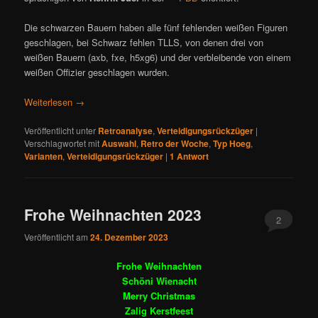
Die schwarzen Bauern haben alle fünf fehlenden weißen Figuren
geschlagen, bei Schwarz fehlen TLLS, von denen drei von
weißen Bauern (axb, fxe, h5xg6) und der verbleibende von einem
weißen Offizier geschlagen wurden.
Weiterlesen
→
Veröffentlicht unter
Retroanalyse
,
Verteidigungsrückzüger
|
Verschlagwortet mit
Auswahl
,
Retro der Woche
,
Typ Hoeg
,
Varianten
,
Verteidigungsrückzüger
|
1
Antwort
Frohe Weihnachten 2023
2
Veröffentlicht am
24. Dezember 2023
Frohe Weihnachten
Schöni Wienacht
Merry Christmas
Zalig Kerstfeest