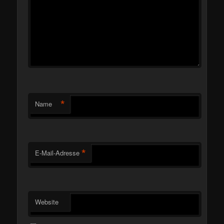
*
Name
*
E-Mail-Adresse
Website