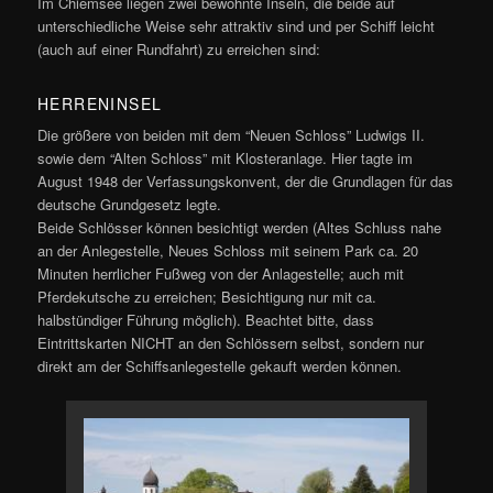
Im Chiemsee liegen zwei bewohnte Inseln, die beide auf
unterschiedliche Weise sehr attraktiv sind und per Schiff leicht
(auch auf einer Rundfahrt) zu erreichen sind:
HERRENINSEL
Die größere von beiden mit dem “Neuen Schloss” Ludwigs II.
sowie dem “Alten Schloss” mit Klosteranlage. Hier tagte im
August 1948 der Verfassungskonvent, der die Grundlagen für das
deutsche Grundgesetz legte.
Beide Schlösser können besichtigt werden (Altes Schluss nahe
an der Anlegestelle, Neues Schloss mit seinem Park ca. 20
Minuten herrlicher Fußweg von der Anlagestelle; auch mit
Pferdekutsche zu erreichen; Besichtigung nur mit ca.
halbstündiger Führung möglich). Beachtet bitte, dass
Eintrittskarten NICHT an den Schlössern selbst, sondern nur
direkt am der Schiffsanlegestelle gekauft werden können.