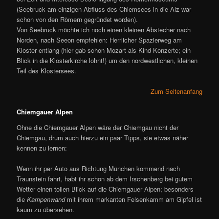
(Seebruck am einzigen Abfluss des Chiemsees in die Alz war
schon von den Römern gegründet worden).
Von Seebruck möchte ich noch einen kleinen Abstecher nach
Norden, nach Seeon empfehlen: Herrlicher Spazierweg am
Kloster entlang (hier gab schon Mozart als Kind Konzerte; ein
Blick in die Klosterkirche lohnt!) um den nordwestlichen, kleinen
Teil des Klostersees.
Zum Seitenanfang
Chiemgauer Alpen
Ohne die Chiemgauer Alpen wäre der Chiemgau nicht der
Chiemgau, drum auch hierzu ein paar Tipps, sie etwas näher
kennen zu lernen:
Wenn ihr per Auto aus Richtung München kommend nach
Traunstein fahrt, habt ihr schon ab dem Irschenberg bei gutem
Wetter einen tollen Blick auf die Chiemgauer Alpen; besonders
die
Kampenwand
mit ihrem markanten Felsenkamm am Gipfel ist
kaum zu übersehen.