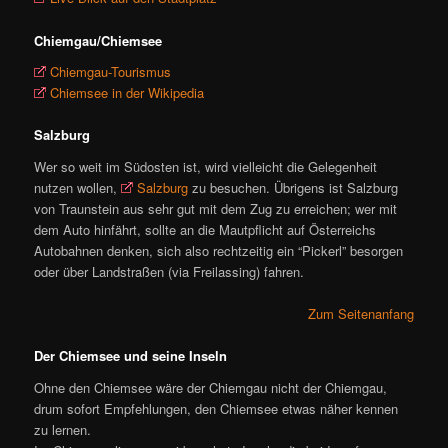
Chiemgau/Chiemsee
Chiemgau-Tourismus
Chiemsee in der Wikipedia
Salzburg
Wer so weit im Südosten ist, wird vielleicht die Gelegenheit
nutzen wollen,
Salzburg
zu besuchen. Übrigens ist Salzburg
von Traunstein aus sehr gut mit dem Zug zu erreichen; wer mit
dem Auto hinfährt, sollte an die Mautpflicht auf Österreichs
Autobahnen denken, sich also rechtzeitig ein “Pickerl” besorgen
oder über Landstraßen (via Freilassing) fahren.
Zum Seitenanfang
Der Chiemsee und seine Inseln
Ohne den Chiemsee wäre der Chiemgau nicht der Chiemgau,
drum sofort Empfehlungen, den Chiemsee etwas näher kennen
zu lernen.