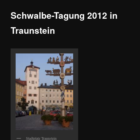
ü
Schwalbe-Tagung 2012 in
Traunstein
Stadtplatz Traunstein