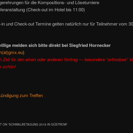
erehrungen für die Kompositions- und Löseturniere
eranstaltung (Check-out im Hotel bis 11:00)
in und Check-out Termine gelten natürlich nur für Teilnehmer vom 30
illige melden sich bitte direkt bei Siegfried Hornecker
h(at)gmx.eu
)
h Zeit für den einen oder anderen Vortrag — besonders “orthodoxe” V
r schön!
ündigung zum Treffen
 ON “
SCHWALBETAGUNG 2016 IN GÜSTROW
”