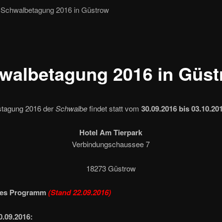
Schwalbetagung 2016 in Güstrow
walbetagung 2016 in Güs
stagung 2016 der
Schwalbe
findet statt vom
30.09.2016 bis 03.10.20
Hotel Am Tierpark
Verbindungschaussee 7
18273 Güstrow
ges Programm
(Stand 22.09.2016)
0.09.2016: