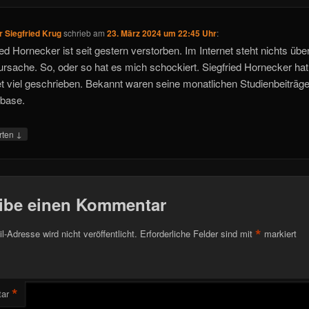
r Siegfried Krug
schrieb
am
23. März 2024 um 22:45 Uhr
:
ied Hornecker ist seit gestern verstorben. Im Internet steht nichts übe
rsache. So, oder so hat es mich schockiert. Siegfried Hornecker hat
et viel geschrieben. Bekannt waren seine monatlichen Studienbeiträge
base.
↓
rten
ibe einen Kommentar
*
l-Adresse wird nicht veröffentlicht.
Erforderliche Felder sind mit
markiert
*
ar