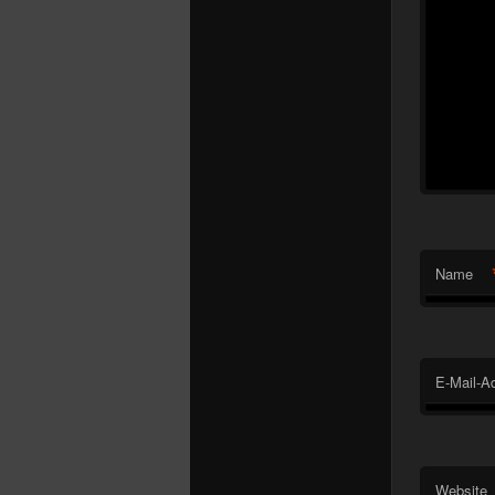
Name
E-Mail-A
Website