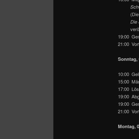
Schwalbe
(Die Ein
Die
veröffe
19:00 Ge
21:00 Vor
Sonntag, 
10:00 Gel
15:00 Mär
17:00 Lösu
19:00 Abg
19:00 Ge
21:00 Vor
Montag, 0