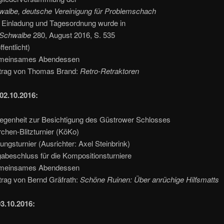
, deutsche Vereinigung für Problemschach
ladung und Tagesordnung wurde in
 Schwalbe
280, August 2016, S. 535
ntlicht)
meinsames Abendessen
trag von Thomas Brand:
Retro-Retraktoren
02.10.2016:
egenheit zur Besichtigung des Güstrower Schlosses
chen-Blitzturnier (KöKo)
ngsturnier (Ausrichter: Axel Steinbrink)
abeschluss für die Kompositionsturniere
meinsames Abendessen
trag von Bernd Gräfrath:
Schöne Ruinen: Über anrüchige Hilfsmatts
3.10.2016: