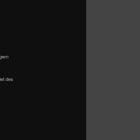
gern
et des