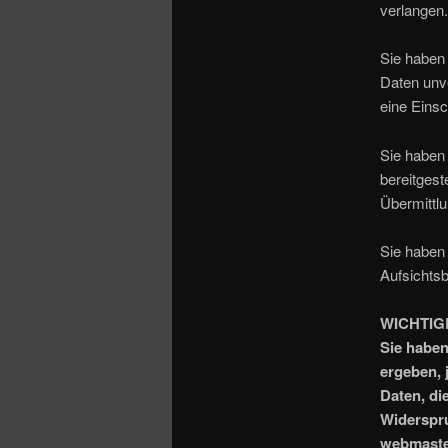
verlangen.
Sie haben
Daten unv
eine Einsc
Sie haben 
bereitges
Übermittlu
Sie haben
Aufsichts
WICHTIG
Sie haben
ergeben, 
Daten, die
Widerspru
webmaste