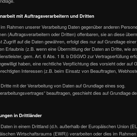
ndlage.
rbeit mit Auftragsverarbeitern und Dritten
r im Rahmen unserer Verarbeitung Daten gegenüber anderen Person
n (Auftragsverarbeitern oder Dritten) offenbaren, sie an diese überm
t Zugriff auf die Daten gewähren, erfolgt dies nur auf Grundlage einer
en Erlaubnis (z.B. wenn eine Übermittlung der Daten an Dritte, wie an
enstleister, gem. Art. 6 Abs. 1 lit. b DSGVO zur Vertragserfüllung erfo
eingewilligt haben, eine rechtliche Verpflichtung dies vorsieht oder auf
rechtigten Interessen (z.B. beim Einsatz von Beauftragten, Webhoster
 Dritte mit der Verarbeitung von Daten auf Grundlage eines sog.
erarbeitungsvertrages“ beauftragen, geschieht dies auf Grundlage de
ungen in Drittländer
 Daten in einem Drittland (d.h. außerhalb der Europäischen Union (E
äischen Wirtschaftsraums (EWR)) verarbeiten oder dies im Rahmen