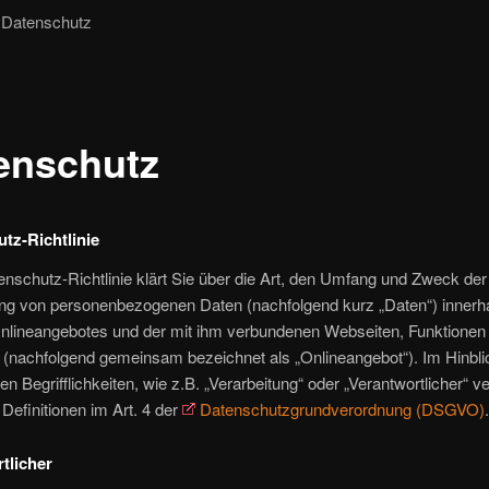
Datenschutz
enschutz
tz-Richtlinie
nschutz-Richtlinie klärt Sie über die Art, den Umfang und Zweck der
ung von personenbezogenen Daten (nachfolgend kurz „Daten“) innerh
nlineangebotes und der mit ihm verbundenen Webseiten, Funktionen
f (nachfolgend gemeinsam bezeichnet als „Onlineangebot“). Im Hinblic
n Begrifflichkeiten, wie z.B. „Verarbeitung“ oder „Verantwortlicher“ 
 Definitionen im Art. 4 der
Datenschutzgrundverordnung (DSGVO)
.
tlicher