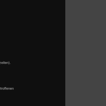
eiten).
troffenen