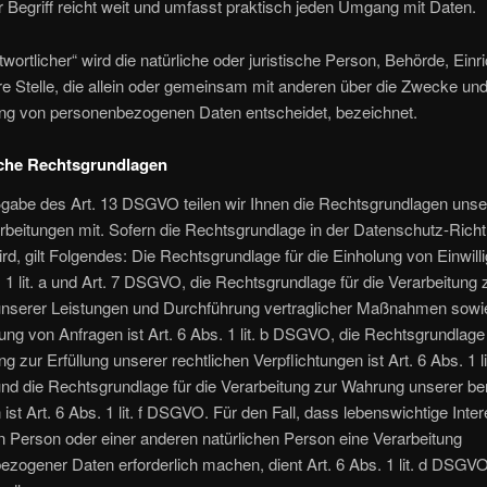
 Begriff reicht weit und umfasst praktisch jeden Umgang mit Daten.
twortlicher“ wird die natürliche oder juristische Person, Behörde, Einr
e Stelle, die allein oder gemeinsam mit anderen über die Zwecke und 
ung von personenbezogenen Daten entscheidet, bezeichnet.
che Rechtsgrundlagen
abe des Art. 13 DSGVO teilen wir Ihnen die Rechtsgrundlagen unse
beitungen mit. Sofern die Rechtsgrundlage in der Datenschutz-Richtli
rd, gilt Folgendes: Die Rechtsgrundlage für die Einholung von Einwill
. 1 lit. a und Art. 7 DSGVO, die Rechtsgrundlage für die Verarbeitung 
 unserer Leistungen und Durchführung vertraglicher Maßnahmen sowi
ng von Anfragen ist Art. 6 Abs. 1 lit. b DSGVO, die Rechtsgrundlage 
g zur Erfüllung unserer rechtlichen Verpflichtungen ist Art. 6 Abs. 1 li
d die Rechtsgrundlage für die Verarbeitung zur Wahrung unserer ber
 ist Art. 6 Abs. 1 lit. f DSGVO. Für den Fall, dass lebenswichtige Inte
n Person oder einer anderen natürlichen Person eine Verarbeitung
zogener Daten erforderlich machen, dient Art. 6 Abs. 1 lit. d DSGVO