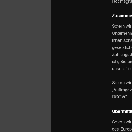
Rechtsgru
Zusammena
Sofern wi
Unternehme
ihnen sons
gesetzlich
Zahlungsdi
ist), Sie 
unserer be
Sofern wir
„Auftragsv
DSGVO.
Übermittl
Sofern wir
des Europ