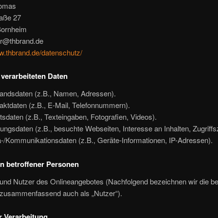
homas
raße 27
Bornheim
r@thbrand.de
w.thbrand.de/datenschutz/
 verarbeiteten Daten
andsdaten (z.B., Namen, Adressen).
aktdaten (z.B., E-Mail, Telefonnummern).
ltsdaten (z.B., Texteingaben, Fotografien, Videos).
ungsdaten (z.B., besuchte Webseiten, Interesse an Inhalten, Zugriffsz
-/Kommunikationsdaten (z.B., Geräte-Informationen, IP-Adressen).
n betroffener Personen
und Nutzer des Onlineangebotes (Nachfolgend bezeichnen wir die be
zusammenfassend auch als „Nutzer“).
 Verarbeitung