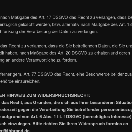
 nach Maßgabe des Art. 17 DSGVO das Recht zu verlangen, dass be
erzüglich gelöscht werden, bzw. alternativ nach Maßgabe des Art.
hränkung der Verarbeitung der Daten zu verlangen.
das Recht zu verlangen, dass die Sie betreffenden Daten, die Sie un
tellt haben, nach Maßgabe des Art. 20 DSGVO zu erhalten und deren
ng an andere Verantwortliche zu fordern.
 ferner gem. Art. 77 DSGVO das Recht, eine Beschwerde bei der zus
behörde einzureichen.
ER HINWEIS ZUM WIDERSPRUCHSRECHT:
 das Recht, aus Gründen, die sich aus Ihrer besonderen Situati
jederzeit gegen die Verarbeitung Sie betreffender personenbezo
 aufgrund von Art. 6 Abs. 1 lit. f DSGVO (berechtigtes Interesse) 
ch einzulegen. Bitte richten Sie Ihren Widerspruch formlos an
r@thbrand.de.