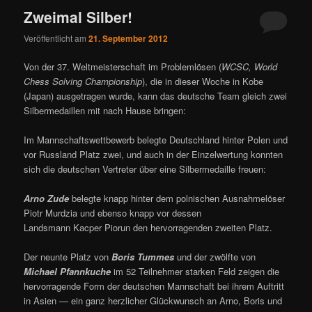
Zweimal Silber!
Veröffentlicht am
21. September 2012
Von der 37. Weltmeisterschaft im Problemlösen (
WCSC, World
Chess Solving Championship
), die in dieser Woche in Kobe
(Japan) ausgetragen wurde, kann das deutsche Team gleich zwei
Silbermedaillen mit nach Hause bringen:
Im Mannschaftswettbewerb belegte Deutschland hinter Polen und
vor Russland Platz zwei, und auch in der Einzelwertung konnten
sich die deutschen Vertreter über eine Silbermedaille freuen:
Arno Zude
belegte knapp hinter dem polnischen Ausnahmelöser
Piotr Murdzia und ebenso knapp vor dessen
Landsmann Kacper Piorun den hervorragenden zweiten Platz.
Der neunte Platz von
Boris Tummes
und der zwölfte von
Michael Pfannkuche
im 52 Teilnehmer starken Feld zeigen die
hervorragende Form der deutschen Mannschaft bei ihrem Auftritt
in Asien — ein ganz herzlicher Glückwunsch an Arno, Boris und