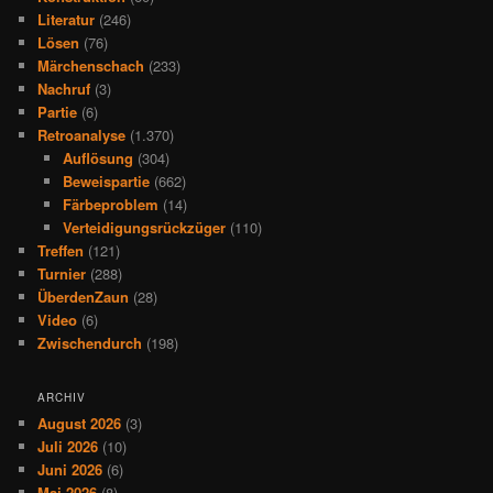
Literatur
(246)
Lösen
(76)
Märchenschach
(233)
Nachruf
(3)
Partie
(6)
Retroanalyse
(1.370)
Auflösung
(304)
Beweispartie
(662)
Färbeproblem
(14)
Verteidigungsrückzüger
(110)
Treffen
(121)
Turnier
(288)
ÜberdenZaun
(28)
Video
(6)
Zwischendurch
(198)
ARCHIV
August 2026
(3)
Juli 2026
(10)
Juni 2026
(6)
Mai 2026
(8)