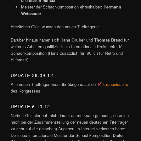
und
Martin Minski
Meister der Schachkomposition ehrenhalber:
Hermann
Weissauer
Herzlichen Glückwunsch den neuen Titelträgern!
Darüber hinaus haben sich
Hans Gruber
und
Thomas Brand
für
weiteres Arbeiten qualifiziert: als Internationale Preisrichter für
Schachkomposition (Hans zusätzlich für n#, ich für Retro und
Hilfsmatt).
UPDATE 29.09.12
Alle neuen Titelträger findet ihr übrigens auf der
Ergebnisseite
des Kongresses.
UPDATE 6.10.12
Norbert Geissler hat mich darauf aufmerksam gemacht, dass ich
mich bei der Zusammenstellung der neuen deutschen Titelträger
zu sehr auf die (falschen) Angaben im Internet verlassen habe:
Der neue internationale Meister der Schachkomposition
Dieter