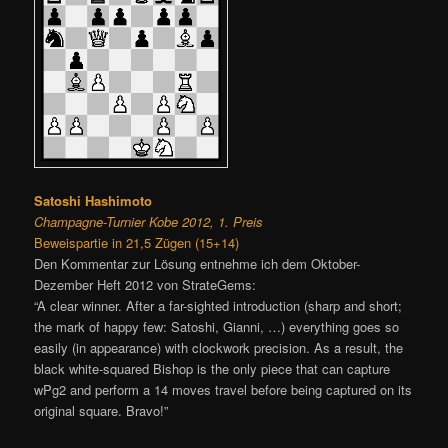
Satoshi Hashimoto
Champagne-Turnier Kobe 2012, 1. Preis
Beweispartie in 21,5 Zügen (15+14)
Den Kommentar zur Lösung entnehme ich dem Oktober-
Dezember Heft 2012 von StrateGems:
“A clear winner. After a far-sighted introduction (sharp and short;
the mark of happy few: Satoshi, Gianni, …) everything goes so
easily (in appearance) with clockwork precision. As a result, the
black white-squared Bishop is the only piece that can capture
wPg2 and perform a 14 moves travel before being captured on its
original square. Bravo!”