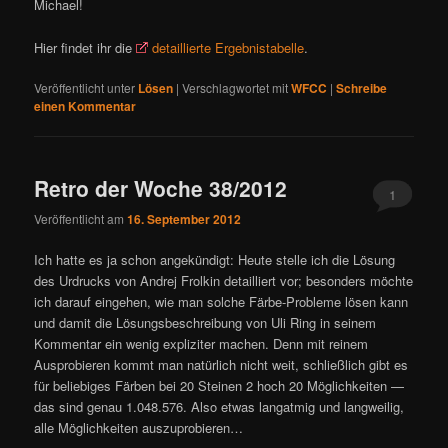
Michael!
Hier findet ihr die
detaillierte Ergebnistabelle
.
Veröffentlicht unter
Lösen
|
Verschlagwortet mit
WFCC
|
Schreibe
einen Kommentar
Retro der Woche 38/2012
1
Veröffentlicht am
16. September 2012
Ich hatte es ja schon angekündigt: Heute stelle ich die Lösung
des Urdrucks von Andrej Frolkin detailliert vor; besonders möchte
ich darauf eingehen, wie man solche Färbe-Probleme lösen kann
und damit die Lösungsbeschreibung von Uli Ring in seinem
Kommentar ein wenig expliziter machen. Denn mit reinem
Ausprobieren kommt man natürlich nicht weit, schließlich gibt es
für beliebiges Färben bei 20 Steinen 2 hoch 20 Möglichkeiten —
das sind genau 1.048.576. Also etwas langatmig und langweilig,
alle Möglichkeiten auszuprobieren…