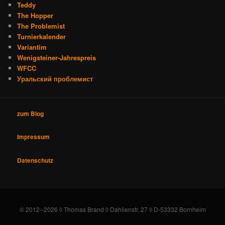
Teddy
The Hopper
The Problemist
Turnierkalender
Variantim
Wenigsteiner-Jahrespreis
WFCC
Уральский проблемист
zum Blog
Impressum
Datenschutz
© 2012--2026 ◊ Thomas Brand ◊ Dahlienstr. 27 ◊ D-53332 Bornheim