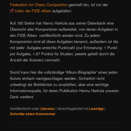
Federation for Chess Composition
gestreift bin, ist mir der
Index der FIDE-Alben
aufgefallen:
Auf 165 Seiten hat Hannu Harkola aus seiner Datenbank eine
Übersicht aller Komponisten aufbereitet, von denen Aufgaben in
den FIDE-Alben veröffentlicht worden sind. Zu jedem
Komponisten sind all diese Aufgaben benannt, außerdem ist die
mit jeder Aufgabe erreichte Punktzahl (zur Erinnerung: 1 Punkt
pro Aufgabe, 1,67 Punkte für Studien, jeweils geteilt durch die
Anzahl der Autoren) vermerkt.
Somit kann hier die vollständige “Album-Biographie” eines jeden
Autors einfach nachgeschlagen werden. Sicherlich nicht
unbedingt als Bettlektüre zu empfehlen, aber eine wichtige
Informationsquelle, für deren Publikation Hannu Harkola unseren
Dank verdient.
Veröffentlicht unter
Literatur
|
Verschlagwortet mit
Lesetipp
|
Schreibe einen Kommentar