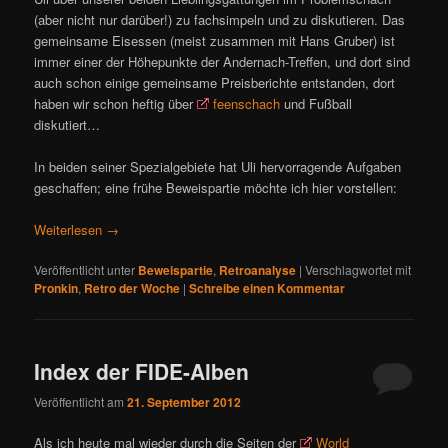
(aber nicht nur darüber!) zu fachsimpeln und zu diskutieren. Das
gemeinsame Eisessen (meist zusammen mit Hans Gruber) ist
immer einer der Höhepunkte der Andernach-Treffen, und dort sind
auch schon einige gemeinsame Preisberichte entstanden, dort
haben wir schon heftig über
feenschach
und Fußball
diskutiert…
In beiden seiner Spezialgebiete hat Uli hervorragende Aufgaben
geschaffen; eine frühe Beweispartie möchte ich hier vorstellen:
Weiterlesen
→
Veröffentlicht unter
Beweispartie
,
Retroanalyse
|
Verschlagwortet mit
Pronkin
,
Retro der Woche
|
Schreibe einen Kommentar
Index der FIDE-Alben
Veröffentlicht am
21. September 2012
Als ich heute mal wieder durch die Seiten der
World