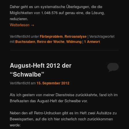
Daher geht es um systematische Überlegungen, die die
Möglichkeiten von 1.048.576 auf genau eine, die Lösung,
reduzieren.
Weiterlesen
→
Veröffentlicht unter
Färbeproblem
,
Retroanalyse
|
Verschlagwortet
mit
Buchstaben
,
Retro der Woche
,
Widmung
|
1
Antwort
August-Heft 2012 der
“Schwalbe”
Veröffentlicht am
15. September 2012
Als ich gestern von meiner Dienstreise zurückkehrte, fand ich im
Briefkasten das August-Heft der Schwalbe vor.
Neben den elf Retro-Urdrucken gibt es im Heft zwei Aufsätze zu
Beweispartien, auf die ich hier sicherlich noch zurückkommen
werde: