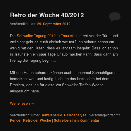
ü
Retro der Woche 40/2012
Veröffentlicht am
29. September 2012
Die
Schwalbe-Tagung 2012 in Traunstein
steht vor der Tür – und
vielleicht geht es euch ähnlich wie mir? Ich scharre schon ein
wenig mit den Hufen, dass es langsam losgeht: Dass ich schon
in Traunstein ein paar Tage Urlaub machen kann, dass dann am
Freitag die Tagung beginnt.
Mit den Hufen scharren können auch manchmal Schachfiguren –
bemerkenswert und lustig finde ich das besonders bei dem
Problem, das ich für diese Vor-Schwalbe-Treffen-Woche
ausgesucht habe.
Weiterlesen
→
Veröffentlicht unter
Beweispartie
,
Retroanalyse
|
Verschlagwortet mit
Pendel
,
Retro der Woche
|
Schreibe einen Kommentar