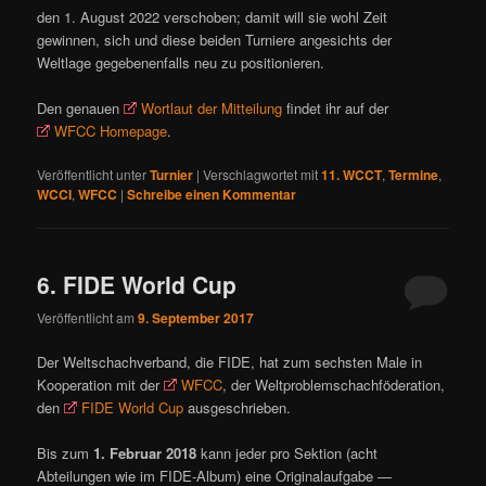
den 1. August 2022 verschoben; damit will sie wohl Zeit
gewinnen, sich und diese beiden Turniere angesichts der
Weltlage gegebenenfalls neu zu positionieren.
Den genauen
Wortlaut der Mitteilung
findet ihr auf der
WFCC Homepage
.
Veröffentlicht unter
Turnier
|
Verschlagwortet mit
11. WCCT
,
Termine
,
WCCI
,
WFCC
|
Schreibe einen Kommentar
6. FIDE World Cup
Veröffentlicht am
9. September 2017
Der Weltschachverband, die FIDE, hat zum sechsten Male in
Kooperation mit der
WFCC
, der Weltproblemschachföderation,
den
FIDE World Cup
ausgeschrieben.
Bis zum
1. Februar 2018
kann jeder pro Sektion (acht
Abteilungen wie im FIDE-Album) eine Originalaufgabe —