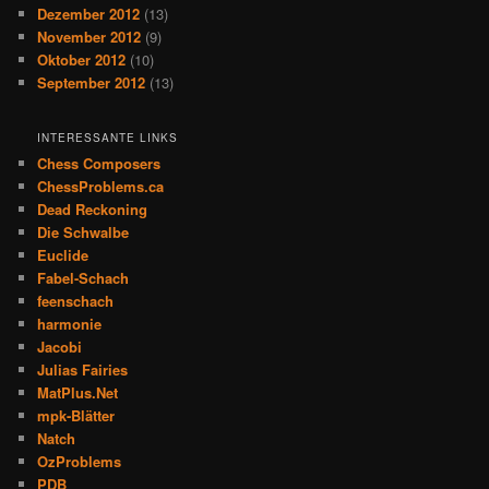
Dezember 2012
(13)
November 2012
(9)
Oktober 2012
(10)
September 2012
(13)
INTERESSANTE LINKS
Chess Composers
ChessProblems.ca
Dead Reckoning
Die Schwalbe
Euclide
Fabel-Schach
feenschach
harmonie
Jacobi
Julias Fairies
MatPlus.Net
mpk-Blätter
Natch
OzProblems
PDB