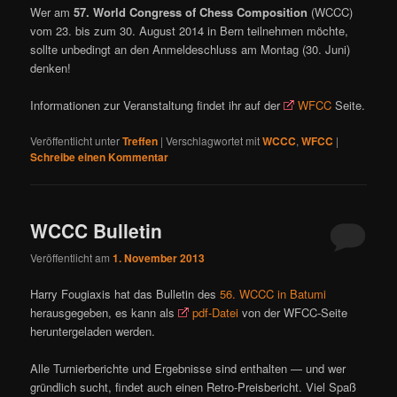
Wer am
57. World Congress of Chess Composition
(WCCC)
vom 23. bis zum 30. August 2014 in Bern teilnehmen möchte,
sollte unbedingt an den Anmeldeschluss am Montag (30. Juni)
denken!
Informationen zur Veranstaltung findet ihr auf der
WFCC
Seite.
Veröffentlicht unter
Treffen
|
Verschlagwortet mit
WCCC
,
WFCC
|
Schreibe einen Kommentar
WCCC Bulletin
Veröffentlicht am
1. November 2013
Harry Fougiaxis hat das Bulletin des
56. WCCC in Batumi
herausgegeben, es kann als
pdf-Datei
von der WFCC-Seite
heruntergeladen werden.
Alle Turnierberichte und Ergebnisse sind enthalten — und wer
gründlich sucht, findet auch einen Retro-Preisbericht. Viel Spaß