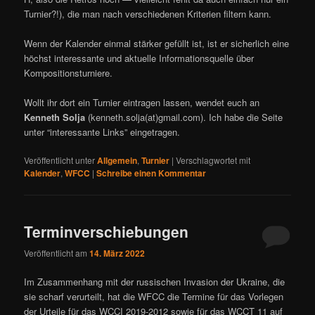
Turnier?!), die man nach verschiedenen Kriterien filtern kann.
Wenn der Kalender einmal stärker gefüllt ist, ist er sicherlich eine
höchst interessante und aktuelle Informationsquelle über
Kompositionsturniere.
Wollt ihr dort ein Turnier eintragen lassen, wendet euch an
Kenneth Solja
(kenneth.solja(at)gmail.com). Ich habe die Seite
unter “interessante Links” eingetragen.
Veröffentlicht unter
Allgemein
,
Turnier
|
Verschlagwortet mit
Kalender
,
WFCC
|
Schreibe einen Kommentar
Terminverschiebungen
Veröffentlicht am
14. März 2022
Im Zusammenhang mit der russischen Invasion der Ukraine, die
sie scharf verurteilt, hat die WFCC die Termine für das Vorlegen
der Urteile für das WCCI 2019-2012 sowie für das WCCT 11 auf