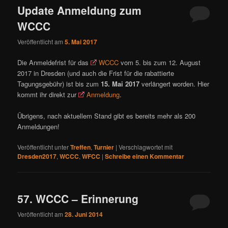
Update Anmeldung zum
WCCC
Veröffentlicht am
5. Mai 2017
Die Anmeldefrist für das
WCCC
vom 5. bis zum 12. August
2017 in Dresden (und auch die Frist für die rabattierte
Tagungsgebühr) ist bis zum
15. Mai 2017
verlängert worden. Hier
kommt ihr direkt zur
Anmeldung
.
Übrigens, nach aktuellem Stand gibt es bereits mehr als 200
Anmeldungen!
Veröffentlicht unter
Treffen
,
Turnier
|
Verschlagwortet mit
Dresden2017
,
WCCC
,
WFCC
|
Schreibe einen Kommentar
57. WCCC – Erinnerung
Veröffentlicht am
28. Juni 2014