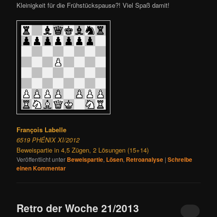
Kleinigkeit für die Frühstückspause?! Viel Spaß damit!
François Labelle
6519 PHÉNIX XI/2012
Beweispartie in 4,5 Zügen, 2 Lösungen (15+14)
Veröffentlicht unter
Beweispartie
,
Lösen
,
Retroanalyse
|
Schreibe
einen Kommentar
Retro der Woche 21/2013