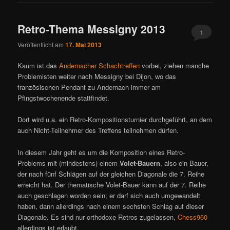
Retro-Thema Messigny 2013
1
Veröffentlicht am
17. Mai 2013
Kaum ist das
Andernacher Schachtreffen
vorbei, ziehen manche
Problemisten weiter nach Messigny bei Dijon, wo das
französischen Pendant zu Andernach immer am
Pfingstwochenende stattfindet.
Dort wird u.a. ein Retro-Kompositionsturnier durchgeführt, an dem
auch Nicht-Teilnehmer des Treffens teilnehmen dürfen.
In diesem Jahr geht es um die Komposition eines Retro-
Problems mit (mindestens) einem
Volet-Bauern
, also ein Bauer,
der nach fünf Schlägen auf der gleichen Diagonale die 7. Reihe
erreicht hat. Der thematische Volet-Bauer kann auf der 7. Reihe
auch geschlagen worden sein; er darf sich auch umgewandelt
haben, dann allerdings nach einem sechsten Schlag auf dieser
Diagonale. Es sind nur orthodoxe Retros zugelassen,
Chess960
allerdings ist erlaubt.