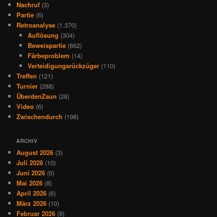
Nachruf
(3)
Partie
(6)
Retroanalyse
(1.370)
Auflösung
(304)
Beweispartie
(662)
Färbeproblem
(14)
Verteidigungsrückzüger
(110)
Treffen
(121)
Turnier
(288)
ÜberdenZaun
(28)
Video
(6)
Zwischendurch
(198)
ARCHIV
August 2026
(3)
Juli 2026
(10)
Juni 2026
(6)
Mai 2026
(8)
April 2026
(6)
März 2026
(10)
Februar 2026
(9)