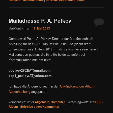
Mailadresse P. A. Petkov
Veröffentlicht am
17. Mai 2013
Gerade weil Petko A. Petkov Direktor der Märchenschach-
Abteilung für das FIDE-Album 2010-2012 ist (denkt dran:
Einsendeschluss 1. Juni 2013!), möchte ich hier seine neuen
Mailadressen posten, die ihr bitte beide ab sofort bei
Kommunikation mit ihm nutzt:
ppetkov2702(AT)gmail.com
pap1_petkov(AT)yahoo.com
Ich habe die Änderung auch in der
Ankündigung der Album-
Ausschreibung
angepasst.
Veröffentlicht unter
Allgemein
,
Computer
|
Verschlagwortet mit
FIDE-
Album
|
Schreibe einen Kommentar