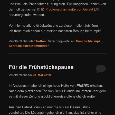
und 2013 als Preisrichter zu fungieren. Die Ausgaben können von
der (toll gemachten!!)
Problemschachseite von Gerald Ettl
heruntergeladen werden.
Von hier herzliche Glückwünsche zu diesem tollen Jubiläum —
ich freue mich schon auf meinen nächsten Besuch beim mpk!
Veröffentlicht unter
Treffen
|
Verschlagwortet mit
Geschichte
,
mpk
|
Schreibe einen Kommentar
Für die Frühstückspause
Veröffentlicht am
23. Mai 2013
In Andernach habe ich einige neue Hefte von
PHÉNIX
erhalten:
Nach dem plötzlichen Tod von Denis Blondel im letzten Jahr geht
es mit dieser Zeitung glücklicherweise offensichtlich weiter.
Aus den Retro-Urdrucken möchte ich ein kleines Stück
vorstellen: Die Lösungen gebe ich nicht an, das ist sicher eine