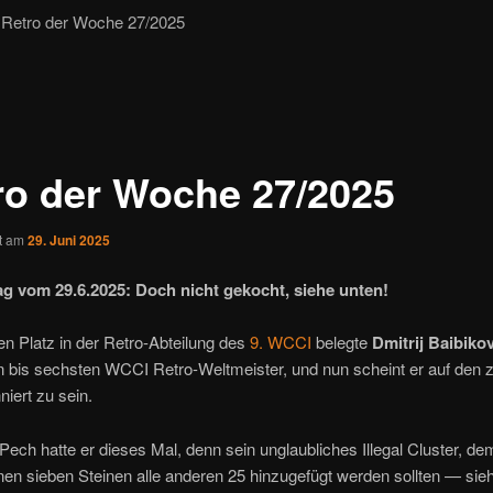
Retro der Woche 27/2025
ro der Woche 27/2025
ht am
29. Juni 2025
ag vom 29.6.2025: Doch nicht gekocht, siehe unten!
n Platz in der Retro-Abteilung des
9. WCCI
belegte
Dmitrij Baibiko
n bis sechsten WCCI Retro-Weltmeister, und nun scheint er auf den 
niert zu sein.
Pech hatte er dieses Mal, denn sein unglaubliches Illegal Cluster, d
en sieben Steinen alle anderen 25 hinzugefügt werden sollten — si