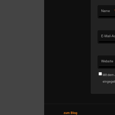
Name
E-Mail-A
Website
Mit dem 
eingegeb
zum Blog