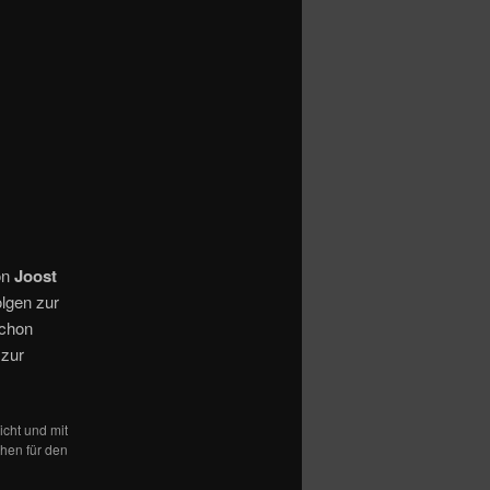
on
Joost
olgen zur
schon
 zur
icht und mit
hen für den