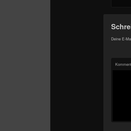
Schre
Deine E-Mai
Komment