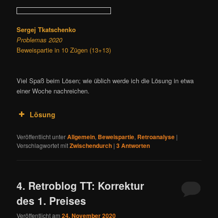
Sergej Tkatschenko
Problemas 2020
Beweispartie in 10 Zügen (13+13)
Viel Spaß beim Lösen; wie üblich werde ich die Lösung in etwa
einer Woche nachreichen.
Lösung
Veröffentlicht unter
Allgemein
,
Beweispartie
,
Retroanalyse
|
Verschlagwortet mit
Zwischendurch
|
3
Antworten
Schnoebelen
4. Retroblog TT: Korrektur
des 1. Preises
Veröffentlicht am
24. November 2020