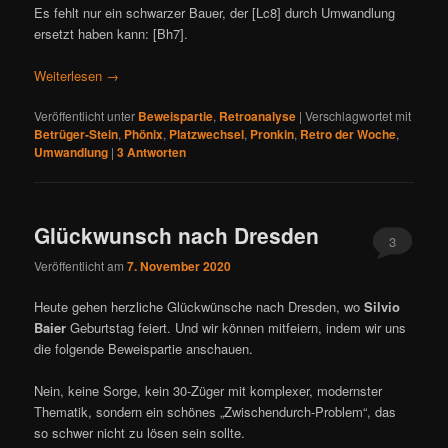
Es fehlt nur ein schwarzer Bauer, der [Lc8] durch Umwandlung
ersetzt haben kann: [Bh7].
Weiterlesen
→
Veröffentlicht unter
Beweispartie
,
Retroanalyse
|
Verschlagwortet mit
Betrüger-Stein
,
Phönix
,
Platzwechsel
,
Pronkin
,
Retro der Woche
,
Umwandlung
|
3
Antworten
Glückwunsch nach Dresden
3
Veröffentlicht am
7. November 2020
Heute gehen herzliche Glückwünsche nach Dresden, wo
Silvio
Baier
Geburtstag feiert. Und wir können mitfeiern, indem wir uns
die folgende Beweispartie anschauen.
Nein, keine Sorge, kein 30-Züger mit komplexer, modernster
Thematik, sondern ein schönes „Zwischendurch-Problem“, das
so schwer nicht zu lösen sein sollte.