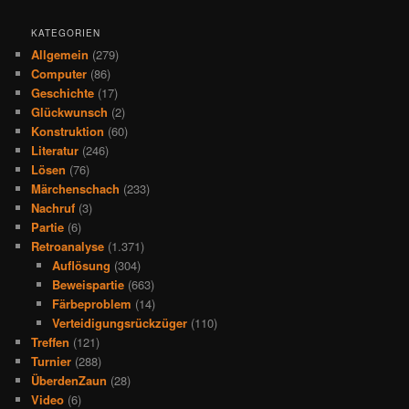
KATEGORIEN
Allgemein
(279)
Computer
(86)
Geschichte
(17)
Glückwunsch
(2)
Konstruktion
(60)
Literatur
(246)
Lösen
(76)
Märchenschach
(233)
Nachruf
(3)
Partie
(6)
Retroanalyse
(1.371)
Auflösung
(304)
Beweispartie
(663)
Färbeproblem
(14)
Verteidigungsrückzüger
(110)
Treffen
(121)
Turnier
(288)
ÜberdenZaun
(28)
Video
(6)