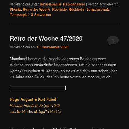
Veröffentlicht unter
Beweispartie
,
Retroanalyse
|
Verschlagwortet mit
Phönix
,
Retro der Woche
,
Rochade
,
Rückkehr
,
Schachschutz
,
Tempospiel
|
3
Antworten
Retro der Woche 47/2020
1
Veröffentlicht am
15. November 2020
Manchmal benötigt die Angabe der reinen Forderung einer
Aufgabe noch zusätzliche Informationen, um sie besser in ihren
Kontext einordnen zu können; so ist es mit dem nun schon über
70 Jahre alten Stück, das ich heute vorstellen möchte, auch.
Hugo August & Karl Fabel
Revista Română de Şah 1949
Letzte 16 Einzelzüge? (16+12)