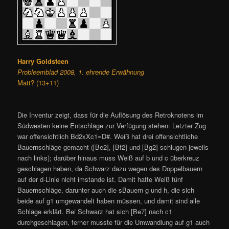
Harry Goldsteen
Probleemblad 2008, 1. ehrende Erwähnung
Matt? (13+11)
Die Inventur zeigt, dass für die Auflösung des Retroknotens im
Südwesten keine Entschläge zur Verfügung stehen: Letzter Zug
war offensichtlich Bd2xXc1=D#. Weiß hat drei offensichtliche
Bauernschläge gemacht ([Be2], [Bf2] und [Bg2] schlugen jeweils
nach links); darüber hinaus muss Weiß auf b und c überkreuz
geschlagen haben, da Schwarz dazu wegen des Doppelbauern
auf der d-Linie nicht imstande ist. Damit hatte Weiß fünf
Bauernschläge, darunter auch die sBauern g und h, die sich
beide auf g1 umgewandelt haben müssen, und damit sind alle
Schläge erklärt. Bei Schwarz hat sich [Be7] nach c1
durchgeschlagen, ferner musste für die Umwandlung auf g1 auch