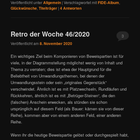
Veröffentlicht unter
Allgemein
|
Verschlagwortet mit
FIDE-Album
,
Glückwünsche
,
Titelträger
|
4
Antworten
Retro der Woche 46/2020
3
Veröffentlicht am
8. November 2020
Ein wichtiges Ziel beim Komponieren von Beweispartien ist für
viele, in der Diagrammstellung möglichst wenig von Inhalt und
Thema zu verraten; dies ist etwa der Hauptgrund für die
Beliebtheit von Umwandlungsthemen, bei denen der
Umwandlungsstein oder sein „originales Gegenstück“
verschwindet. Ähnlich ist es mit Platzwechseln, Rundläufen und
Rückkehren, ähnlich ist es mit „Betrüger-Steinen“, die den
(falschen) Anschein erwecken, als stünden sie schon
ursprünglich auf diesem Feld (als Bauer: kämen sie von dieser
Reihe), kommen aber von einem anderen Feld, einer anderen
Reihe.
Wenn ihr die heutige Beweispartie gelöst oder durchgespielt habt,