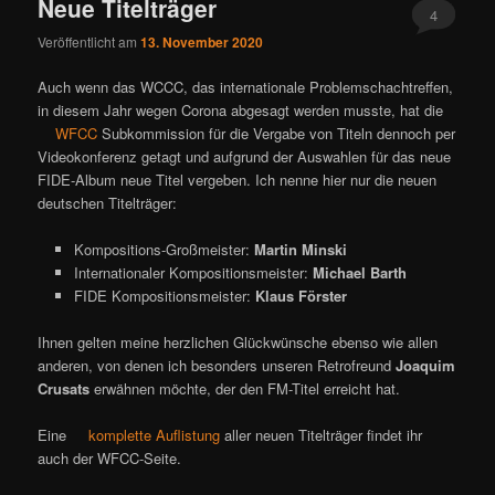
Neue Titelträger
4
Veröffentlicht am
13. November 2020
Auch wenn das WCCC, das internationale Problemschachtreffen,
in diesem Jahr wegen Corona abgesagt werden musste, hat die
WFCC
Subkommission für die Vergabe von Titeln dennoch per
Videokonferenz getagt und aufgrund der Auswahlen für das neue
FIDE-Album neue Titel vergeben. Ich nenne hier nur die neuen
deutschen Titelträger:
Kompositions-Großmeister:
Martin Minski
Internationaler Kompositionsmeister:
Michael Barth
FIDE Kompositionsmeister:
Klaus Förster
Ihnen gelten meine herzlichen Glückwünsche ebenso wie allen
anderen, von denen ich besonders unseren Retrofreund
Joaquim
Crusats
erwähnen möchte, der den FM-Titel erreicht hat.
Eine
komplette Auflistung
aller neuen Titelträger findet ihr
auch der WFCC-Seite.