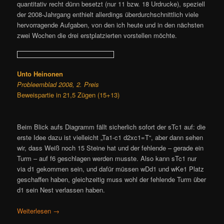
quantitativ recht dünn besetzt (nur 11 bzw. 18 Urdrucke), speziell
der 2008-Jahrgang enthielt allerdings überdurchschnittlich viele
hervorragende Aufgaben, von den ich heute und in den nächsten
zwei Wochen die drei erstplatzierten vorstellen möchte.
Unto Heinonen
Probleemblad 2008, 2. Preis
Beweispartie in 21,5 Zügen (15+13)
Beim Blick aufs Diagramm fällt sicherlich sofort der sTc1 auf: die
erste Idee dazu ist vielleicht „Ta1-c1 d2xc1=T“, aber dann sehen
wir, dass Weiß noch 15 Steine hat und der fehlende – gerade ein
Turm – auf f6 geschlagen werden musste. Also kann sTc1 nur
via d1 gekommen sein, und dafür müssen wDd1 und wKe1 Platz
geschaffen haben, gleichzeitig muss wohl der fehlende Turm über
d1 sein Nest verlassen haben.
Weiterlesen
→