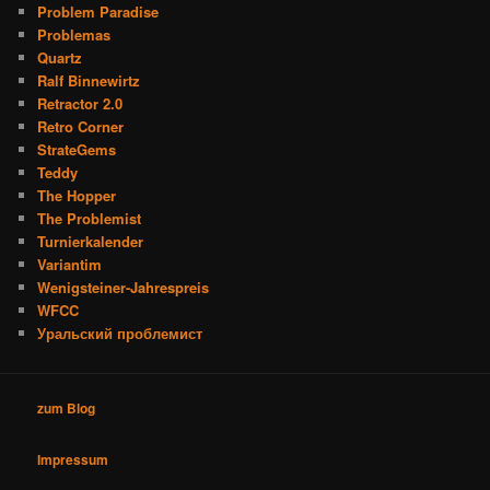
Problem Paradise
Problemas
Quartz
Ralf Binnewirtz
Retractor 2.0
Retro Corner
StrateGems
Teddy
The Hopper
The Problemist
Turnierkalender
Variantim
Wenigsteiner-Jahrespreis
WFCC
Уральский проблемист
zum Blog
Impressum