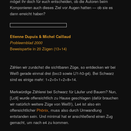
möget ihr doch für euch entscheiden, ob die Autoren beim
Komponieren auch dieses Ziel vor Augen hatten — ob sie es
dann erreicht haben?
Etienne Dupuis & Michel Caillaud
Probleemblad 2000
Beweispartie in 20 Zügen (13+14)
Zählen wir zunächst die sichtbaren Züge, so entdecken wir bei
Weiß gerade einmal drei (bxc3 sowie Lf1-h3-g4). Bei Schwarz
sind es einige mehr: 1+2+0+1+2+8=14.
Merkwürdige Zählerei bei Schwarz für Läufer und Bauern? Nun,
[Lc8] wurde offensichtlich zu Hause geschlagen (dafür brauchen
wir natürlich weitere Züge von Weiß!), Le4 ist also ein
offensichtlicher
Phönix
, muss also durch Umwandlung
entstanden sein. Und minimal hat er anschließend einen Zug
gemacht, um nach e4 zu kommen.