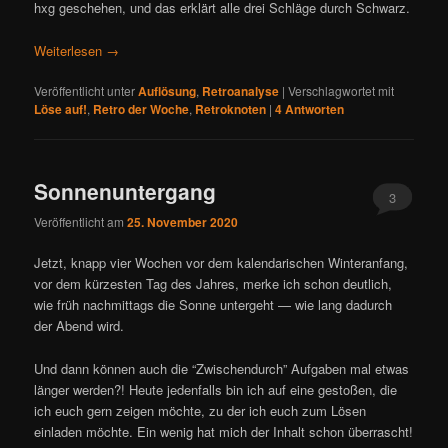
hxg geschehen, und das erklärt alle drei Schläge durch Schwarz.
Weiterlesen
→
Veröffentlicht unter
Auflösung
,
Retroanalyse
|
Verschlagwortet mit
Löse auf!
,
Retro der Woche
,
Retroknoten
|
4
Antworten
Sonnenuntergang
3
Veröffentlicht am
25. November 2020
Jetzt, knapp vier Wochen vor dem kalendarischen Winteranfang,
vor dem kürzesten Tag des Jahres, merke ich schon deutlich,
wie früh nachmittags die Sonne untergeht — wie lang dadurch
der Abend wird.
Und dann können auch die “Zwischendurch” Aufgaben mal etwas
länger werden?! Heute jedenfalls bin ich auf eine gestoßen, die
ich euch gern zeigen möchte, zu der ich euch zum Lösen
einladen möchte. Ein wenig hat mich der Inhalt schon überrascht!