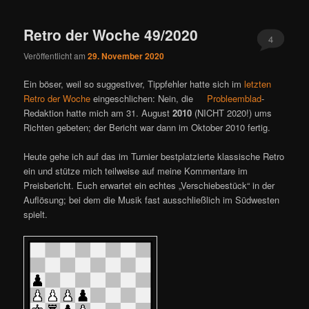
ü
Retro der Woche 49/2020
4
Veröffentlicht am
29. November 2020
Ein böser, weil so suggestiver, Tippfehler hatte sich im
letzten
Retro der Woche
eingeschlichen: Nein, die
Probleemblad
-
Redaktion hatte mich am 31. August
2010
(NICHT 2020!) ums
Richten gebeten; der Bericht war dann im Oktober 2010 fertig.
Heute gehe ich auf das im Turnier bestplatzierte klassische Retro
ein und stütze mich teilweise auf meine Kommentare im
Preisbericht. Euch erwartet ein echtes „Verschiebestück“ in der
Auflösung; bei dem die Musik fast ausschließlich im Südwesten
spielt.