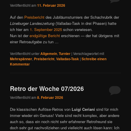
Veröffentlicht am
11. Februar 2026
Auf den
Preisbericht
des Jubiläumsturniers der Schachrubrik der
Lüneburger Landeszeitung
(Valladao-Task in drei Phasen) hatte
ich hier am
1. September 2025
schon verwiesen.
Nun ist der
endgültige Bericht
erschienen — der hat übrigens mit
einer Retroaufgabe zu tun …
Veröffentlicht unter
Allgemein
,
Turnier
|
Verschlagwortet mit
Mehrspänner
,
Preisbericht
,
Valladao-Task
|
Schreibe einen
Kommentar
Retro der Woche 07/2026
Veröffentlicht am
8. Februar 2026
Die klassischen Auflöse-Retros von
Luigi Ceriani
sind für mich
immer wieder ein Genuss! Viele sind recht komplex, aber andere
auch so, dass ein noch nicht sehr erfahrener Retrofreund sie
doch sehr gut nachvollziehen und vielleicht auch lösen kann: Ich