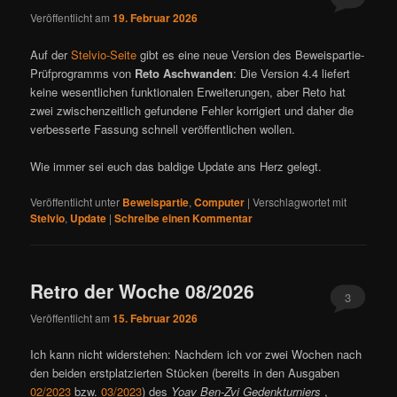
Veröffentlicht am
19. Februar 2026
Auf der
Stelvio-Seite
gibt es eine neue Version des Beweispartie-
Prüfprogramms von
Reto Aschwanden
: Die Version 4.4 liefert
keine wesentlichen funktionalen Erweiterungen, aber Reto hat
zwei zwischenzeitlich gefundene Fehler korrigiert und daher die
verbesserte Fassung schnell veröffentlichen wollen.
Wie immer sei euch das baldige Update ans Herz gelegt.
Veröffentlicht unter
Beweispartie
,
Computer
|
Verschlagwortet mit
Stelvio
,
Update
|
Schreibe einen Kommentar
Retro der Woche 08/2026
3
Veröffentlicht am
15. Februar 2026
Ich kann nicht widerstehen: Nachdem ich vor zwei Wochen nach
den beiden erstplatzierten Stücken (bereits in den Ausgaben
02/2023
bzw.
03/2023
) des
Yoav Ben-Zvi Gedenkturniers
,