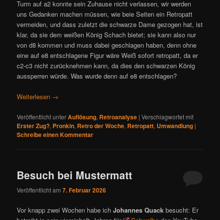
Turm auf a2 konnte sein Zuhause nicht verlassen, wir werden
uns Gedanken machen müssen, wie beie Seiten ein Retropatt
vermeiden, und dass zuletzt die schwarze Dame gezogen hat, ist
klar, da sie dem weißen König Schach bietet; sie kann also nur
von d8 kommen und muss dabei geschlagen haben, denn ohne
eine auf e8 entschlagene Figur wäre Weiß sofort retropatt, da er
c2-c3 nicht zurücknehmen kann, da dies den schwarzen König
aussperren würde. Was wurde denn auf e8 entschlagen?
Weiterlesen
→
Veröffentlicht unter
Auflösung
,
Retroanalyse
|
Verschlagwortet mit
Erster Zug?
,
Pronkin
,
Retro der Woche
,
Retropatt
,
Umwandlung
|
Schreibe einen Kommentar
Besuch bei Mustermatt
Veröffentlicht am
7. Februar 2026
Vor knapp zwei Wochen habe ich
Johannes Quack
besucht: Er