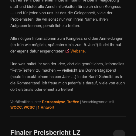
statt und bietet alle Annehmlichkeiten für solch einen Kongress
— und für jeden von uns ist das die Gelegenheit, viele der
Problemisten, die wir sonst nur von ihrem Namen, ihren
Aufgaben kennen, persönlich zu treffen.
Alle nötigen Informationen zum Kongress und den Anmeldungen
(so früh wie möglich, spätestens bis zum 8. Juni!) findet ihr auf
der eigens dafür eingerichteten
Website
.
Und was haltet ihr von der Idee, dort ein gemütliches, informelles
“Retro-Treffen” zu machen — vielleicht am Donnerstagabend
(heute in exakt einem halben Jahr …) in der Bar?! Schreibt es in
die Kommentare! Ich freue mich jedenfalls darauf, viele von euch
dort erstmals oder erneut zu treffen!
Veröffentlicht unter
Retroanalyse
,
Treffen
|
Verschlagwortet mit
WCCC
,
WCSC
|
1
Antwort
Finaler Preisbericht LZ