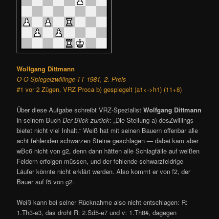
Wolfgang Dittmann
O-O Spiegelzwillinge-TT 1981, 2. Preis
#1 vor 2 Zügen, VRZ Proca b) gespiegelt (a1<->h1) (11+8)
Über diese Aufgabe schreibt VRZ-Spezialist
Wolfgang Dittmann
in seinem Buch
Der Blick zurück
: „Die Stellung a) desZwillings
bietet nicht viel Inhalt.“ Weiß hat mit seinen Bauern offenbar alle
acht fehlenden schwarzen Steine geschlagen — dabei kam aber
wBc6 nicht von g2, denn dann hätten alle Schlagfälle auf weißen
Feldern erfolgen müssen, und der fehlende schwarzfeldrige
Läufer könnte nicht erklärt werden. Also kommt er von f2, der
Bauer auf f5 von g2.
Weiß kann bei seiner Rücknahme also nicht entschlagen: R:
1.Th3-e3, das droht R: 2.Sd5-e7 und v: 1.Th8#, dagegen