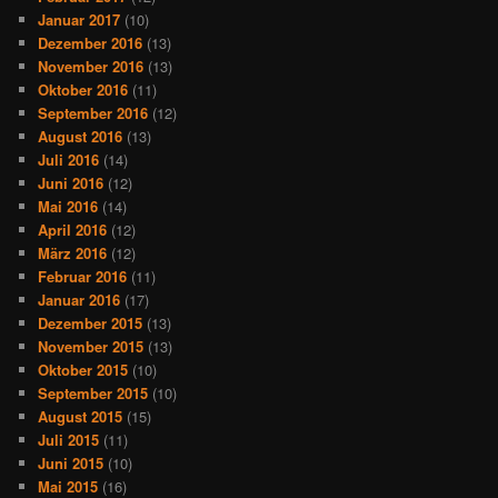
Januar 2017
(10)
Dezember 2016
(13)
November 2016
(13)
Oktober 2016
(11)
September 2016
(12)
August 2016
(13)
Juli 2016
(14)
Juni 2016
(12)
Mai 2016
(14)
April 2016
(12)
März 2016
(12)
Februar 2016
(11)
Januar 2016
(17)
Dezember 2015
(13)
November 2015
(13)
Oktober 2015
(10)
September 2015
(10)
August 2015
(15)
Juli 2015
(11)
Juni 2015
(10)
Mai 2015
(16)