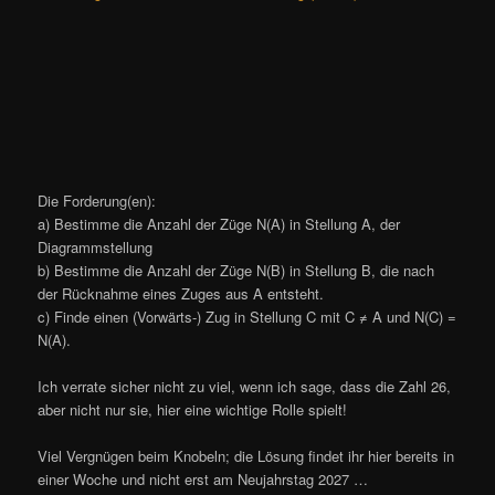
Die Forderung(en):
a) Bestimme die Anzahl der Züge N(A) in Stellung A, der
Diagrammstellung
b) Bestimme die Anzahl der Züge N(B) in Stellung B, die nach
der Rücknahme eines Zuges aus A entsteht.
c) Finde einen (Vorwärts-) Zug in Stellung C mit C ≠ A und N(C) =
N(A).
Ich verrate sicher nicht zu viel, wenn ich sage, dass die Zahl 26,
aber nicht nur sie, hier eine wichtige Rolle spielt!
Viel Vergnügen beim Knobeln; die Lösung findet ihr hier bereits in
einer Woche und nicht erst am Neujahrstag 2027 …