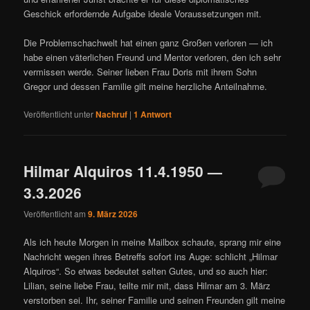
Geschick erfordernde Aufgabe ideale Voraussetzungen mit.
Die Problemschachwelt hat einen ganz Großen verloren — ich
habe einen väterlichen Freund und Mentor verloren, den ich sehr
vermissen werde. Seiner lieben Frau Doris mit ihrem Sohn
Gregor und dessen Familie gilt meine herzliche Anteilnahme.
Veröffentlicht unter
Nachruf
|
1
Antwort
Hilmar Alquiros 11.4.1950 —
3.3.2026
Veröffentlicht am
9. März 2026
Als ich heute Morgen in meine Mailbox schaute, sprang mir eine
Nachricht wegen ihres Betreffs sofort ins Auge: schlicht „Hilmar
Alquiros“. So etwas bedeutet selten Gutes, und so auch hier:
Lilian, seine liebe Frau, teilte mir mit, dass Hilmar am 3. März
verstorben sei. Ihr, seiner Familie und seinen Freunden gilt meine