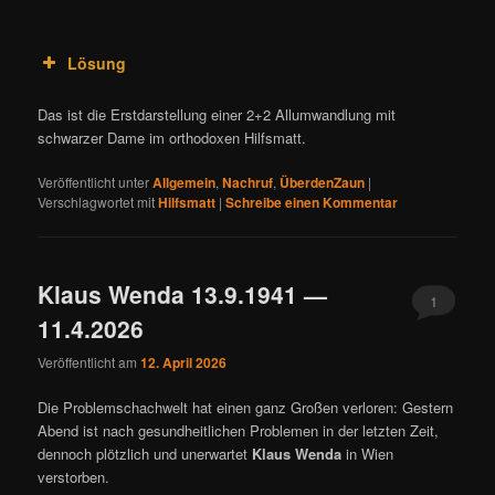
Lösung
Das ist die Erstdarstellung einer 2+2 Allumwandlung mit
schwarzer Dame im orthodoxen Hilfsmatt.
Veröffentlicht unter
Allgemein
,
Nachruf
,
ÜberdenZaun
|
Verschlagwortet mit
Hilfsmatt
|
Schreibe einen Kommentar
Klaus Wenda 13.9.1941 —
1
11.4.2026
Veröffentlicht am
12. April 2026
Die Problemschachwelt hat einen ganz Großen verloren: Gestern
Abend ist nach gesundheitlichen Problemen in der letzten Zeit,
dennoch plötzlich und unerwartet
Klaus Wenda
in Wien
verstorben.