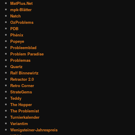
MatPlus.Net
mpk-Blätter
Natch
OzProblems
PDB
Phénix
Popeye
Probleemblad
Problem Paradise
Problemas
Quartz
Ralf Binnewirtz
Retractor 2.0
Retro Corner
StrateGems
Teddy
The Hopper
The Problemist
Turnierkalender
Variantim
Wenigsteiner-Jahrespreis