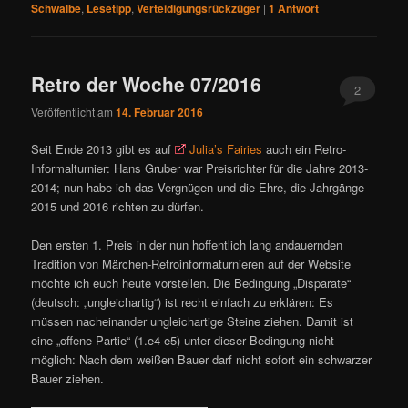
Schwalbe
,
Lesetipp
,
Verteidigungsrückzüger
|
1
Antwort
Retro der Woche 07/2016
2
Veröffentlicht am
14. Februar 2016
Seit Ende 2013 gibt es auf
Julia’s Fairies
auch ein Retro-
Informalturnier: Hans Gruber war Preisrichter für die Jahre 2013-
2014; nun habe ich das Vergnügen und die Ehre, die Jahrgänge
2015 und 2016 richten zu dürfen.
Den ersten 1. Preis in der nun hoffentlich lang andauernden
Tradition von Märchen-Retroinformaturnieren auf der Website
möchte ich euch heute vorstellen. Die Bedingung „Disparate“
(deutsch: „ungleichartig“) ist recht einfach zu erklären: Es
müssen nacheinander ungleichartige Steine ziehen. Damit ist
eine „offene Partie“ (1.e4 e5) unter dieser Bedingung nicht
möglich: Nach dem weißen Bauer darf nicht sofort ein schwarzer
Bauer ziehen.