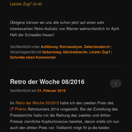
Letzter Zug? (4+9)
Übrigens können wir uns alle schon jetzt auf einen sehr
interessanten Retro-Aufsatz von Werner wahrscheinlich im April-
Heft der Schwalbe freuen!
Veröffentlicht unter
Auflösung
,
Retroanalyse
,
Zwischendurch
|
Verschlagwortet mit
Geburtstag
,
Glückwünsche
,
Letzter Zug?
|
Schreibe einen Kommentar
Retro der Woche 08/2016
1
Veröffentlicht am
21. Februar 2016
Im
Retro der Woche 53/2015
hatte ich den zweiten Preis des
Phénix
Retroturniers 2014 vorgestellt. Bei der Erstellung des
Preisberichts hatte mir die Reihung des zweiten und dritten
Preises ziemliche Kopfschmerzen bereitet, darum stelle ich nun
auch den dritten Preis vor: Vielleicht mögt ihr ja die beiden