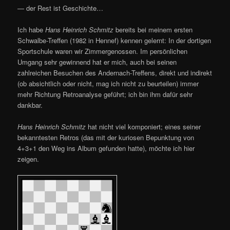
— der Rest ist Geschichte…
Ich habe
Hans Heinrich Schmitz
bereits bei meinem ersten
Schwalbe-Treffen (1982 in Hennef) kennen gelernt: In der dortigen
Sportschule waren wir Zimmergenossen. Im persönlichen
Umgang sehr gewinnend hat er mich, auch bei seinen
zahlreichen Besuchen des Andernach-Treffens, direkt und indirekt
(ob absichtlich oder nicht, mag ich nicht zu beurteilen) immer
mehr Richtung Retroanalyse geführt; ich bin ihm dafür sehr
dankbar.
Hans Heinrich Schmitz
hat nicht viel komponiert; eines seiner
bekanntesten Retros (das mit der kuriosen Bepunktung von
4+3+1 den Weg ins Album gefunden hatte), möchte ich hier
zeigen.