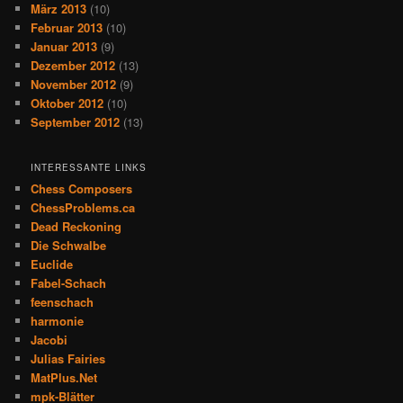
März 2013
(10)
Februar 2013
(10)
Januar 2013
(9)
Dezember 2012
(13)
November 2012
(9)
Oktober 2012
(10)
September 2012
(13)
INTERESSANTE LINKS
Chess Composers
ChessProblems.ca
Dead Reckoning
Die Schwalbe
Euclide
Fabel-Schach
feenschach
harmonie
Jacobi
Julias Fairies
MatPlus.Net
mpk-Blätter