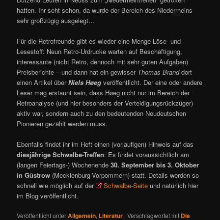
hatten. Ihr seht schon, da wurde der Bereich des Niederrheins
sehr großzügig ausgelegt…
Für die Retrofreunde gibt es wieder eine Menge Löse- und
Lesestoff: Neun Retro-Urdrucke warten auf Beschäftigung,
interessante (nicht Retro, dennoch mit sehr guten Aufgaben)
Preisberichte – und dann hat ein gewisser
Thomas Brand
dort
einen Artikel über
Niels Høeg
veröffentlicht. Der eine oder andere
Leser mag erstaunt sein, dass Høeg nicht nur im Bereich der
Retroanalyse (und hier besonders der Verteidigungsrückzüger)
aktiv war, sondern auch zu den bedeutenden Neudeutschen
Pionieren gezählt werden muss.
Ebenfalls findet ihr im Heft einen (vorläufigen) Hinweis auf das
diesjährige Schwalbe-Treffen
: Es findet voraussichtlich am
(langen Feiertags-) Wochenende
30. September bis 3. Oktober
in Güstrow
(Mecklenburg-Vorpommern) statt. Details werden so
schnell wie möglich auf der
Schwalbe-Seite
und natürlich hier
im Blog veröffentlicht.
Veröffentlicht unter
Allgemein
,
Literatur
|
Verschlagwortet mit
Die