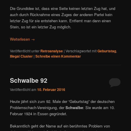
Die Grundidee ist, dass eine Seite keinen letzten Zug hat, und
auch durch Rücknahme eines Zuges der anderen Partei kein
letzter Zug für sie entstehen kann. Entfernt man dann einen
Stein, so ist ein letzter Zug möglich.
Weiterlesen
→
Veröffentlicht unter
Retroanalyse
|
Verschlagwortet mit
Geburtstag
,
Illegal Cluster
|
Schreibe einen Kommentar
Schwalbe 92
Veröffentlicht am
10. Februar 2016
Heute jährt sich zum 92. Male der “Geburtstag” der deutschen
Problemschach-Vereinigung, der
Schwalbe
: Sie wurde am 10.
Februar 1924 in Essen gegründet.
Bekanntlich geht der Name auf ein berühmtes Problem von