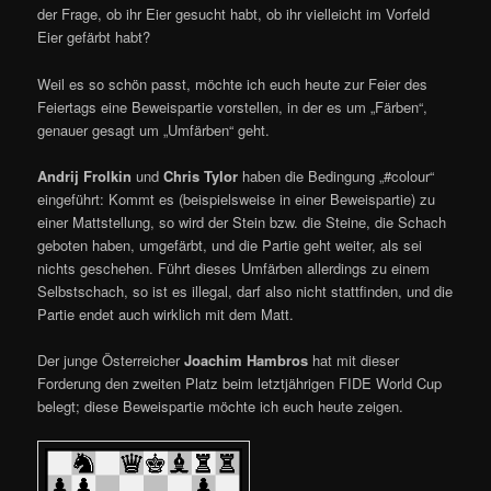
der Frage, ob ihr Eier gesucht habt, ob ihr vielleicht im Vorfeld
Eier gefärbt habt?
Weil es so schön passt, möchte ich euch heute zur Feier des
Feiertags eine Beweispartie vorstellen, in der es um „Färben“,
genauer gesagt um „Umfärben“ geht.
Andrij Frolkin
und
Chris Tylor
haben die Bedingung „#colour“
eingeführt: Kommt es (beispielsweise in einer Beweispartie) zu
einer Mattstellung, so wird der Stein bzw. die Steine, die Schach
geboten haben, umgefärbt, und die Partie geht weiter, als sei
nichts geschehen. Führt dieses Umfärben allerdings zu einem
Selbstschach, so ist es illegal, darf also nicht stattfinden, und die
Partie endet auch wirklich mit dem Matt.
Der junge Österreicher
Joachim Hambros
hat mit dieser
Forderung den zweiten Platz beim letztjährigen FIDE World Cup
belegt; diese Beweispartie möchte ich euch heute zeigen.