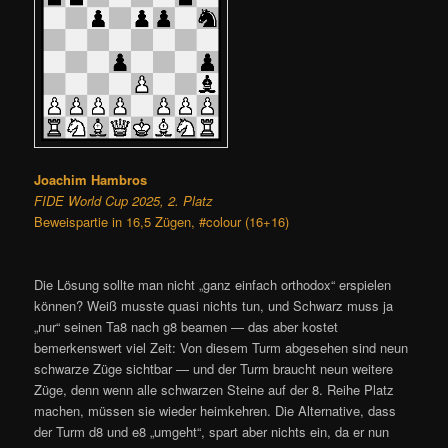
Joachim Hambros
FIDE World Cup 2025, 2. Platz
Beweispartie in 16,5 Zügen, #colour (16+16)
Die Lösung sollte man nicht „ganz einfach orthodox“ erspielen
können? Weiß musste quasi nichts tun, und Schwarz muss ja
„nur“ seinen Ta8 nach g8 beamen — das aber kostet
bemerkenswert viel Zeit: Von diesem Turm abgesehen sind neun
schwarze Züge sichtbar — und der Turm braucht neun weitere
Züge, denn wenn alle schwarzen Steine auf der 8. Reihe Platz
machen, müssen sie wieder heimkehren. Die Alternative, dass
der Turm d8 und e8 „umgeht“, spart aber nichts ein, da er nun