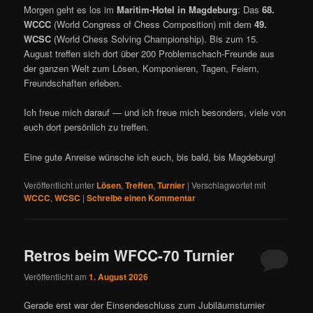
Morgen geht es los im
Maritim-Hotel in Magdeburg
: Das
68.
WCCC
(World Congress of Chess Composition) mit dem
49.
WCSC
(World Chess Solving Championship). Bis zum 15.
August treffen sich dort über 200 Problemschach-Freunde aus
der ganzen Welt zum Lösen, Komponieren, Tagen, Feiern,
Freundschaften erleben.
Ich freue mich darauf — und ich freue mich besonders, viele von
euch dort persönlich zu treffen.
Eine gute Anreise wünsche ich euch, bis bald, bis Magdeburg!
Veröffentlicht unter
Lösen
,
Treffen
,
Turnier
|
Verschlagwortet mit
WCCC
,
WCSC
|
Schreibe einen Kommentar
Retros beim WFCC-70 Turnier
Veröffentlicht am
1. August 2026
Gerade erst war der Einsendeschluss zum Jubiläumsturnier