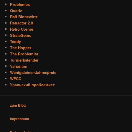
Problemas
Quartz
Ralf Binnewirtz
Retractor 2.0
Retro Corner
StrateGems
Teddy
The Hopper
The Problemist
Turnierkalender
Variantim
Wenigsteiner-Jahrespreis
WFCC
Уральский проблемист
zum Blog
Impressum