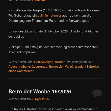
1. Mai 2026
Igor Wereschtschagin
(* 16.8.1956) schreibt anlässlich seines
70. Geburtstags ein
Jubiläumsturnier
aus: Es geht um die
Darstellung von Themen im Retro- und im Vorwärtsspiel.
Einsendeschluss ich der 1. Oktober 2026, Direktor und Richter
der Jubilar.
Viel Spaß und Erfolg bei der Bearbeitung dieses interessanten
Themenkomplexes!
Veröffentlicht unter
Retroanalyse
,
Turnier
|
Verschlagwortet mit
Ausschreibung
,
Geburtstag
,
Retrospiel
,
Vorwärtsspiel
|
Schreibe
einen Kommentar
Retro der Woche 15/2026
Veröffentlicht am
5. April 2026
Ein frohes Osterfest wünsche ich euch allen — verbunden mit