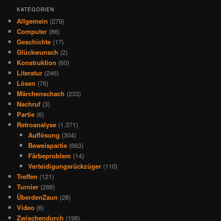
KATEGORIEN
Allgemein
(279)
Computer
(86)
Geschichte
(17)
Glückwunsch
(2)
Konstruktion
(60)
Literatur
(246)
Lösen
(76)
Märchenschach
(233)
Nachruf
(3)
Partie
(6)
Retroanalyse
(1.371)
Auflösung
(304)
Beweispartie
(663)
Färbeproblem
(14)
Verteidigungsrückzüger
(110)
Treffen
(121)
Turnier
(288)
ÜberdenZaun
(28)
Video
(6)
Zwischendurch
(198)