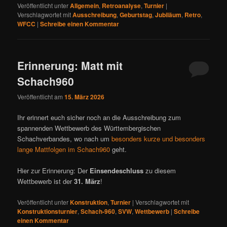
Veröffentlicht unter
Allgemein
,
Retroanalyse
,
Turnier
|
Verschlagwortet mit
Ausschreibung
,
Geburtstag
,
Jubiläum
,
Retro
,
WFCC
|
Schreibe einen Kommentar
Erinnerung: Matt mit
Schach960
Veröffentlicht am
15. März 2026
Ihr erinnert euch sicher noch an die Ausschreibung zum
spannenden Wettbewerb des Württembergischen
Schachverbandes, wo nach um
besonders kurze und besonders
lange Mattfolgen im Schach960
geht.
Hier zur Erinnerung: Der
Einsendeschluss
zu diesem
Wettbewerb ist der
31. März
!
Veröffentlicht unter
Konstruktion
,
Turnier
|
Verschlagwortet mit
Konstruktionsturnier
,
Schach-960
,
SVW
,
Wettbewerb
|
Schreibe
einen Kommentar