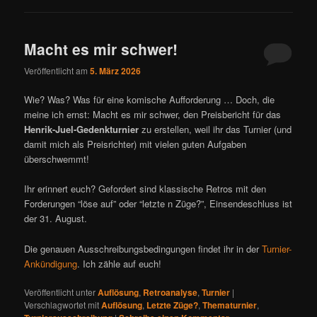
Macht es mir schwer!
Veröffentlicht am
5. März 2026
Wie? Was? Was für eine komische Aufforderung … Doch, die
meine ich ernst: Macht es mir schwer, den Preisbericht für das
Henrik-Juel-Gedenkturnier
zu erstellen, weil ihr das Turnier (und
damit mich als Preisrichter) mit vielen guten Aufgaben
überschwemmt!
Ihr erinnert euch? Gefordert sind klassische Retros mit den
Forderungen “löse auf” oder “letzte n Züge?”, Einsendeschluss ist
der 31. August.
Die genauen Ausschreibungsbedingungen findet ihr in der
Turnier-
Ankündigung
. Ich zähle auf euch!
Veröffentlicht unter
Auflösung
,
Retroanalyse
,
Turnier
|
Verschlagwortet mit
Auflösung
,
Letzte Züge?
,
Thematurnier
,