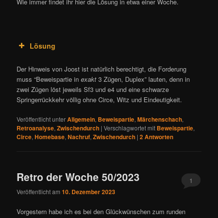
Wie immer findet ihr hier die Lösung in etwa einer Woche.
Lösung
Der Hinweis von Joost ist natürlich berechtigt, die Forderung
muss “Beweispartie in
exakt
3 Zügen, Duplex” lauten, denn in
zwei Zügen löst jeweils Sf3 und e4 und eine schwarze
Springerrückkehr völlig ohne Circe, Witz und Eindeutigkeit.
Veröffentlicht unter
Allgemein
,
Beweispartie
,
Märchenschach
,
Retroanalyse
,
Zwischendurch
|
Verschlagwortet mit
Beweispartie
,
Circe
,
Homebase
,
Nachruf
,
Zwischendurch
|
2
Antworten
Retro der Woche 50/2023
1
Veröffentlicht am
10. Dezember 2023
Vorgestern habe ich es bei den Glückwünschen zum runden