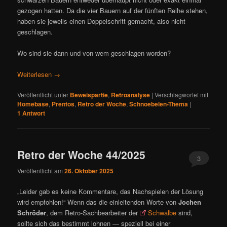
gezogen hatten. Da die vier Bauern auf der fünften Reihe stehen,
haben sie jeweils einen Doppelschritt gemacht, also nicht
geschlagen.
Wo sind sie dann und von wem geschlagen worden?
Weiterlesen
→
Veröffentlicht unter
Beweispartie
,
Retroanalyse
|
Verschlagwortet mit
Homebase
,
Prentos
,
Retro der Woche
,
Schnoebelen-Thema
|
1
Antwort
Retro der Woche 44/2025
3
Veröffentlicht am
26. Oktober 2025
„Leider gab es keine Kommentare, das Nachspielen der Lösung
wird empfohlen!“ Wenn das die einleitenden Worte von
Jochen
Schröder
, dem Retro-Sachbearbeiter der
Schwalbe
sind,
sollte sich das bestimmt lohnen — speziell bei einer