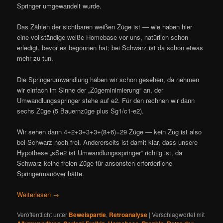
Springer umgewandelt wurde.
Das Zählen der sichtbaren weißen Züge ist — wie haben hier
eine vollständige weiße Homebase vor uns, natürlich schon
erledigt, bevor es begonnen hat; bei Schwarz ist da schon etwas
mehr zu tun.
Die Springerumwandlung haben wir schon gesehen, da nehmen
wir einfach im Sinne der „Zügeminimierung“ an, der
Umwandlungsspringer stehe auf e2. Für den rechnen wir dann
sechs Züge (5 Bauernzüge plus Sg1/c1-e2).
Wir sehen dann 4+2+3+3+3+(8+6)=29 Züge — kein Zug ist also
bei Schwarz noch frei. Andererseits ist damit klar, dass unsere
Hypothese „sSe2 ist Umwandlungsspringer“ richtig ist, da
Schwarz keine freien Züge für ansonsten erforderliche
Springermanöver hätte.
Weiterlesen
→
Veröffentlicht unter
Beweispartie
,
Retroanalyse
|
Verschlagwortet mit