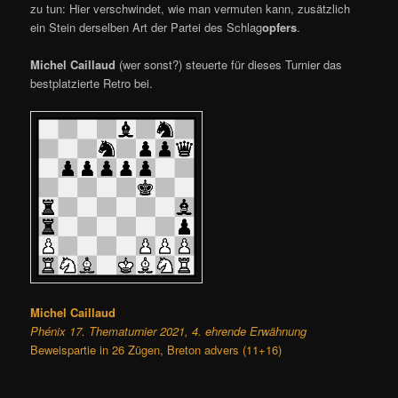
zu tun: Hier verschwindet, wie man vermuten kann, zusätzlich
ein Stein derselben Art der Partei des Schlag
opfers
.
Michel Caillaud
(wer sonst?) steuerte für dieses Turnier das
bestplatzierte Retro bei.
Michel Caillaud
Phénix 17. Thematurnier 2021, 4. ehrende Erwähnung
Beweispartie in 26 Zügen, Breton advers (11+16)