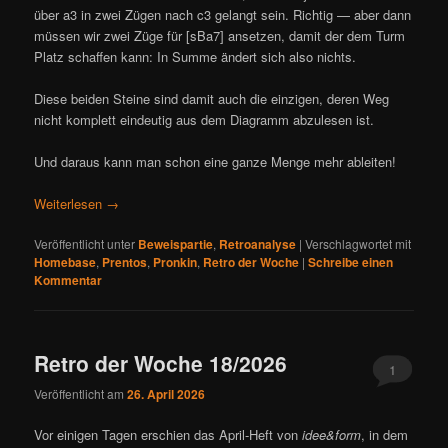
über a3 in zwei Zügen nach c3 gelangt sein. Richtig — aber dann
müssen wir zwei Züge für [sBa7] ansetzen, damit der dem Turm
Platz schaffen kann: In Summe ändert sich also nichts.
Diese beiden Steine sind damit auch die einzigen, deren Weg
nicht komplett eindeutig aus dem Diagramm abzulesen ist.
Und daraus kann man schon eine ganze Menge mehr ableiten!
Weiterlesen
→
Veröffentlicht unter
Beweispartie
,
Retroanalyse
|
Verschlagwortet mit
Homebase
,
Prentos
,
Pronkin
,
Retro der Woche
|
Schreibe einen
Kommentar
Retro der Woche 18/2026
1
Veröffentlicht am
26. April 2026
Vor einigen Tagen erschien das April-Heft von
idee&form
, in dem