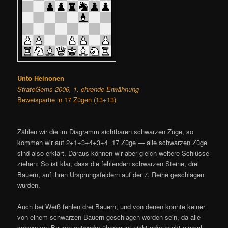
Unto Heinonen
StrateGems 2006, 1. ehrende Erwähnung
Beweispartie in 17 Zügen (13+13)
Zählen wir die im Diagramm sichtbaren schwarzen Züge, so
kommen wir auf 2+1+3+4+3+4=17 Züge — alle schwarzen Züge
sind also erklärt. Daraus können wir aber gleich weitere Schlüsse
ziehen: So ist klar, dass die fehlenden schwarzen Steine, drei
Bauern, auf ihren Ursprungsfeldern auf der 7. Reihe geschlagen
wurden.
Auch bei Weiß fehlen drei Bauern, und von denen konnte keiner
von einem schwarzen Bauern geschlagen worden sein, da alle
schwarzen Bauern entweder überhaupt nicht oder exakt einmal