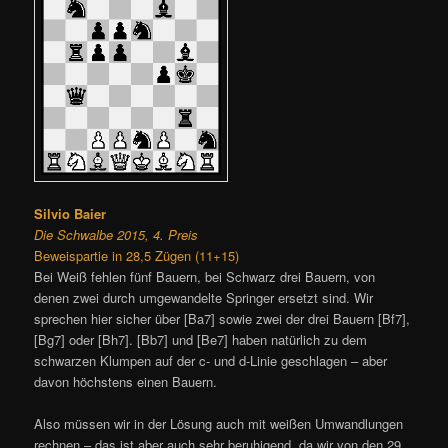
Silvio Baier
Die Schwalbe 2015, 4. Preis
Beweispartie in 28,5 Zügen (11+15)
Bei Weiß fehlen fünf Bauern, bei Schwarz drei Bauern, von
denen zwei durch umgewandelte Springer ersetzt sind. Wir
sprechen hier sicher über [Ba7] sowie zwei der drei Bauern [Bf7],
[Bg7] oder [Bh7]. [Bb7] und [Be7] haben natürlich zu dem
schwarzen Klumpen auf der c- und d-Linie geschlagen – aber
davon höchstens einen Bauern.
Also müssen wir in der Lösung auch mit weißen Umwandlungen
rechnen – das ist aber auch sehr beruhigend, da wir von den 29