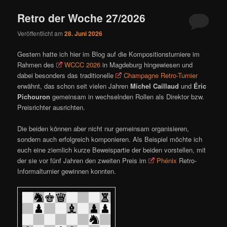
Retro der Woche 27/2026
Veröffentlicht am
28. Juni 2026
Gestern hatte ich hier im Blog auf die Kompositionsturniere im
Rahmen des
WCCC 2026
in Magdeburg hingewiesen und
dabei besonders das traditionelle
Champagne Retro-Turnier
erwähnt, das schon seit vielen Jahren
Michel Caillaud
und
Éric
Pichouron
gemeinsam in wechselnden Rollen als Direktor bzw.
Preisrichter ausrichten.
Die beiden können aber nicht nur gemeinsam organisieren,
sondern auch erfolgreich komponieren. Als Beispiel möchte ich
euch eine ziemlich kurze Beweispartie der beiden vorstellen, mit
der sie vor fünf Jahren den zweiten Preis im
Phénix
Retro-
Informalturnier gewinnen konnten.