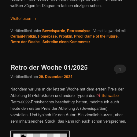
weißen Zügen im Diagramm keinen einzigen sehen.
Weiterlesen
→
Veröffentlicht unter
Beweispartie
,
Retroanalyse
|
Verschlagwortet mit
Ceriani-Frolkin
,
Homebase
,
Pronkin
,
Proof Game of the Future
,
Retro der Woche
|
Schreibe einen Kommentar
Retro der Woche 01/2025
1
Veröffentlicht am
29. Dezember 2024
Nachdem wir uns in der letzten Woche mit dem ersten Preis der
Abteilung B (Retraktoren und andere Typen) des
Schwalbe
-
Retro-2022-Preisberichts beschäftigt hatten, möchte ich euch
heute den ersten Preis der Abteilung A (Beweispartien)
vorstellen. Und typisch für den Autor: Ein ziemlich kurzes, aber
sehr inhaltsreiches Stück; das kann ich euch schon versprechen.