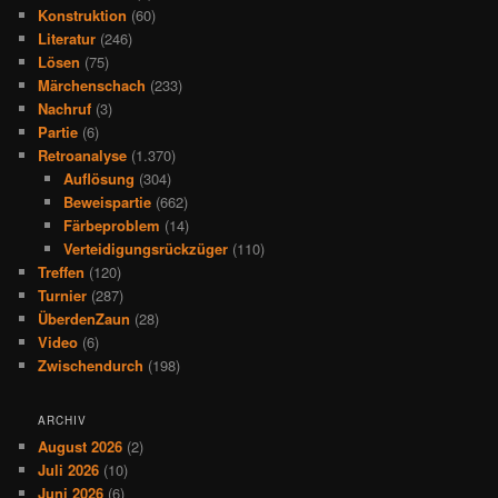
Konstruktion
(60)
Literatur
(246)
Lösen
(75)
Märchenschach
(233)
Nachruf
(3)
Partie
(6)
Retroanalyse
(1.370)
Auflösung
(304)
Beweispartie
(662)
Färbeproblem
(14)
Verteidigungsrückzüger
(110)
Treffen
(120)
Turnier
(287)
ÜberdenZaun
(28)
Video
(6)
Zwischendurch
(198)
ARCHIV
August 2026
(2)
Juli 2026
(10)
Juni 2026
(6)