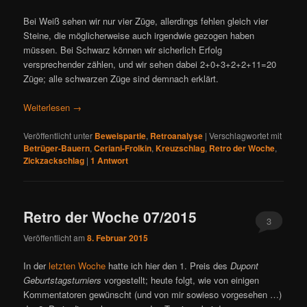
Bei Weiß sehen wir nur vier Züge, allerdings fehlen gleich vier
Steine, die möglicherweise auch irgendwie gezogen haben
müssen. Bei Schwarz können wir sicherlich Erfolg
versprechender zählen, und wir sehen dabei 2+0+3+2+2+11=20
Züge; alle schwarzen Züge sind demnach erklärt.
Weiterlesen
→
Veröffentlicht unter
Beweispartie
,
Retroanalyse
|
Verschlagwortet mit
Betrüger-Bauern
,
Ceriani-Frolkin
,
Kreuzschlag
,
Retro der Woche
,
Zickzackschlag
|
1
Antwort
Retro der Woche 07/2015
3
Veröffentlicht am
8. Februar 2015
In der
letzten Woche
hatte ich hier den 1. Preis des
Dupont
Geburtstagsturniers
vorgestellt; heute folgt, wie von einigen
Kommentatoren gewünscht (und von mir sowieso vorgesehen …)