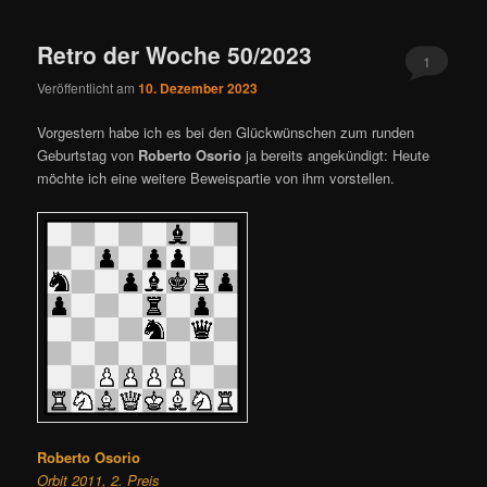
ü
Retro der Woche 50/2023
1
Veröffentlicht am
10. Dezember 2023
Vorgestern habe ich es bei den Glückwünschen zum runden
Geburtstag von
Roberto Osorio
ja bereits angekündigt: Heute
möchte ich eine weitere Beweispartie von ihm vorstellen.
Roberto Osorio
Orbit 2011, 2. Preis