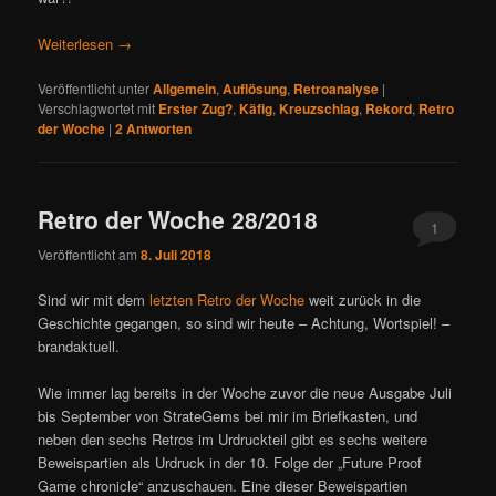
Weiterlesen
→
Veröffentlicht unter
Allgemein
,
Auflösung
,
Retroanalyse
|
Verschlagwortet mit
Erster Zug?
,
Käfig
,
Kreuzschlag
,
Rekord
,
Retro
der Woche
|
2
Antworten
Retro der Woche 28/2018
1
Veröffentlicht am
8. Juli 2018
Sind wir mit dem
letzten Retro der Woche
weit zurück in die
Geschichte gegangen, so sind wir heute – Achtung, Wortspiel! –
brandaktuell.
Wie immer lag bereits in der Woche zuvor die neue Ausgabe Juli
bis September von StrateGems bei mir im Briefkasten, und
neben den sechs Retros im Urdruckteil gibt es sechs weitere
Beweispartien als Urdruck in der 10. Folge der „Future Proof
Game chronicle“ anzuschauen. Eine dieser Beweispartien