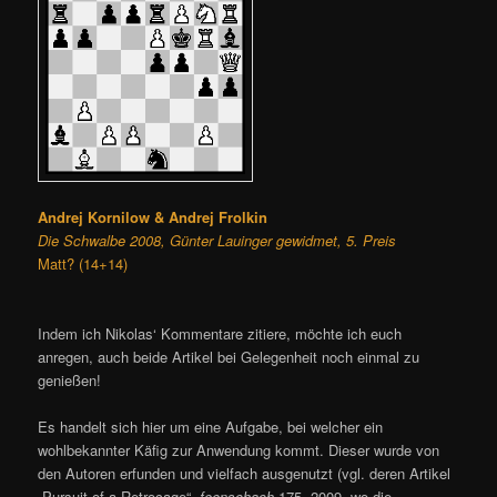
Andrej Kornilow & Andrej Frolkin
Die Schwalbe 2008, Günter Lauinger gewidmet, 5. Preis
Matt? (14+14)
Indem ich Nikolas‘ Kommentare zitiere, möchte ich euch
anregen, auch beide Artikel bei Gelegenheit noch einmal zu
genießen!
Es handelt sich hier um eine Aufgabe, bei welcher ein
wohlbekannter Käfig zur Anwendung kommt. Dieser wurde von
den Autoren erfunden und vielfach ausgenutzt (vgl. deren Artikel
„Pursuit of a Retrocage“,
feenschach
175, 2009, wo die