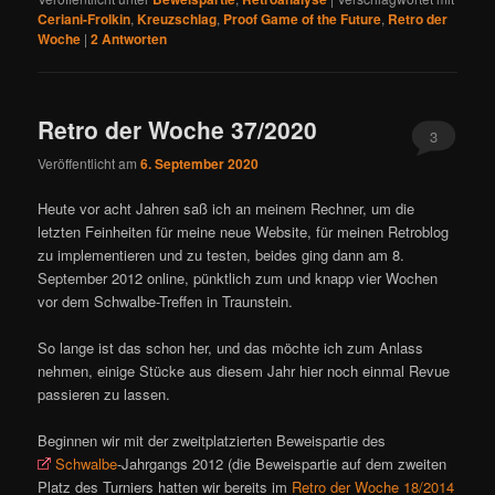
Ceriani-Frolkin
,
Kreuzschlag
,
Proof Game of the Future
,
Retro der
Woche
|
2
Antworten
Retro der Woche 37/2020
3
Veröffentlicht am
6. September 2020
Heute vor acht Jahren saß ich an meinem Rechner, um die
letzten Feinheiten für meine neue Website, für meinen Retroblog
zu implementieren und zu testen, beides ging dann am 8.
September 2012 online, pünktlich zum und knapp vier Wochen
vor dem Schwalbe-Treffen in Traunstein.
So lange ist das schon her, und das möchte ich zum Anlass
nehmen, einige Stücke aus diesem Jahr hier noch einmal Revue
passieren zu lassen.
Beginnen wir mit der zweitplatzierten Beweispartie des
Schwalbe
-Jahrgangs 2012 (die Beweispartie auf dem zweiten
Platz des Turniers hatten wir bereits im
Retro der Woche 18/2014