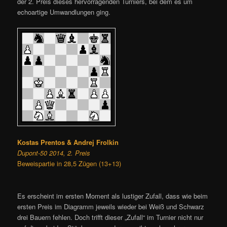
der 2. Preis dieses hervorragenden Turniers, bei dem es um
echoartige Umwandlungen ging.
Kostas Prentos & Andrej Frolkin
Dupont-50 2014, 2. Preis
Beweispartie in 28,5 Zügen (13+13)
Es erscheint im ersten Moment als lustiger Zufall, dass wie beim
ersten Preis im Diagramm jeweils wieder bei Weiß und Schwarz
drei Bauern fehlen. Doch trifft dieser „Zufall“ im Turnier nicht nur