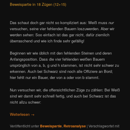
Beweispartie in 18 Zügen (12+15)
Das schaut doch gar nicht so kompliziert aus: Weiß muss
nur
versuchen, seine vier fehlenden Bauern loszuwerden. Aber wir
werden sehen: Soo einfach ist das gar nicht, dafür ziemlich
überraschend und wie ich finde sehr gefällig!
Beginnen wir wie üblich mit den fehlenden Steinen und deren
Anfangsposition. Dass die vier fehlenden weißen Bauern
ursprünglich von a, b, g und h stammen, ist nicht sehr schwer zu
erkennen. Auch bei Schwarz sind noch alle Offiziere an Bord;
hier fehlt nur ein Bauer, der von a oder von b stammt.
Nun versuchen wir, die offensichtlichen Züge zu zählen: Bei Weiß
sind wir damit sehr schnell fertig, und auch bei Schwarz ist das
nicht allzu schwer:
Weiterlesen
→
Veröffentlicht unter
Beweispartie
,
Retroanalyse
|
Verschlagwortet mit