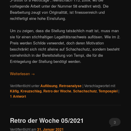
vorliegende Arbeit unter der Nummer 58 erwähnt wird). Die
Bearbeitung zeugt von Originalität, ist finessenreich und
rechtfertigt eine hohe Einstufung.
Um zu zeigen, dass die Stellung tatsächlich matt ist, muss man
sie für einen stichhaltigen Legalitätsnachweis auflösen. Wie im 2.
Preis werden Schilde verwendet, doch deren Motivation
beschränkt sich nicht alleine auf Schachschutz, sondern besteht
vornehmlich in der Bereitstellung von Tempi, die für die
Entriegelung der Stellung benötigt werden.
Weiterlesen
→
Veröffentlicht unter
Auflösung
,
Retroanalyse
|
Verschlagwortet mit
Käfig
,
Kreuzschlag
,
Retro der Woche
,
Schachschutz
,
Tempospiel
|
1
Antwort
Retro der Woche 05/2021
3
Veröffentlicht am
31. Januar 2021