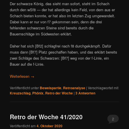
Der schwarze König, das sieht man sofort, steht im Schach
durch den wSf8 — der hat allerdings kein Feld, von dem aus er
Schach bieten konnte, er hat also im letzten Zug umgewandelt.
Dabei kann er nur von f7 gekommen sein, denn die drei
fehlenden schwarzen Steine sind bereits durch die
Bauernschläge im Südwesten erklärt.
Daher hat sich [Bf2] schlagfrei nach f8 durchgekämpft. Dafür
muss dann [Bf7] Platz geschaffen haben, und das erklärt bereits
zwei Schläge des Schwarzen: [Bf7] weg von der f-Linie, ein
Bauer auf die f-Linie.
Weiterlesen
→
Veröffentlicht unter
Beweispartie
,
Retroanalyse
|
Verschlagwortet mit
Kreuzschlag
,
Phönix
,
Retro der Woche
|
3
Antworten
Retro der Woche 41/2020
2
Veröffentlicht am
4. Oktober 2020