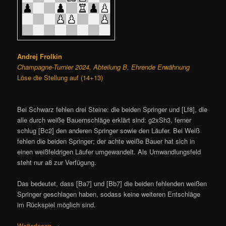
Andrej Frolkin
Champagne-Turnier 2024, Abteilung B, Ehrende Erwähnung
Löse die Stellung auf (14+13)
Bei Schwarz fehlen drei Steine: die beiden Springer und [Lf8], die
alle durch weiße Bauernschläge erklärt sind: g2xSh3, ferner
schlug [Bc2] den anderen Springer sowie den Läufer. Bei Weiß
fehlen die beiden Springer; der achte weiße Bauer hat sich in
einen weißfeldrigen Läufer umgewandelt. Als Umwandlungsfeld
steht nur a8 zur Verfügung.
Das bedeutet, dass [Ba7] und [Bb7] die beiden fehlenden weißen
Springer geschlagen haben, sodass keine weiteren Entschläge
im Rückspiel möglich sind.
Weiterlesen
→