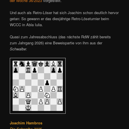
der Woche 36/2023
vorgestellt.
Und auch als Retro-Löser hat sich Joachim schon deutlich hervor
getan: So gewann er das diesjährige Retro-Löseturnier beim
WCCC in Abla Iulia.
Quasi zum Jahresabschluss (das nächste RdW zählt bereits
zum Jahrgang 2026) eine Beweispartie von ihm aus der
Schwalbe
:
Joachim Hambros
Die Schwalbe 2025