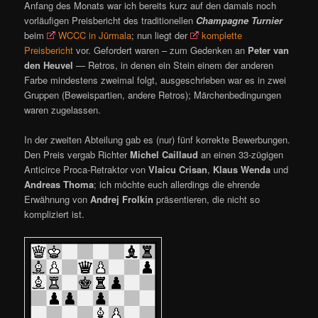
Anfang des Monats war ich bereits kurz auf den damals noch
vorläufigen Preisbericht des traditionellen
Champagne Turnier
beim
WCCC in Jūrmala
; nun liegt der
komplette
Preisbericht
vor. Gefordert waren – zum Gedenken an
Peter van
den Heuvel
— Retros, in denen ein Stein einem der anderen
Farbe mindestens zweimal folgt, ausgeschrieben war es in zwei
Gruppen (Beweispartien, andere Retros); Märchenbedingungen
waren zugelassen.
In der zweiten Abteilung gab es (nur) fünf korrekte Bewerbungen.
Den Preis vergab Richter
Michel Caillaud
an einen 33-zügigen
Anticirce Proca-Retraktor von
Vlaicu Crisan
,
Klaus Wenda
und
Andreas Thoma
; ich möchte euch allerdings die ehrende
Erwähnung von
Andrej Frolkin
präsentieren, die nicht so
kompliziert ist.