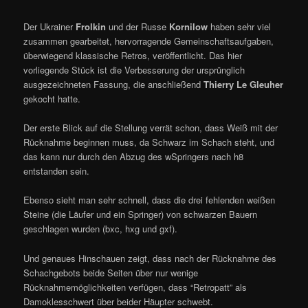
Der Ukrainer
Frolkin
und der Russe
Kornilow
haben sehr viel
zusammen gearbeitet, hervorragende Gemeinschaftsaufgaben,
überwiegend klassische Retros, veröffentlicht. Das hier
vorliegende Stück ist die Verbesserung der ursprünglich
ausgezeichneten Fassung, die anschließend
Thierry Le Gleuher
gekocht hatte.
Der erste Blick auf die Stellung verrät schon, dass Weiß mit der
Rücknahme beginnen muss, da Schwarz im Schach steht, und
das kann nur durch den Abzug des wSpringers nach h8
entstanden sein.
Ebenso sieht man sehr schnell, dass die drei fehlenden weißen
Steine (die Läufer und ein Springer) von schwarzen Bauern
geschlagen wurden (bxc, hxg und gxf).
Und genaues Hinschauen zeigt, dass nach der Rücknahme des
Schachgebots beide Seiten über nur wenige
Rücknahmemöglichkeiten verfügen, dass “Retropatt” als
Damoklesschwert über beider Häupter schwebt.