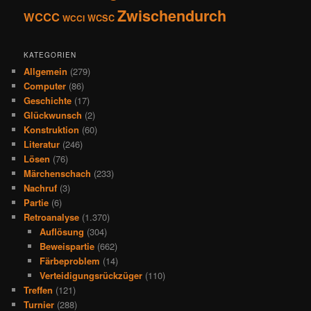
Zwischendurch
WCCC
WCSC
WCCI
KATEGORIEN
Allgemein
(279)
Computer
(86)
Geschichte
(17)
Glückwunsch
(2)
Konstruktion
(60)
Literatur
(246)
Lösen
(76)
Märchenschach
(233)
Nachruf
(3)
Partie
(6)
Retroanalyse
(1.370)
Auflösung
(304)
Beweispartie
(662)
Färbeproblem
(14)
Verteidigungsrückzüger
(110)
Treffen
(121)
Turnier
(288)