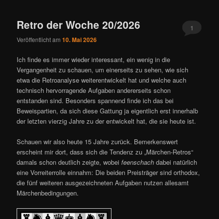
ü
Retro der Woche 20/2026
1
Veröffentlicht am
10. Mai 2026
Ich finde es immer wieder interessant, ein wenig in die
Vergangenheit zu schauen, um einerseits zu sehen, wie sich
etwa die Retroanalyse weiterentwickelt hat und welche auch
technisch hervorragende Aufgaben andererseits schon
entstanden sind. Besonders spannend finde ich das bei
Beweispartien, da sich diese Gattung ja eigentlich erst innerhalb
der letzten vierzig Jahre zu der entwickelt hat, die sie heute ist.
Schauen wir also heute 15 Jahre zurück. Bemerkenswert
erscheint mir dort, dass sich die Tendenz zu „Märchen-Retros“
damals schon deutlich zeigte, wobei
feenschach
dabei natürlich
eine Vorreiterrolle einnahm: Die beiden Preisträger sind orthodox,
die fünf weiteren ausgezeichneten Aufgaben nutzen allesamt
Märchenbedingungen.