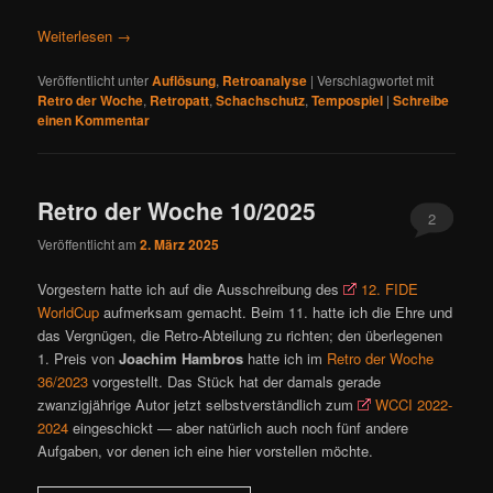
Weiterlesen
→
Veröffentlicht unter
Auflösung
,
Retroanalyse
|
Verschlagwortet mit
Retro der Woche
,
Retropatt
,
Schachschutz
,
Tempospiel
|
Schreibe
einen Kommentar
Retro der Woche 10/2025
2
Veröffentlicht am
2. März 2025
Vorgestern hatte ich auf die Ausschreibung des
12. FIDE
WorldCup
aufmerksam gemacht. Beim 11. hatte ich die Ehre und
das Vergnügen, die Retro-Abteilung zu richten; den überlegenen
1. Preis von
Joachim Hambros
hatte ich im
Retro der Woche
36/2023
vorgestellt. Das Stück hat der damals gerade
zwanzigjährige Autor jetzt selbstverständlich zum
WCCI 2022-
2024
eingeschickt — aber natürlich auch noch fünf andere
Aufgaben, vor denen ich eine hier vorstellen möchte.