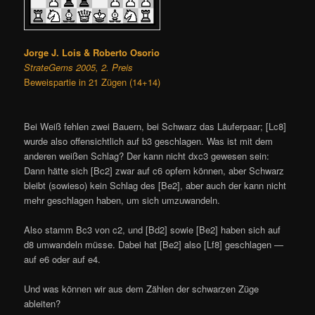
Jorge J. Lois & Roberto Osorio
StrateGems 2005, 2. Preis
Beweispartie in 21 Zügen (14+14)
Bei Weiß fehlen zwei Bauern, bei Schwarz das Läuferpaar; [Lc8]
wurde also offensichtlich auf b3 geschlagen. Was ist mit dem
anderen weißen Schlag? Der kann nicht dxc3 gewesen sein:
Dann hätte sich [Bc2] zwar auf c6 opfern können, aber Schwarz
bleibt (sowieso) kein Schlag des [Be2], aber auch der kann nicht
mehr geschlagen haben, um sich umzuwandeln.
Also stamm Bc3 von c2, und [Bd2] sowie [Be2] haben sich auf
d8 umwandeln müsse. Dabei hat [Be2] also [Lf8] geschlagen —
auf e6 oder auf e4.
Und was können wir aus dem Zählen der schwarzen Züge
ableiten?