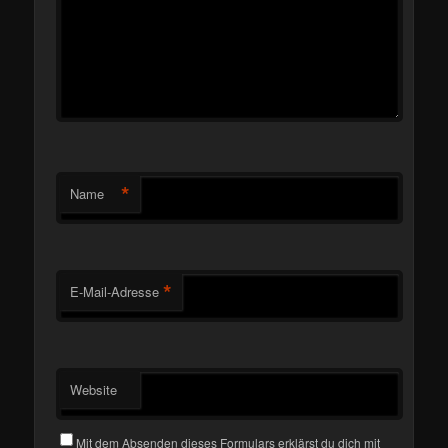
*
Name
*
E-Mail-Adresse
Website
Mit dem Absenden dieses Formulars erklärst du dich mit