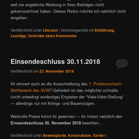
weil sie angebliche Werbung in ihren Beiträgen nicht
gekennzeichnet haben. Dieses Risiko möchte ich natürlich nicht
eingehen.
Veröffentlicht unter
Literatur
|
Verschlagwortet mit
Einführung
,
Lesetipp
|
Schreibe einen Kommentar
Einsendeschluss 30.11.2018
Veröffentlicht am
22. November 2018
Ihr erinnert euch an die Ausschreibung des
7. Problemschach-
Wettbewerb des SVW
? Gefordert ist das möglichst schnelle
(nicht unbedingt eindeutige) Erspielen der “Viele-Väter-Stellung”
— allerdings nur mit Königs- und Bauernzügen.
Wertvolle Preise könnt ihr gewinnen — ihr müsst natürlich den
Einsendeschluss 30. November 2018
beachten…
Veröffentlicht unter
Beweispartie
,
Konstruktion
,
Turnier
|