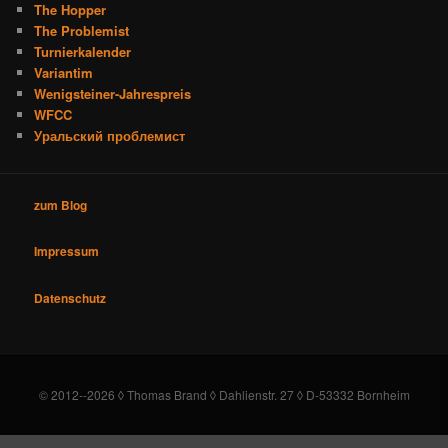
The Hopper
The Problemist
Turnierkalender
Variantim
Wenigsteiner-Jahrespreis
WFCC
Уральский проблемист
zum Blog
Impressum
Datenschutz
© 2012--2026 ◊ Thomas Brand ◊ Dahlienstr. 27 ◊ D-53332 Bornheim