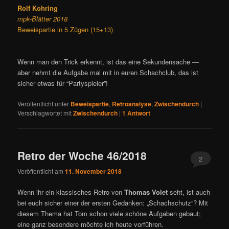
Rolf Kohring
mpk-Blätter 2018
Beweispartie in 5 Zügen (15+13)
Wenn man den Trick erkennt, ist das eine Sekundensache —
aber nehmt die Aufgabe mal mit in euren Schachclub, das ist
sicher etwas für “Partyspieler”!
Veröffentlicht unter
Beweispartie
,
Retroanalyse
,
Zwischendurch
|
Verschlagwortet mit
Zwischendurch
|
1
Antwort
Retro der Woche 46/2018
2
Veröffentlicht am
11. November 2018
Wenn ihr ein klassisches Retro von
Thomas Volet
seht, ist auch
bei euch sicher einer der ersten Gedanken: „Schachschutz“? Mit
diesem Thema hat Tom schon viele schöne Aufgaben gebaut;
eine ganz besondere möchte ich heute vorführen.