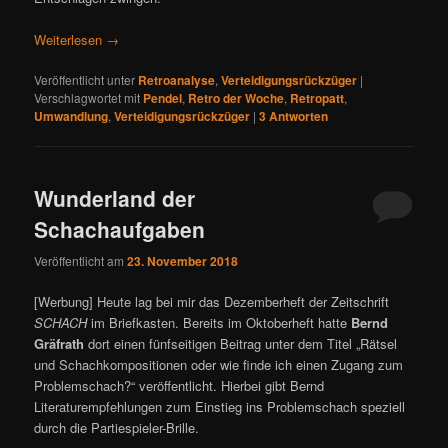
Weiterlesen
→
Veröffentlicht unter
Retroanalyse
,
Verteidigungsrückzüger
|
Verschlagwortet mit
Pendel
,
Retro der Woche
,
Retropatt
,
Umwandlung
,
Verteidigungsrückzüger
|
3
Antworten
Wunderland der
Schachaufgaben
Veröffentlicht am
23. November 2018
[Werbung] Heute lag bei mir das Dezemberheft der Zeitschrift
SCHACH
im Briefkasten. Bereits im Oktoberheft hatte
Bernd
Gräfrath
dort einen fünfseitigen Beitrag unter dem Titel „Rätsel
und Schachkompositionen oder wie finde ich einen Zugang zum
Problemschach?“ veröffentlicht. Hierbei gibt Bernd
Literaturempfehlungen zum Einstieg ins Problemschach speziell
durch die Partiespieler-Brille.