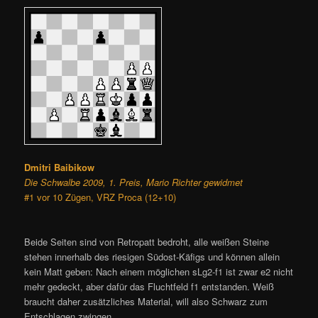
Dmitri Baibikow
Die Schwalbe 2009, 1. Preis, Mario Richter gewidmet
#1 vor 10 Zügen, VRZ Proca (12+10)
Beide Seiten sind von Retropatt bedroht, alle weißen Steine
stehen innerhalb des riesigen Südost-Käfigs und können allein
kein Matt geben: Nach einem möglichen sLg2-f1 ist zwar e2 nicht
mehr gedeckt, aber dafür das Fluchtfeld f1 entstanden. Weiß
braucht daher zusätzliches Material, will also Schwarz zum
Entschlagen zwingen.