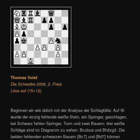
Thomas Volet
Die Schwalbe 2008, 2. Preis
Löse auf (15+12)
Beginnen wir wie üblich mit der Analyse der Schlagfälle: Auf f6
wurde der einzig fehlende weiße Stein, ein Springer, geschlagen,
bei Schwarz fehlen Springer, Turm und zwei Bauern; drei weiße
Schläge sind im Diagramm zu sehen: Bcxbxa und Bh2xg3. Die
beiden fehlenden schwarzen Bauern [Bc7] und [Bd7] können