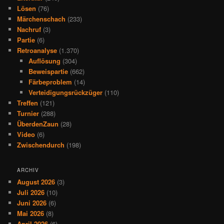
Lösen
(76)
Märchenschach
(233)
Nachruf
(3)
Partie
(6)
Retroanalyse
(1.370)
Auflösung
(304)
Beweispartie
(662)
Färbeproblem
(14)
Verteidigungsrückzüger
(110)
Treffen
(121)
Turnier
(288)
ÜberdenZaun
(28)
Video
(6)
Zwischendurch
(198)
ARCHIV
August 2026
(3)
Juli 2026
(10)
Juni 2026
(6)
Mai 2026
(8)
April 2026
(6)