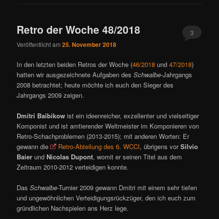
Retro der Woche 48/2018
3
Veröffentlicht am
25. November 2018
In den letzten beiden Retros der Woche (
46/2018
und
47/2018
)
hatten wir ausgezeichnete Aufgaben des
Schwalbe
-Jahrgangs
2008 betrachtet; heute möchte ich euch den Sieger des
Jahrgangs 2009 zeigen.
Dmitri Baibikow
ist ein ideenreicher, exzellenter und vielseitiger
Komponist und ist amtierender Weltmeister im Komponieren von
Retro-Schachproblemen (2013-2015); mit anderen Worten: Er
gewann die
Retro-Abteilung des 6. WCCI
, übrigens vor
Silvio
Baier
und
Nicolas Dupont
, womit er seinen Titel aus dem
Zeitraum 2010-2012 verteidigen konnte.
Das
Schwalbe
-Turnier 2009 gewann Dmitri mit einem sehr tiefen
und ungewöhnlichen Verteidigungsrückzüger, den ich euch zum
gründlichen Nachspielen ans Herz lege.