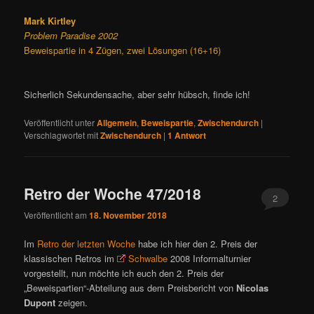
Mark Kirtley
Problem Paradise 2002
Beweispartie in 4 Zügen, zwei Lösungen (16+16)
Sicherlich Sekundensache, aber sehr hübsch, finde ich!
Veröffentlicht unter
Allgemein
,
Beweispartie
,
Zwischendurch
|
Verschlagwortet mit
Zwischendurch
|
1
Antwort
Retro der Woche 47/2018
2
Veröffentlicht am
18. November 2018
Im
Retro der letzten Woche
habe ich hier den 2. Preis der
klassischen Retros im
Schwalbe
2008 Informalturnier
vorgestellt, nun möchte ich euch den 2. Preis der
„Beweispartien“-Abteilung aus dem Preisbericht von
Nicolas
Dupont
zeigen.