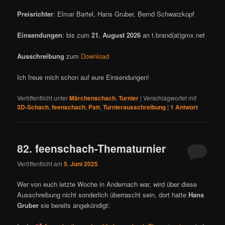
Preisrichter
: Elmar Bartel, Hans Gruber, Bernd Schwarzkopf
Einsendungen
: bis zum
21. August 2026
an t.brand(at)gmx.net
Ausschreibung
zum
Download
Ich freue mich schon auf eure Einsendungen!
Veröffentlicht unter
Märchenschach
,
Turnier
|
Verschlagwortet mit
3D-Schach
,
feenschach
,
Patt
,
Turnierausschreibung
|
1
Antwort
82. feenschach-Thematurnier
Veröffentlicht am
5. Juni 2025
Wer von euch letzte Woche in Andernach war, wird über diese
Ausschreibung nicht sonderlich überrascht sein, dort hatte
Hans
Gruber
sie bereits angekündigt: