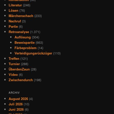
Literatur
(246)
Lösen
(76)
Märchenschach
(233)
Nachruf
(3)
Partie
(6)
Retroanalyse
(1.371)
Auflösung
(304)
Beweispartie
(663)
Färbeproblem
(14)
Verteidigungsrückzüger
(110)
Treffen
(121)
Turnier
(288)
ÜberdenZaun
(28)
Video
(6)
Zwischendurch
(198)
ARCHIV
August 2026
(4)
Juli 2026
(10)
Juni 2026
(6)