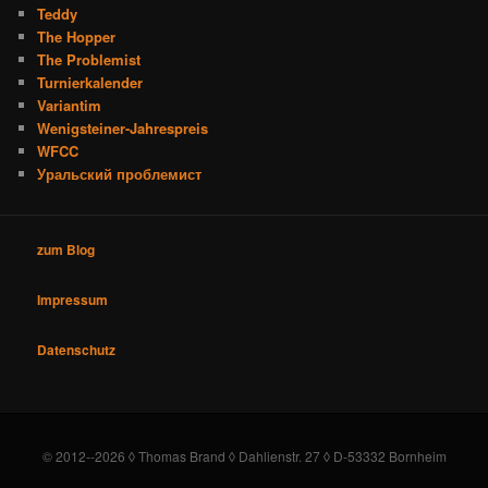
Teddy
The Hopper
The Problemist
Turnierkalender
Variantim
Wenigsteiner-Jahrespreis
WFCC
Уральский проблемист
zum Blog
Impressum
Datenschutz
© 2012--2026 ◊ Thomas Brand ◊ Dahlienstr. 27 ◊ D-53332 Bornheim