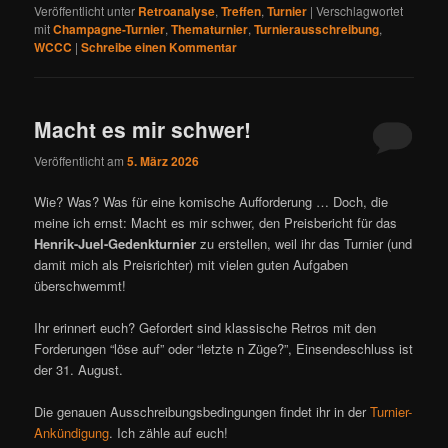
Veröffentlicht unter
Retroanalyse
,
Treffen
,
Turnier
|
Verschlagwortet
mit
Champagne-Turnier
,
Thematurnier
,
Turnierausschreibung
,
WCCC
|
Schreibe einen Kommentar
Macht es mir schwer!
Veröffentlicht am
5. März 2026
Wie? Was? Was für eine komische Aufforderung … Doch, die
meine ich ernst: Macht es mir schwer, den Preisbericht für das
Henrik-Juel-Gedenkturnier
zu erstellen, weil ihr das Turnier (und
damit mich als Preisrichter) mit vielen guten Aufgaben
überschwemmt!
Ihr erinnert euch? Gefordert sind klassische Retros mit den
Forderungen “löse auf” oder “letzte n Züge?”, Einsendeschluss ist
der 31. August.
Die genauen Ausschreibungsbedingungen findet ihr in der
Turnier-
Ankündigung
. Ich zähle auf euch!