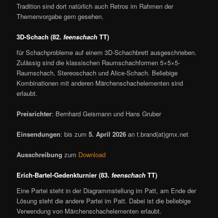
Tradition sind dort natürlich auch Retros im Rahmen der
Themenvorgabe gern gesehen.
3D-Schach (82.
feenschach
TT)
für Schachprobleme auf einem 3D-Schachbrett ausgeschrieben.
Zulässig sind die klassischen Raumschachformen 5×5×5-
Raumschach, Stereoschach und Alice-Schach. Beliebige
Kombinationen mit anderen Märchenschachelementen sind
erlaubt.
Preisrichter
: Bernhard Geismann und Hans Gruber
Einsendungen
: bis zum
5. April 2026
an t.brand(at)gmx.net
Ausschreibung
zum
Download
Erich-Bartel-Gedenkturnier (83.
feenschach
TT)
Eine Partei steht in der Diagrammstellung im Patt, am Ende der
Lösung steht die andere Partei im Patt. Dabei ist die beliebige
Verwendung von Märchenschachelementen erlaubt.