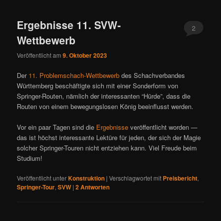
ü
Ergebnisse 11. SVW-
2
Wettbewerb
Veröffentlicht am
9. Oktober 2023
Der
11. Problemschach-Wettbewerb
des Schachverbandes
Württemberg beschäftigte sich mit einer Sonderform von
Springer-Routen, nämlich der interessanten “Hürde”, dass die
Routen von einem bewegungslosen König beeinflusst werden.
Vor ein paar Tagen sind die
Ergebnisse
veröffentlicht worden —
das ist höchst interessante Lektüre für jeden, der sich der Magie
solcher Springer-Touren nicht entziehen kann. Viel Freude beim
Studium!
Veröffentlicht unter
Konstruktion
|
Verschlagwortet mit
Preisbericht
,
Springer-Tour
,
SVW
|
2
Antworten