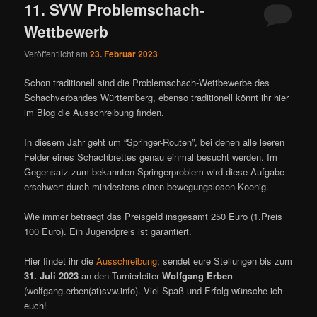
11. SVW Problemschach-
Wettbewerb
Veröffentlicht am
23. Februar 2023
Schon traditionell sind die Problemschach-Wettbewerbe des
Schachverbandes Württemberg, ebenso traditionell könnt ihr hier
im Blog die Ausschreibung finden.
In diesem Jahr geht um “Springer-Routen”, bei denen alle leeren
Felder eines Schachbrettes genau einmal besucht werden. Im
Gegensatz zum bekannten Springerproblem wird diese Aufgabe
erschwert durch mindestens einen bewegungslosen Koenig.
Wie immer betraegt das Preisgeld insgesamt 250 Euro (1.Preis
100 Euro). Ein Jugendpreis ist garantiert.
Hier findet ihr die
Ausschreibung
; sendet eure Stellungen bis zum
31. Juli 2023
an den Turnierleiter
Wolfgang Erben
(wolfgang.erben(at)svw.info). Viel Spaß und Erfolg wünsche ich
euch!