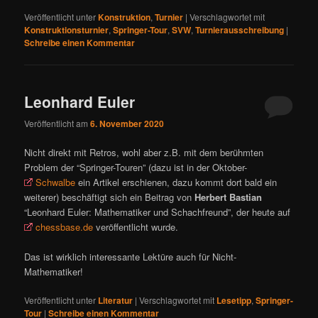
Veröffentlicht unter
Konstruktion
,
Turnier
|
Verschlagwortet mit
Konstruktionsturnier
,
Springer-Tour
,
SVW
,
Turnierausschreibung
|
Schreibe einen Kommentar
Leonhard Euler
Veröffentlicht am
6. November 2020
Nicht direkt mit Retros, wohl aber z.B. mit dem berühmten
Problem der “Springer-Touren” (dazu ist in der Oktober-
Schwalbe
ein Artikel erschienen, dazu kommt dort bald ein
weiterer) beschäftigt sich ein Beitrag von
Herbert Bastian
“Leonhard Euler: Mathematiker und Schachfreund”, der heute auf
chessbase.de
veröffentlicht wurde.
Das ist wirklich interessante Lektüre auch für Nicht-
Mathematiker!
Veröffentlicht unter
Literatur
|
Verschlagwortet mit
Lesetipp
,
Springer-
Tour
|
Schreibe einen Kommentar