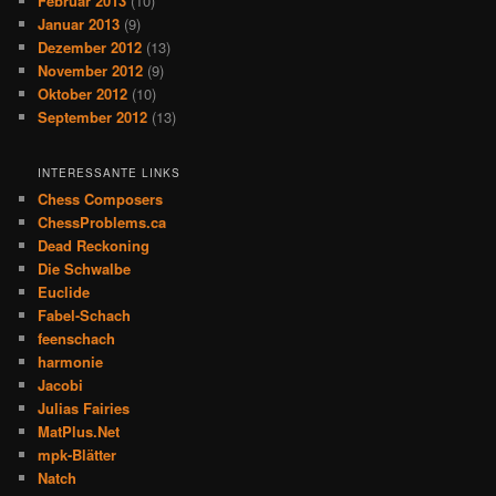
Februar 2013
(10)
Januar 2013
(9)
Dezember 2012
(13)
November 2012
(9)
Oktober 2012
(10)
September 2012
(13)
INTERESSANTE LINKS
Chess Composers
ChessProblems.ca
Dead Reckoning
Die Schwalbe
Euclide
Fabel-Schach
feenschach
harmonie
Jacobi
Julias Fairies
MatPlus.Net
mpk-Blätter
Natch