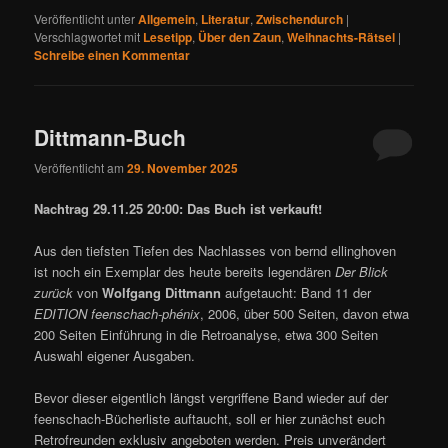
Veröffentlicht unter
Allgemein
,
Literatur
,
Zwischendurch
|
Verschlagwortet mit
Lesetipp
,
Über den Zaun
,
Weihnachts-Rätsel
|
Schreibe einen Kommentar
Dittmann-Buch
Veröffentlicht am
29. November 2025
Nachtrag 29.11.25 20:00: Das Buch ist verkauft!
Aus den tiefsten Tiefen des Nachlasses von bernd ellinghoven
ist noch ein Exemplar des heute bereits legendären
Der Blick
zurück
von
Wolfgang Dittmann
aufgetaucht: Band 11 der
EDITION feenschach-phénix
, 2006, über 500 Seiten, davon etwa
200 Seiten Einführung in die Retroanalyse, etwa 300 Seiten
Auswahl eigener Ausgaben.
Bevor dieser eigentlich längst vergriffene Band wieder auf der
feenschach-Bücherliste auftaucht, soll er hier zunächst euch
Retrofreunden exklusiv angeboten werden. Preis unverändert