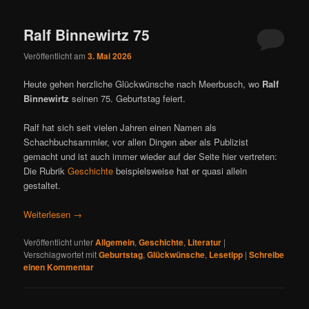
ü
Ralf Binnewirtz 75
Veröffentlicht am
3. Mai 2026
Heute gehen herzliche Glückwünsche nach Meerbusch, wo
Ralf
Binnewirtz
seinen 75. Geburtstag feiert.
Ralf hat sich seit vielen Jahren einen Namen als
Schachbuchsammler, vor allen Dingen aber als Publizist
gemacht und ist auch immer wieder auf der Seite hier vertreten:
Die Rubrik
Geschichte
beispielsweise hat er quasi allein
gestaltet.
Weiterlesen
→
Veröffentlicht unter
Allgemein
,
Geschichte
,
Literatur
|
Verschlagwortet mit
Geburtstag
,
Glückwünsche
,
Lesetipp
|
Schreibe
einen Kommentar