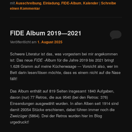
mit
Ausschreibung
,
Einladung
,
FIDE-Album
,
Kalender
|
Schreibe
einen Kommentar
FIDE Album 2019—2021
Veröffentlicht am
1. August 2025
Schwere Literatur ist das, was vorgestern bei mir angekommen
ist: Das neue
FIDE -Album
für die Jahre 2019 bis 2021 bringt
1.628 Gramm auf meine Küchenwaage — Vorsicht also, wer im
Bett darin lesen/lösen möchte, dass es einem nicht auf die Nase
fällt!
Das Album enthält auf 819 Seiten insgesamt 1840 Aufgaben,
davon (nur) 77 Retros, die aus 9540 (bei den Retros: 376)
Einsendungen ausgewählt wurden. In allen Alben seit 1914 sind
damit 29354 Stücke erschienen, dabei führen immer noch die
Zweizüger (5864). Drei der Retros wurden hier im Blog
urgedruckt!