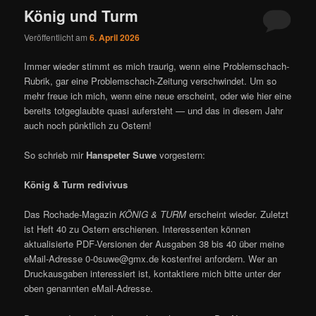
König und Turm
Veröffentlicht am
6. April 2026
Immer wieder stimmt es mich traurig, wenn eine Problemschach-
Rubrik, gar eine Problemschach-Zeitung verschwindet. Um so
mehr freue ich mich, wenn eine neue erscheint, oder wie hier eine
bereits totgeglaubte quasi aufersteht — und das in diesem Jahr
auch noch pünktlich zu Ostern!
So schrieb mir
Hanspeter Suwe
vorgestern:
König & Turm redivivus
Das Rochade-Magazin
KÖNIG & TURM
erscheint wieder. Zuletzt
ist Heft 40 zu Ostern erschienen. Interessenten können
aktualisierte PDF-Versionen der Ausgaben 38 bis 40 über meine
eMail-Adresse 0-0suwe@gmx.de kostenfrei anfordern. Wer an
Druckausgaben interessiert ist, kontaktiere mich bitte unter der
oben genannten eMail-Adresse.