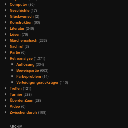
Computer
(86)
Geschichte
(17)
Glückwunsch
(2)
Konstruktion
(60)
Literatur
(246)
Lösen
(76)
Märchenschach
(233)
Nachruf
(3)
Partie
(6)
Retroanalyse
(1.371)
Auflösung
(304)
Beweispartie
(663)
Färbeproblem
(14)
Verteidigungsrückzüger
(110)
Treffen
(121)
Turnier
(288)
ÜberdenZaun
(28)
Video
(6)
Zwischendurch
(198)
ARCHIV