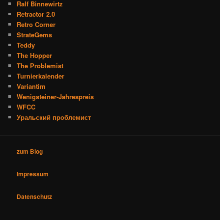
Ralf Binnewirtz
Retractor 2.0
Retro Corner
StrateGems
Teddy
The Hopper
The Problemist
Turnierkalender
Variantim
Wenigsteiner-Jahrespreis
WFCC
Уральский проблемист
zum Blog
Impressum
Datenschutz