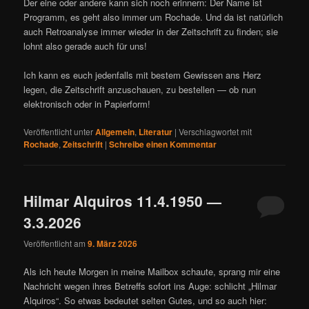
Der eine oder andere kann sich noch erinnern: Der Name ist
Programm, es geht also immer um Rochade. Und da ist natürlich
auch Retroanalyse immer wieder in der Zeitschrift zu finden; sie
lohnt also gerade auch für uns!
Ich kann es euch jedenfalls mit bestem Gewissen ans Herz
legen, die Zeitschrift anzuschauen, zu bestellen — ob nun
elektronisch oder in Papierform!
Veröffentlicht unter
Allgemein
,
Literatur
|
Verschlagwortet mit
Rochade
,
Zeitschrift
|
Schreibe einen Kommentar
Hilmar Alquiros 11.4.1950 —
3.3.2026
Veröffentlicht am
9. März 2026
Als ich heute Morgen in meine Mailbox schaute, sprang mir eine
Nachricht wegen ihres Betreffs sofort ins Auge: schlicht „Hilmar
Alquiros“. So etwas bedeutet selten Gutes, und so auch hier: