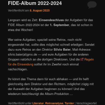
FIDE-Album 2022-2024
Veröffentlicht am
8. August 2025
Langsam wird es Zeit:
Einsendeschluss
der Aufgaben für das
FIDE Album 2022-2024 ist der
1. September
, das ist schon in
etwa drei Wochen!
Wer seine Aufgaben, speziell seine Retros, noch nicht
eingesendet hat, sollte dies möglichst schnell erledigen: Sendet
dazu eure Retros an den Direktor
Silvio Baier
, Mail-Adresse:
silvio.baier(at)gmx.de — und eure Aufgaben für die anderen
Gruppen natürlich an die dortigen Direktoren. Und die
Regeln
für die Einsendung
solltet ihr im Zweifel noch einmal
nachschlagen.
Ihr könnt das Thema dann für euch abhaken — und ihr helft
gleichzeitig dem Direktor und den Richtern, möglichst zügig mit
der Auswahl der Aufgaben beginnen zu können! Und das
wiederum beschleunigt die Album-Produktion …
Veröffentlicht unter
Literatur
,
Retroanalyse
,
Turnier
|
Verschlagwortet