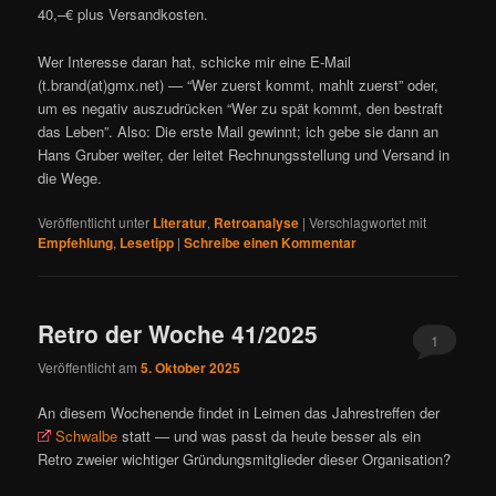
40,–€ plus Versandkosten.
Wer Interesse daran hat, schicke mir eine E-Mail
(t.brand(at)gmx.net) — “Wer zuerst kommt, mahlt zuerst” oder,
um es negativ auszudrücken “Wer zu spät kommt, den bestraft
das Leben”. Also: Die erste Mail gewinnt; ich gebe sie dann an
Hans Gruber weiter, der leitet Rechnungsstellung und Versand in
die Wege.
Veröffentlicht unter
Literatur
,
Retroanalyse
|
Verschlagwortet mit
Empfehlung
,
Lesetipp
|
Schreibe einen Kommentar
Retro der Woche 41/2025
1
Veröffentlicht am
5. Oktober 2025
An diesem Wochenende findet in Leimen das Jahrestreffen der
Schwalbe
statt — und was passt da heute besser als ein
Retro zweier wichtiger Gründungsmitglieder dieser Organisation?