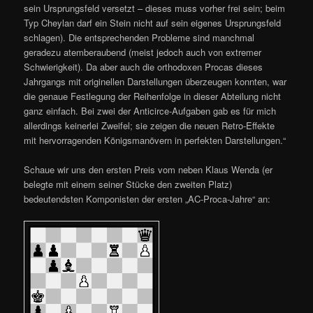
sein Ursprungsfeld versetzt – dieses muss vorher frei sein; beim
Typ Cheylan darf ein Stein nicht auf sein eigenes Ursprungsfeld
schlagen). Die entsprechenden Probleme sind manchmal
geradezu atemberaubend (meist jedoch auch von extremer
Schwierigkeit). Da aber auch die orthodoxen Procas dieses
Jahrgangs mit originellen Darstellungen überzeugen konnten, war
die genaue Festlegung der Reihenfolge in dieser Abteilung nicht
ganz einfach. Bei zwei der Anticirce-Aufgaben gab es für mich
allerdings keinerlei Zweifel; sie zeigen die neuen Retro-Effekte
mit hervorragenden Königsmanövern in perfekten Darstellungen.“
Schaue wir uns den ersten Preis vom neben Klaus Wenda (er
belegte mit einem seiner Stücke den zweiten Platz)
bedeutendsten Komponisten der ersten „AC-Proca-Jahre“ an: