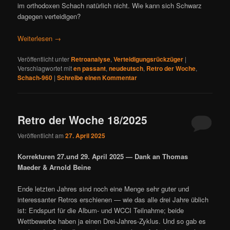
im orthodoxen Schach natürlich nicht. Wie kann sich Schwarz
dagegen verteidigen?
Weiterlesen
→
Veröffentlicht unter
Retroanalyse
,
Verteidigungsrückzüger
|
Verschlagwortet mit
en passant
,
neudeutsch
,
Retro der Woche
,
Schach-960
|
Schreibe einen Kommentar
Retro der Woche 18/2025
Veröffentlicht am
27. April 2025
Korrekturen 27.und 29. April 2025 — Dank an Thomas
Maeder & Arnold Beine
Ende letzten Jahres sind noch eine Menge sehr guter und
interessanter Retros erschienen — wie das alle drei Jahre üblich
ist: Endspurt für die Album- und WCCI Teilnahme; beide
Wettbewerbe haben ja einen Drei-Jahres-Zyklus. Und so gab es