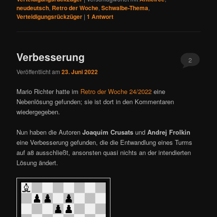
neudeutsch
,
Retro der Woche
,
Schwalbe-Thema
,
Verteidigungsrückzüger
|
1
Antwort
Verbesserung
2
Veröffentlicht am
23. Juni 2022
Mario Richter hatte im
Retro der Woche 24/2022
eine
Nebenlösung gefunden; sie ist dort in den Kommentaren
wiedergegeben.
Nun haben die Autoren
Joaquim Crusats
und
Andrej Frolkin
eine Verbesserung gefunden, die die Entwandlung eines Turms
auf a8 ausschließt, ansonsten quasi nichts an der intendierten
Lösung ändert.