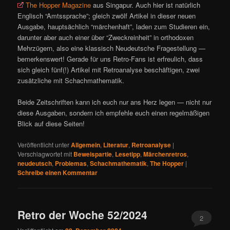
The Hopper Magazine
aus Singapur. Auch hier ist natürlich
Englisch “Amtssprache”; gleich zwölf Artikel in dieser neuen
Ausgabe, hauptsächlich “märchenhaft”, laden zum Studieren ein,
darunter aber auch einer über “Zweckreinheit” in orthodoxen
Mehrzügern, also eine klassisch Neudeutsche Fragestellung —
bemerkenswert! Gerade für uns Retro-Fans ist erfreulich, dass
sich gleich fünf(!) Artikel mit Retroanalyse beschäftigen, zwei
zusätzliche mit Schachmathematik.
Beide Zeitschriften kann ich euch nur ans Herz legen — nicht nur
diese Ausgaben, sondern ich empfehle euch einen regelmäßigen
Blick auf diese Seiten!
Veröffentlicht unter
Allgemein
,
Literatur
,
Retroanalyse
|
Verschlagwortet mit
Beweispartie
,
Lesetipp
,
Märchenretros
,
neudeutsch
,
Problemas
,
Schachmathematik
,
The Hopper
|
Schreibe einen Kommentar
Retro der Woche 52/2024
2