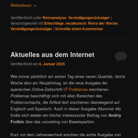
Weiterlesen
→
Veröffentlicht unter
Retroanalyse
,
Verteidigungsrückzüger
|
Verschlagwortet mit
Entschläge
,
neudeutsch
,
Retro der Woche
,
Verteidigungsrückzüger
|
Schreibe einen Kommentar
Aktuelles aus dem Internet
Veröffentlicht am
6. Januar 2025
Wie immer pünktlich am ersten Tag eines neuen Quartals, letzte
Woche also am Neujahrstag, ist die neue Ausgabe der
spanischen Online-Zeitschrift
Problemas
erschienen.
Problemas
beschäftigt sich mit allen Bereichen des
Problemschachs, die Artikel dort erscheinen überwiegend auf
Englisch und Spanisch. Auch in dieser Ausgabe (Nummer 49)
findet sich wieder ein höchst interessanter Beitrag von
Andriy
Frolkin
über das
uncooking
von Beweispartien.
Kurz vor dem Jahreswechsel erschien die achte Ausgabe von