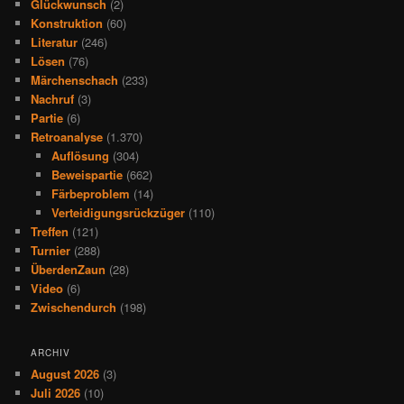
Glückwunsch
(2)
Konstruktion
(60)
Literatur
(246)
Lösen
(76)
Märchenschach
(233)
Nachruf
(3)
Partie
(6)
Retroanalyse
(1.370)
Auflösung
(304)
Beweispartie
(662)
Färbeproblem
(14)
Verteidigungsrückzüger
(110)
Treffen
(121)
Turnier
(288)
ÜberdenZaun
(28)
Video
(6)
Zwischendurch
(198)
ARCHIV
August 2026
(3)
Juli 2026
(10)