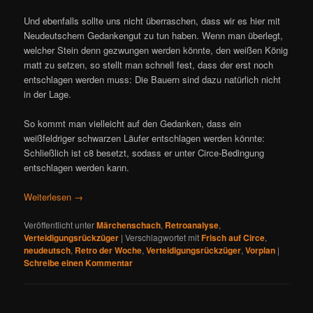
Und ebenfalls sollte uns nicht überraschen, dass wir es hier mit
Neudeutschem Gedankengut zu tun haben. Wenn man überlegt,
welcher Stein denn gezwungen werden könnte, den weißen König
matt zu setzen, so stellt man schnell fest, dass der erst noch
entschlagen werden muss: Die Bauern sind dazu natürlich nicht
in der Lage.
So kommt man vielleicht auf den Gedanken, dass ein
weißfeldriger schwarzen Läufer entschlagen werden könnte:
Schließlich ist c8 besetzt, sodass er unter Circe-Bedingung
entschlagen werden kann.
Weiterlesen
→
Veröffentlicht unter
Märchenschach
,
Retroanalyse
,
Verteidigungsrückzüger
|
Verschlagwortet mit
Frisch auf Circe
,
neudeutsch
,
Retro der Woche
,
Verteidigungsrückzüger
,
Vorplan
|
Schreibe einen Kommentar