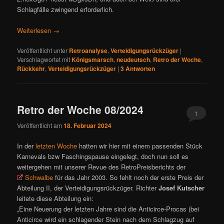
Schlagfälle zwingend erforderlich.
Weiterlesen
→
Veröffentlicht unter
Retroanalyse
,
Verteidigungsrückzüger
|
Verschlagwortet mit
Königsmarsch
,
neudeutsch
,
Retro der Woche
,
Rückkehr
,
Verteidigungsrückzüger
|
3
Antworten
Retro der Woche 08/2024
1
Veröffentlicht am
18. Februar 2024
In der
letzten Woche
hatten wir hier mit einem passenden Stück
Karnevals bzw Faschingspause eingelegt, doch nun soll es
weitergehen mit unserer Revue des RetroPreisberichts der
Schwalbe
für das Jahr 2003. So fehlt noch der erste Preis der
Abteilung II, der Verteidigungsrückzüger. Richter
Josef Kutscher
leitete diese Abteilung ein:
„Eine Neuerung der letzten Jahre sind die Anticirce-Procas (bei
Anticirce wird ein schlagender Stein nach dem Schlagzug auf