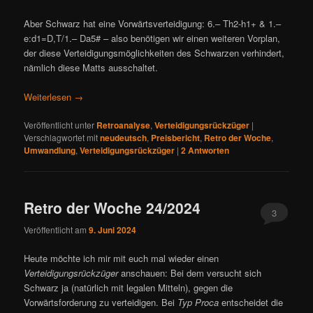
Aber Schwarz hat eine Vorwärtsverteidigung: 6.– Th2-h1+ & 1.–
e:d1=D,T/1.– Da5# – also benötigen wir einen weiteren Vorplan,
der diese Verteidigungsmöglichkeiten des Schwarzen verhindert,
nämlich diese Matts ausschaltet.
Weiterlesen
→
Veröffentlicht unter
Retroanalyse
,
Verteidigungsrückzüger
|
Verschlagwortet mit
neudeutsch
,
Preisbericht
,
Retro der Woche
,
Umwandlung
,
Verteidigungsrückzüger
|
2
Antworten
Retro der Woche 24/2024
3
Veröffentlicht am
9. Juni 2024
Heute möchte ich mir mit euch mal wieder einen
Verteidigungsrückzüger
anschauen: Bei dem versucht sich
Schwarz ja (natürlich mit legalen Mitteln), gegen die
Vorwärtsforderung zu verteidigen. Bei
Typ Proca
entscheidet die