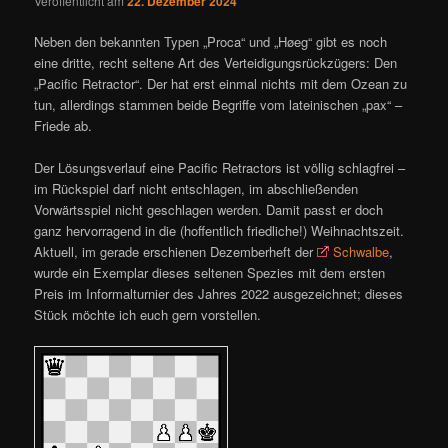
Veröffentlicht am
22. Dezember 2024
Neben den bekannten Typen „Proca“ und „Høeg“ gibt es noch
eine dritte, recht seltene Art des Verteidigungsrückzügers: Den
„Pacific Retractor“. Der hat erst einmal nichts mit dem Ozean zu
tun, allerdings stammen beide Begriffe vom lateinischen „pax“ –
Friede ab.
Der Lösungsverlauf eine Pacific Retractors ist völlig schlagfrei –
im Rückspiel darf nicht entschlagen, im abschließenden
Vorwärtsspiel nicht geschlagen werden. Damit passt er doch
ganz hervorragend in die (hoffentlich friedliche!) Weihnachtszeit.
Aktuell, im gerade erschienen Dezemberheft der
Schwalbe
,
wurde ein Exemplar dieses seltenen Spezies mit dem ersten
Preis im Informalturnier des Jahres 2022 ausgezeichnet; dieses
Stück möchte ich euch gern vorstellen.