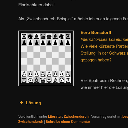
Finnischkurs dabei!
Als „Zwischendurch-Beispiel“ möchte ich euch folgende Fr
Eero Bonsdorff
Internationales Löseturni
Wie viele kürzeste Parti
Stellung, in der Schwarz 
gezogen haben?
Viel Spaß beim Rechnen; 
wie immer hier die Lösun
Lösung
Veröffentlicht unter
Literatur
,
Zwischendurch
|
Verschlagwortet mit
Les
Zwischendurch
|
Schreibe einen Kommentar