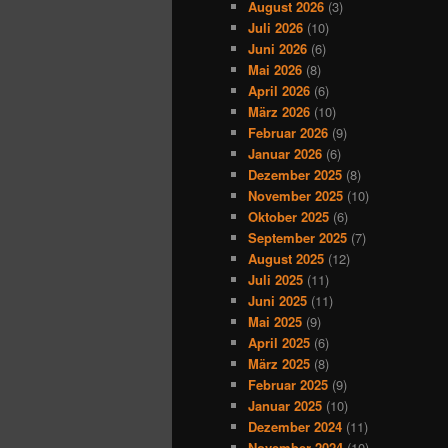
August 2026
(3)
Juli 2026
(10)
Juni 2026
(6)
Mai 2026
(8)
April 2026
(6)
März 2026
(10)
Februar 2026
(9)
Januar 2026
(6)
Dezember 2025
(8)
November 2025
(10)
Oktober 2025
(6)
September 2025
(7)
August 2025
(12)
Juli 2025
(11)
Juni 2025
(11)
Mai 2025
(9)
April 2025
(6)
März 2025
(8)
Februar 2025
(9)
Januar 2025
(10)
Dezember 2024
(11)
November 2024
(10)