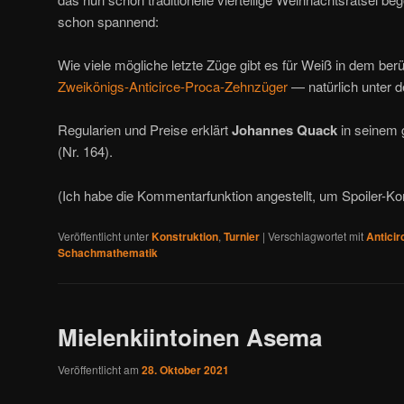
schon spannend:
Wie viele mögliche letzte Züge gibt es für Weiß in dem be
Zweikönigs-Anticirce-Proca-Zehnzüger
— natürlich unter d
Regularien und Preise erklärt
Johannes Quack
in seinem g
(Nr. 164).
(Ich habe die Kommentarfunktion angestellt, um Spoiler
Veröffentlicht unter
Konstruktion
,
Turnier
|
Verschlagwortet mit
Anticir
Schachmathematik
Mielenkiintoinen Asema
Veröffentlicht am
28. Oktober 2021