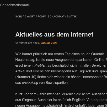
Schachmathematik
SCHLAGWORT-ARCHIV:
SCHACHMATHEMATIK
Aktuelles aus dem Internet
Veröffentlicht am
6. Januar 2025
Wie immer pünktlich am ersten Tag eines neuen Quartals,
Neujahrstag, ist die neue Ausgabe der spanischen Online-Z
erschienen.
Problemas
beschäftigt sich mit allen Bereich
Artikel dort erscheinen überwiegend auf Englisch und Spa
(Nummer 49) findet sich wieder ein höchst interessanter B
das
uncooking
von Beweispartien.
Kurz vor dem Jahreswechsel erschien die achte Ausgabe
aus Singapur. Auch hier ist natürlich Englisch “Amtssprache”
neuen Ausgabe, hauptsächlich “märchenhaft”, laden zum St