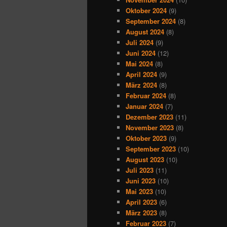
Oktober 2024
(9)
September 2024
(8)
August 2024
(8)
Juli 2024
(9)
Juni 2024
(12)
Mai 2024
(8)
April 2024
(9)
März 2024
(8)
Februar 2024
(8)
Januar 2024
(7)
Dezember 2023
(11)
November 2023
(8)
Oktober 2023
(9)
September 2023
(10)
August 2023
(10)
Juli 2023
(11)
Juni 2023
(10)
Mai 2023
(10)
April 2023
(6)
März 2023
(8)
Februar 2023
(7)