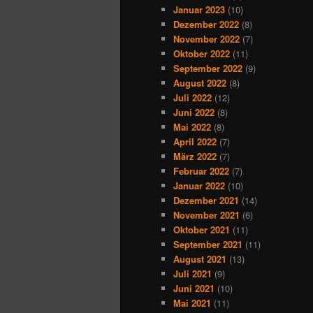
Januar 2023
(10)
Dezember 2022
(8)
November 2022
(7)
Oktober 2022
(11)
September 2022
(9)
August 2022
(8)
Juli 2022
(12)
Juni 2022
(8)
Mai 2022
(8)
April 2022
(7)
März 2022
(7)
Februar 2022
(7)
Januar 2022
(10)
Dezember 2021
(14)
November 2021
(6)
Oktober 2021
(11)
September 2021
(11)
August 2021
(13)
Juli 2021
(9)
Juni 2021
(10)
Mai 2021
(11)