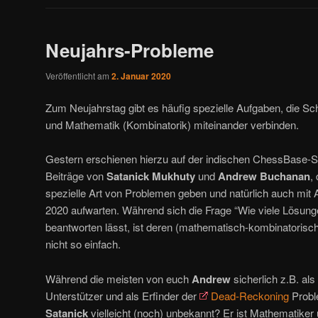
Neujahrs-Probleme
Veröffentlicht am
2. Januar 2020
Zum Neujahrstag gibt es häufig spezielle Aufgaben, die Sc
und Mathematik (Kombinatorik) miteinander verbinden.
Gestern erschienen hierzu auf der indischen ChessBase-S
Beiträge von
Satanick Mukhuty
und
Andrew Buchanan
,
spezielle Art von Problemen geben und natürlich auch mi
2020 aufwarten. Während sich die Frage “Wie viele Lösungen
beantworten lässt, ist deren (mathematisch-kombinatorisc
nicht so einfach.
Während die meisten von euch
Andrew
sicherlich z.B. als
Unterstützer und als Erfinder der
Dead-Reckoning
Probl
Satanick
vielleicht (noch) unbekannt? Er ist Mathematiker 