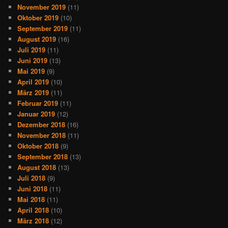
November 2019
(11)
Oktober 2019
(10)
September 2019
(11)
August 2019
(16)
Juli 2019
(11)
Juni 2019
(13)
Mai 2019
(9)
April 2019
(10)
März 2019
(11)
Februar 2019
(11)
Januar 2019
(12)
Dezember 2018
(16)
November 2018
(11)
Oktober 2018
(9)
September 2018
(13)
August 2018
(13)
Juli 2018
(9)
Juni 2018
(11)
Mai 2018
(11)
April 2018
(10)
März 2018
(12)