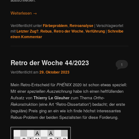
Weiterlesen
→
Veröffentlicht unter
Färbeproblem
,
Retroanalyse
|
Verschlagwortet
mit
Letzter Zug?
,
Rebus
,
Retro der Woche
,
Verführung
|
Schreibe
einen Kommentar
Retro der Woche 44/2023
1
Veröffentlicht am
29. Oktober 2023
Mein Retro-Entscheid für
PHÉNIX
2020 ist schon etwas speziell:
Mit einer
speziellen Auszeichnung
habe ich einen heftfüllenden
Aufsatz von
Thierry Le Gleuher
zum Thema
Ortho-
Rekonstruktion
(eine Art “Retro-Dissertation”) bedacht; der erste
(reguläre) Preis ging an ein wie ich finde höchst interessantes
Rebus-Problem der beiden Spezialisten für diese Forderung.