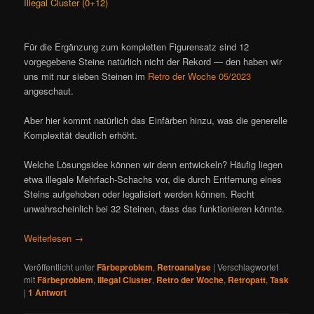
Illegal Cluster (0+12)
Für die Ergänzung zum kompletten Figurensatz sind 12
vorgegebene Steine natürlich nicht der Rekord — den haben wir
uns mit nur sieben Steinen im
Retro der Woche 05/2023
angeschaut.
Aber hier kommt natürlich das Einfärben hinzu, was die generelle
Komplexität deutlich erhöht.
Welche Lösungsidee können wir denn entwickeln? Häufig liegen
etwa illegale Mehrfach-Schachs vor, die durch Entfernung eines
Steins aufgehoben oder legalisiert werden können. Recht
unwahrscheinlich bei 32 Steinen, dass das funktionieren könnte.
Weiterlesen
→
Veröffentlicht unter
Färbeproblem
,
Retroanalyse
|
Verschlagwortet
mit
Färbeproblem
,
Illegal Cluster
,
Retro der Woche
,
Retropatt
,
Task
|
1
Antwort