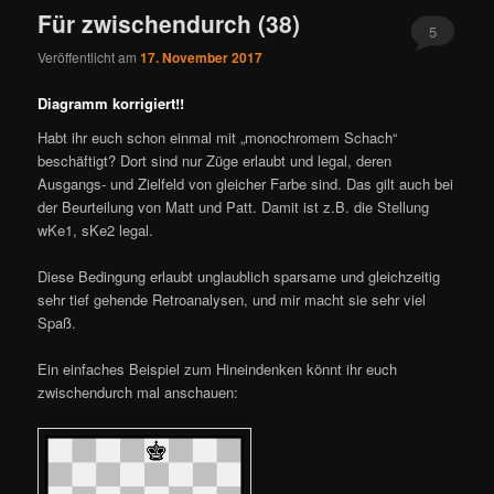
Für zwischendurch (38)
5
Veröffentlicht am
17. November 2017
Diagramm korrigiert!!
Habt ihr euch schon einmal mit „monochromem Schach“
beschäftigt? Dort sind nur Züge erlaubt und legal, deren
Ausgangs- und Zielfeld von gleicher Farbe sind. Das gilt auch bei
der Beurteilung von Matt und Patt. Damit ist z.B. die Stellung
wKe1, sKe2 legal.
Diese Bedingung erlaubt unglaublich sparsame und gleichzeitig
sehr tief gehende Retroanalysen, und mir macht sie sehr viel
Spaß.
Ein einfaches Beispiel zum Hineindenken könnt ihr euch
zwischendurch mal anschauen: