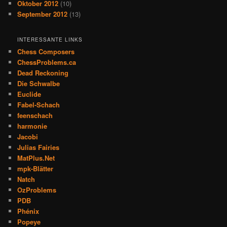
Oktober 2012
(10)
September 2012
(13)
INTERESSANTE LINKS
Chess Composers
ChessProblems.ca
Dead Reckoning
Die Schwalbe
Euclide
Fabel-Schach
feenschach
harmonie
Jacobi
Julias Fairies
MatPlus.Net
mpk-Blätter
Natch
OzProblems
PDB
Phénix
Popeye