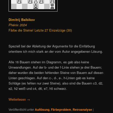
Dimitrij Baibikov
Phénix 2024
Färbe die Steine! Letzte 27 Einzelzüge (30)
Speziell bei der Ableitung der Argumente für die Einfärbung
orientiere ich mich stark an der vom Autor angegebenen Lösung.
Alle 16 Bauern stehen im Diagramm, es gab also keine
Umwandlungen. Auf der b- und der f-Linie stehen je drei Bauern;
daher wurden die beiden fehlenden Steine von Bauern auf diesen
Linien geschlagen. Auf den c-, d-, e-, h-Linien gab es keine
Schläge (es fehlen nur zwei Steine), also sind die Bauern c3, d2,
e2, h2 weiß und c4, d6, e7, h5 schwarz.
Weiterlesen
→
Veröffentlicht unter
Auflösung
,
Färbeproblem
,
Retroanalyse
|