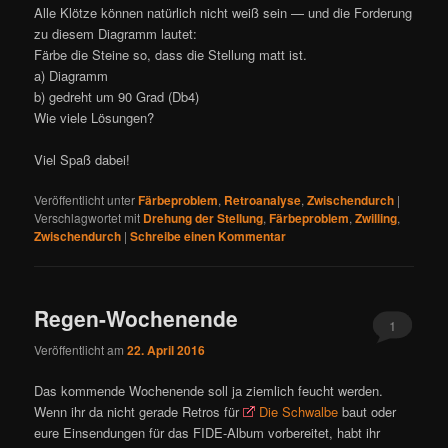
Alle Klötze können natürlich nicht weiß sein — und die Forderung
zu diesem Diagramm lautet:
Färbe die Steine so, dass die Stellung matt ist.
a) Diagramm
b) gedreht um 90 Grad (Db4)
Wie viele Lösungen?
Viel Spaß dabei!
Veröffentlicht unter
Färbeproblem
,
Retroanalyse
,
Zwischendurch
|
Verschlagwortet mit
Drehung der Stellung
,
Färbeproblem
,
Zwilling
,
Zwischendurch
|
Schreibe einen Kommentar
Regen-Wochenende
1
Veröffentlicht am
22. April 2016
Das kommende Wochenende soll ja ziemlich feucht werden.
Wenn ihr da nicht gerade Retros für
Die Schwalbe
baut oder
eure Einsendungen für das FIDE-Album vorbereitet, habt ihr