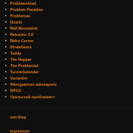
Probleemblad
Problem Paradise
Problemas
Quartz
Ralf Binnewirtz
Retractor 2.0
Retro Corner
StrateGems
Teddy
The Hopper
The Problemist
Turnierkalender
Variantim
Wenigsteiner-Jahrespreis
WFCC
Уральский проблемист
zum Blog
Impressum