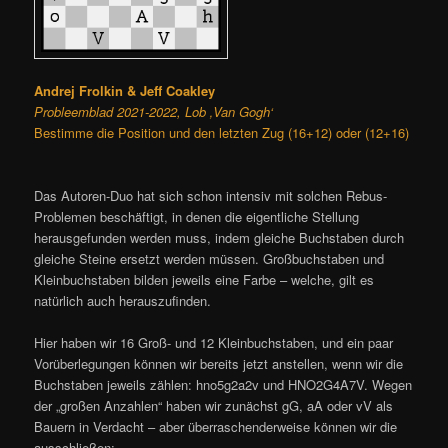
Andrej Frolkin & Jeff Coakley
Probleemblad 2021-2022, Lob ‚Van Gogh‘
Bestimme die Position und den letzten Zug (16+12) oder (12+16)
Das Autoren-Duo hat sich schon intensiv mit solchen Rebus-
Problemen beschäftigt, in denen die eigentliche Stellung
herausgefunden werden muss, indem gleiche Buchstaben durch
gleiche Steine ersetzt werden müssen. Großbuchstaben und
Kleinbuchstaben bilden jeweils eine Farbe – welche, gilt es
natürlich auch herauszufinden.
Hier haben wir 16 Groß- und 12 Kleinbuchstaben, und ein paar
Vorüberlegungen können wir bereits jetzt anstellen, wenn wir die
Buchstaben jeweils zählen: hno5g2a2v und HNO2G4A7V. Wegen
der „großen Anzahlen“ haben wir zunächst gG, aA oder vV als
Bauern in Verdacht – aber überraschenderweise können wir die
ausschließen: