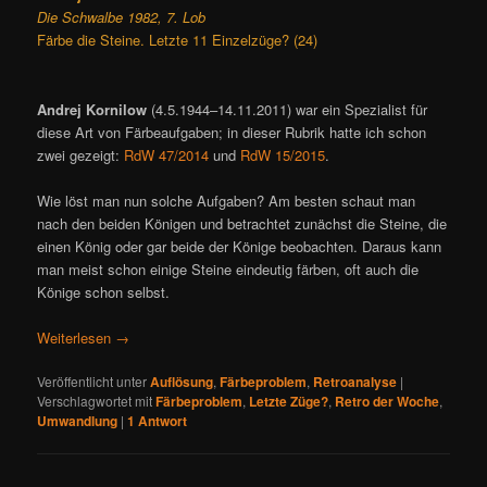
Die Schwalbe 1982, 7. Lob
Färbe die Steine. Letzte 11 Einzelzüge? (24)
Andrej Kornilow
(4.5.1944–14.11.2011) war ein Spezialist für
diese Art von Färbeaufgaben; in dieser Rubrik hatte ich schon
zwei gezeigt:
RdW 47/2014
und
RdW 15/2015
.
Wie löst man nun solche Aufgaben? Am besten schaut man
nach den beiden Königen und betrachtet zunächst die Steine, die
einen König oder gar beide der Könige beobachten. Daraus kann
man meist schon einige Steine eindeutig färben, oft auch die
Könige schon selbst.
Weiterlesen
→
Veröffentlicht unter
Auflösung
,
Färbeproblem
,
Retroanalyse
|
Verschlagwortet mit
Färbeproblem
,
Letzte Züge?
,
Retro der Woche
,
Umwandlung
|
1
Antwort