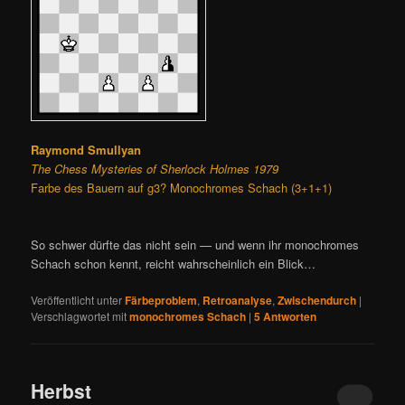
Raymond Smullyan
The Chess Mysteries of Sherlock Holmes 1979
Farbe des Bauern auf g3? Monochromes Schach (3+1+1)
So schwer dürfte das nicht sein — und wenn ihr monochromes
Schach schon kennt, reicht wahrscheinlich ein Blick…
Veröffentlicht unter
Färbeproblem
,
Retroanalyse
,
Zwischendurch
|
Verschlagwortet mit
monochromes Schach
|
5
Antworten
Herbst