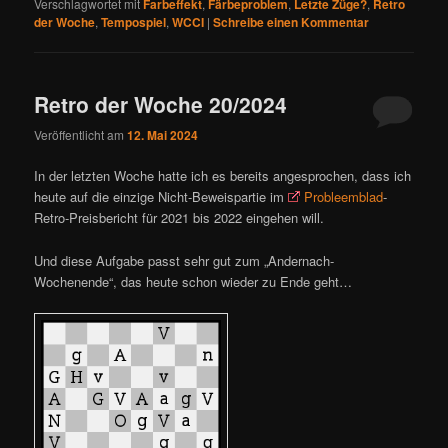
Verschlagwortet mit
Farbeffekt
,
Färbeproblem
,
Letzte Züge?
,
Retro
der Woche
,
Tempospiel
,
WCCI
|
Schreibe einen Kommentar
Retro der Woche 20/2024
Veröffentlicht am
12. Mai 2024
In der letzten Woche hatte ich es bereits angesprochen, dass ich
heute auf die einzige Nicht-Beweispartie im
Probleemblad
-
Retro-Preisbericht für 2021 bis 2022 eingehen will.
Und diese Aufgabe passt sehr gut zum „Andernach-
Wochenende“, das heute schon wieder zu Ende geht…