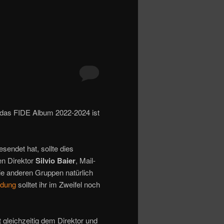
 das FIDE Album 2022-2024 ist
sendet hat, sollte dies
en Direktor
Silvio Baier
, Mail-
ie anderen Gruppen natürlich
ndung
solltet ihr im Zweifel noch
 gleichzeitig dem Direktor und