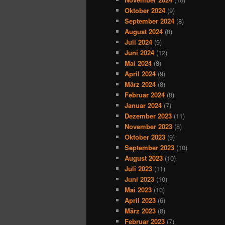
Oktober 2024
(9)
September 2024
(8)
August 2024
(8)
Juli 2024
(9)
Juni 2024
(12)
Mai 2024
(8)
April 2024
(9)
März 2024
(8)
Februar 2024
(8)
Januar 2024
(7)
Dezember 2023
(11)
November 2023
(8)
Oktober 2023
(9)
September 2023
(10)
August 2023
(10)
Juli 2023
(11)
Juni 2023
(10)
Mai 2023
(10)
April 2023
(6)
März 2023
(8)
Februar 2023
(7)