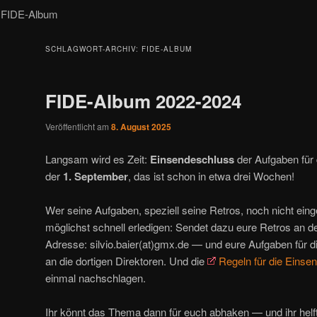
FIDE-Album
SCHLAGWORT-ARCHIV:
FIDE-ALBUM
FIDE-Album 2022-2024
Veröffentlicht am
8. August 2025
Langsam wird es Zeit:
Einsendeschluss
der Aufgaben für
der
1. September
, das ist schon in etwa drei Wochen!
Wer seine Aufgaben, speziell seine Retros, noch nicht einge
möglichst schnell erledigen: Sendet dazu eure Retros an d
Adresse: silvio.baier(at)gmx.de — und eure Aufgaben für d
an die dortigen Direktoren. Und die
Regeln für die Einse
einmal nachschlagen.
Ihr könnt das Thema dann für euch abhaken — und ihr helft