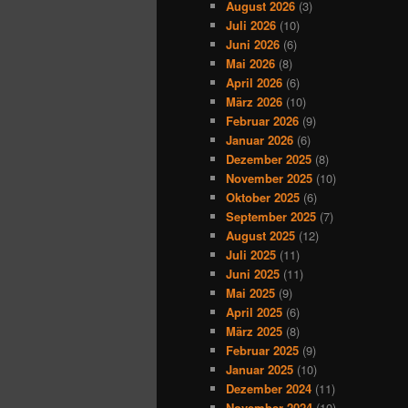
August 2026
(3)
Juli 2026
(10)
Juni 2026
(6)
Mai 2026
(8)
April 2026
(6)
März 2026
(10)
Februar 2026
(9)
Januar 2026
(6)
Dezember 2025
(8)
November 2025
(10)
Oktober 2025
(6)
September 2025
(7)
August 2025
(12)
Juli 2025
(11)
Juni 2025
(11)
Mai 2025
(9)
April 2025
(6)
März 2025
(8)
Februar 2025
(9)
Januar 2025
(10)
Dezember 2024
(11)
November 2024
(10)