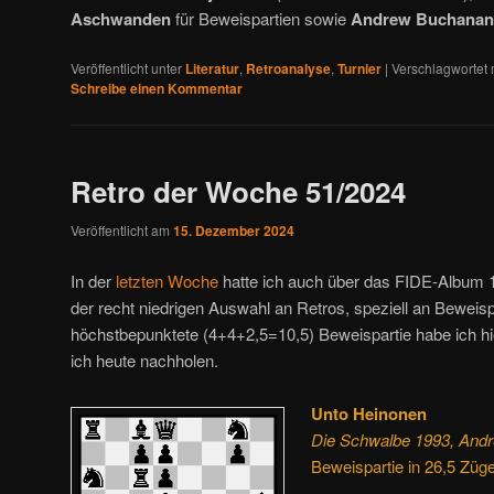
Aschwanden
für Beweispartien sowie
Andrew Buchanan
Veröffentlicht unter
Literatur
,
Retroanalyse
,
Turnier
|
Verschlagwortet 
Schreibe einen Kommentar
Retro der Woche 51/2024
Veröffentlicht am
15. Dezember 2024
In der
letzten Woche
hatte ich auch über das FIDE-Album 
der recht niedrigen Auswahl an Retros, speziell an Beweis
höchstbepunktete (4+4+2,5=10,5) Beweispartie habe ich hier
ich heute nachholen.
Unto Heinonen
Die Schwalbe 1993, Andre
Beweispartie in 26,5 Züg