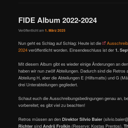
FIDE Album 2022-2024
Veröffentlicht am
1. März 2025
Nun geht es Schlag auf Schlag: Heute ist die
Ausschreib
2024
veröffentlicht worden. Einsendeschluss ist der
1. Se
Mit diesem Album gibt es wieder einige Änderungen an de
haben wir nun zwölf Abteilungen. Dadurch sind die Retros 
Abteilung H, aber die Abteilungen E (Hilfsmatts) und G (Mä
drei Unterabteilungen gegliedert.
Schaut euch die Ausschreibungsbedingungen genau an, be
vorbereitet; es gibt viel zu beachten!
Retros müssen an den
Direktor Silvio Baier
(silvio.baier
Richter
sind
Andrij Frolkin
(Reserve: Kostas Prentos),
Th