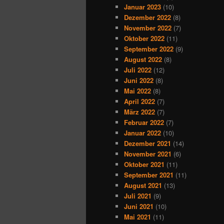
Januar 2023
(10)
Dezember 2022
(8)
November 2022
(7)
Oktober 2022
(11)
September 2022
(9)
August 2022
(8)
Juli 2022
(12)
Juni 2022
(8)
Mai 2022
(8)
April 2022
(7)
März 2022
(7)
Februar 2022
(7)
Januar 2022
(10)
Dezember 2021
(14)
November 2021
(6)
Oktober 2021
(11)
September 2021
(11)
August 2021
(13)
Juli 2021
(9)
Juni 2021
(10)
Mai 2021
(11)