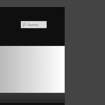
Suchen