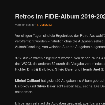
Retros im FIDE-Album 2019-20
Veröffentlicht am
1. Juli 2023
Vor einigen Tagen sind die Ergebnisse der Retro-Auswahlf
veröffentlicht worden – natürlich ohne die Aufgaben selbst,
Aufschlüsselung, von welchen Autoren Aufgaben aufgen
376 Stücke waren eingereicht worden, von denen 76 ins 
das WCCI, die anderen 52 durch die Vergabe von mindeste
Richter
Dmitrij Baibikov
,
Silvio Baier
und
Henrik Juel
(Di
Michel Caillaud
hat gleich 20 Aufgaben ins Album gebrach
Baibikov
und
Silvio Baier
acht sieben bzw. sechs. Die Det
entnehmen.
Ich bin nun sehr auf die Aufgaben gespannt, aber bis wir 