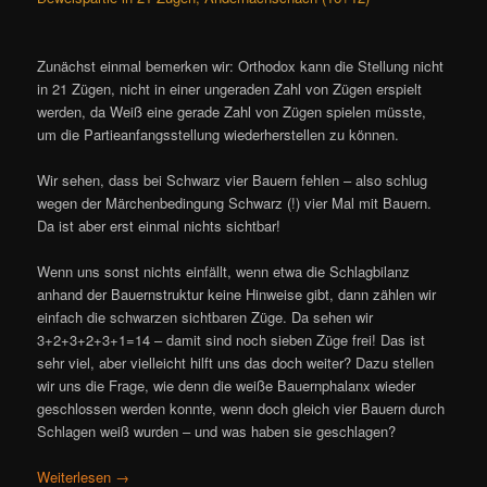
Zunächst einmal bemerken wir: Orthodox kann die Stellung nicht
in 21 Zügen, nicht in einer ungeraden Zahl von Zügen erspielt
werden, da Weiß eine gerade Zahl von Zügen spielen müsste,
um die Partieanfangsstellung wiederherstellen zu können.
Wir sehen, dass bei Schwarz vier Bauern fehlen – also schlug
wegen der Märchenbedingung Schwarz (!) vier Mal mit Bauern.
Da ist aber erst einmal nichts sichtbar!
Wenn uns sonst nichts einfällt, wenn etwa die Schlagbilanz
anhand der Bauernstruktur keine Hinweise gibt, dann zählen wir
einfach die schwarzen sichtbaren Züge. Da sehen wir
3+2+3+2+3+1=14 – damit sind noch sieben Züge frei! Das ist
sehr viel, aber vielleicht hilft uns das doch weiter? Dazu stellen
wir uns die Frage, wie denn die weiße Bauernphalanx wieder
geschlossen werden konnte, wenn doch gleich vier Bauern durch
Schlagen weiß wurden – und was haben sie geschlagen?
Weiterlesen
→