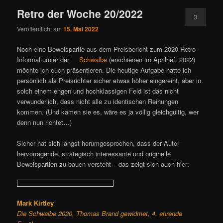
Retro der Woche 20/2022
3
Veröffentlicht am
15. Mai 2022
Noch eine Beweispartie aus dem Preisbericht zum 2020 Retro-
Informalturnier der
Schwalbe
(erschienen im Aprilheft 2022)
möchte ich euch präsentieren. Die heutige Aufgabe hätte ich
persönlich als Preisrichter sicher etwas höher eingereiht, aber in
solch einem engen und hochklassigen Feld ist das nicht
verwunderlich, dass nicht alle zu identischen Reihungen
kommen. (Und kämen sie es, wäre es ja völlig gleichgültig, wer
denn nun richtet…)
Sicher hat sich längst herumgesprochen, dass der Autor
hervorragende, strategisch interessante und originelle
Beweispartien zu bauen versteht – das zeigt sich auch hier:
Mark Kirtley
Die Schwalbe 2020, Thomas Brand gewidmet, 4. ehrende