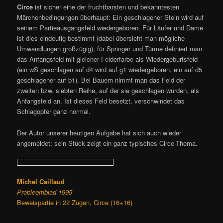
Circe
ist sicher eine der fruchtbarsten und bekanntesten
Märchenbedingungen überhaupt: Ein geschlagener Stein wird auf
seinem Partieausgangsfeld wiedergeboren. Für Läufer und Dame
ist dies eindeutig bestimmt (dabei übersieht man mögliche
Umwandlungen großzügig), für Springer und Türme definiert man
das Anfangsfeld mit gleicher Felderfarbe als Wiedergeburtsfeld
(ein wS geschlagen auf d4 wird auf g1 wiedergeboren, ein auf d5
geschlagener auf b1). Bei Bauern nimmt man das Feld der
zweiten bzw. siebten Reihe, auf der sie geschlagen wurden, als
Anfangsfeld an. Ist dieses Feld besetzt, verschwindet das
Schlagopfer ganz normal.
Der Autor unserer heutigen Aufgabe hat sich auch wieder
angemeldet; sein Stück zeigt ein ganz typisches Circe-Thema.
Michel Caillaud
Probleemblad 1995
Beweispartie in 22 Zügen, Circe (16+16)