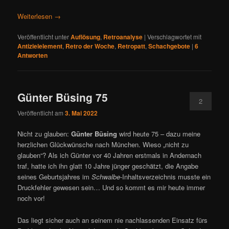
Weiterlesen
→
Veröffentlicht unter
Auflösung
,
Retroanalyse
|
Verschlagwortet mit
Antizielelement
,
Retro der Woche
,
Retropatt
,
Schachgebote
|
6
Antworten
Günter Büsing 75
2
Veröffentlicht am
3. Mai 2022
Nicht zu glauben:
Günter Büsing
wird heute 75 – dazu meine
herzlichen Glückwünsche nach München. Wieso „nicht zu
glauben“? Als ich Günter vor 40 Jahren erstmals in Andernach
traf, hatte ich ihn glatt 10 Jahre jünger geschätzt, die Angabe
seines Geburtsjahres im
Schwalbe
-Inhaltsverzeichnis musste ein
Druckfehler gewesen sein… Und so kommt es mir heute immer
noch vor!
Das liegt sicher auch an seinem nie nachlassenden Einsatz fürs