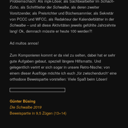
Problemschach: Als mpk-Löser, als Sachbearbeiter im
Schach-
Echo
, als Schriftleiter der
Schwalbe
, als deren zweiter
Vorsitzender, als Preisrichter und Büchersammler, als Sekretär
von PCCC und WFCC, als Redakteur der Kalenderblätter in der
Schwalbe
– und all diese Aktivitäten jeweils gefühlte Jahrzehnte
lang! Ok, demnach müsste er heute 100 werden?!
Ad multos annos!
Zum Komponieren kommt er da viel zu selten, dabei hat er sehr
gute Aufgaben gebaut, speziell längere Hilfsmatts. Und
gelegentlich verirrt er sich sogar in unsere Retro-Nische; von
einem dieser Ausflüge möchte ich euch „für zwischendurch“ eine
orthodoxe Beweispartie vorstellen: Viele Spaß beim Lösen!
Günter Büsing
Die Schwalbe 2019
Beweispartie in 9,5 Zügen (13+14)