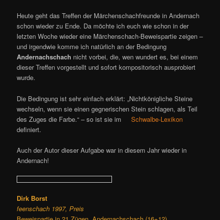
Heute geht das Treffen der Märchenschachfreunde in Andernach
schon wieder zu Ende. Da möchte ich euch wie schon in der
letzten Woche wieder eine Märchenschach-Beweispartie zeigen –
und irgendwie komme ich natürlich an der Bedingung
Andernachschach
nicht vorbei, die, wen wundert es, bei einem
dieser Treffen vorgestellt und sofort kompositorisch ausprobiert
wurde.
Die Bedingung ist sehr einfach erklärt: „Nichtkönigliche Steine
wechseln, wenn sie einen gegnerischen Stein schlagen, als Teil
des Zuges die Farbe.“ – so ist sie im
Schwalbe-Lexikon
definiert.
Auch der Autor dieser Aufgabe war in diesem Jahr wieder in
Andernach!
Dirk Borst
feenschach 1997, Preis
Beweispartie in 21 Zügen, Andernachschach (16+12)