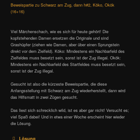
Beweispartie zu Schwarz am Zug, dann h#2, Köko, Okök
(16+16)
Viel Märchenschach, wie es sich für heute gehört! Die
kopfstehenden Damen ersetzen die Originale und sind
Grashüpfer (ziehen wie Damen, aber über einen Sprungstein
direkt vor dem Zielfeld). Köko: Mindestens ein Nachbarfeld des
Zielfeldes muss besetzt sein, sonst ist der Zug illegal. Okök:
Mindestens ein Nachbarfeld des Startfeldes muss besetzt sein,
sonst ist der Zug illegal.
Gesucht ist also die kürzeste Beweispartie, die diese
Anfangsstellung mit Schwarz am Zug wiederherstellt, dann wird
das Hilfsmatt in zwei Zügen gesucht.
Das liest sich schrecklich wild, ist es aber gar nicht! Versucht es;
viel Spaß dabei! Und in etwa einer Woche erscheint hier wieder
die Lösung.
Lösung