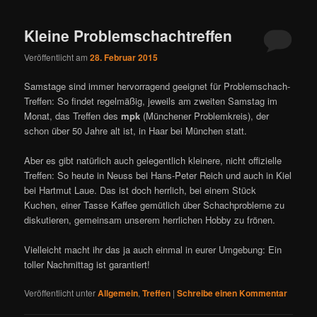
ü
Kleine Problemschachtreffen
Veröffentlicht am
28. Februar 2015
Samstage sind immer hervorragend geeignet für Problemschach-
Treffen: So findet regelmäßig, jeweils am zweiten Samstag im
Monat, das Treffen des
mpk
(Münchener Problemkreis), der
schon über 50 Jahre alt ist, in Haar bei München statt.
Aber es gibt natürlich auch gelegentlich kleinere, nicht offizielle
Treffen: So heute in Neuss bei Hans-Peter Reich und auch in Kiel
bei Hartmut Laue. Das ist doch herrlich, bei einem Stück
Kuchen, einer Tasse Kaffee gemütlich über Schachprobleme zu
diskutieren, gemeinsam unserem herrlichen Hobby zu frönen.
Vielleicht macht ihr das ja auch einmal in eurer Umgebung: Ein
toller Nachmittag ist garantiert!
Veröffentlicht unter
Allgemein
,
Treffen
|
Schreibe einen Kommentar