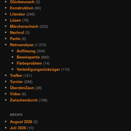
Glückwunsch
(2)
Konstruktion
(60)
Literatur
(246)
Lösen
(76)
Märchenschach
(233)
Nachruf
(3)
Partie
(6)
Retroanalyse
(1.370)
Auflösung
(304)
Beweispartie
(662)
Färbeproblem
(14)
Verteidigungsrückzüger
(110)
Treffen
(121)
Turnier
(288)
ÜberdenZaun
(28)
Video
(6)
Zwischendurch
(198)
ARCHIV
August 2026
(3)
Juli 2026
(10)