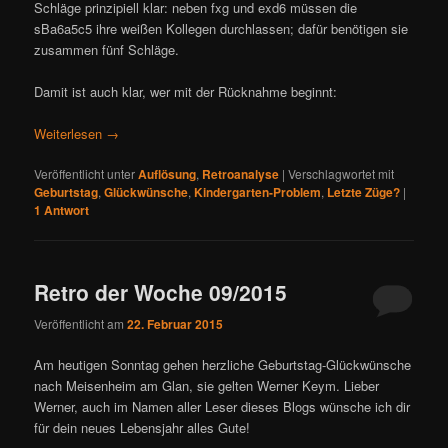
Schläge prinzipiell klar: neben fxg und exd6 müssen die
sBa6a5c5 ihre weißen Kollegen durchlassen; dafür benötigen sie
zusammen fünf Schläge.
Damit ist auch klar, wer mit der Rücknahme beginnt:
Weiterlesen
→
Veröffentlicht unter
Auflösung
,
Retroanalyse
|
Verschlagwortet mit
Geburtstag
,
Glückwünsche
,
Kindergarten-Problem
,
Letzte Züge?
|
1
Antwort
Retro der Woche 09/2015
Veröffentlicht am
22. Februar 2015
Am heutigen Sonntag gehen herzliche Geburtstag-Glückwünsche
nach Meisenheim am Glan, sie gelten Werner Keym. Lieber
Werner, auch im Namen aller Leser dieses Blogs wünsche ich dir
für dein neues Lebensjahr alles Gute!