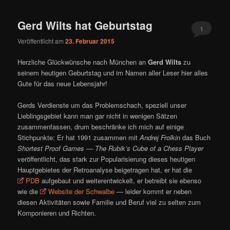
Gerd Wilts hat Geburtstag
1
Veröffentlicht am
23. Februar 2015
Herzliche Glückwünsche nach München an
Gerd Wilts
zu
seinem heutigen Geburtstag und im Namen aller Leser hier alles
Gute für das neue Lebensjahr!
Gerds Verdienste um das Problemschach, speziell unser
Lieblingsgebiet kann man gar nicht in wenigen Sätzen
zusammenfassen, drum beschränke ich mich auf einige
Stichpunkte: Er hat 1991 zusammen mit
Andrej Frolkin
das Buch
Shortest Proof Games — The Rubik’s Cube of a Chess Player
veröffentlicht, das stark zur Popularisierung dieses heutigen
Hauptgebietes der Retroanalyse beigetragen hat, er hat die
PDB
aufgebaut und weiterentwickelt, er betreibt sie ebenso
wie die
Website der Schwalbe
— leider kommt er neben
diesen Aktivitäten sowie Familie und Beruf viel zu selten zum
Komponieren und Richten.