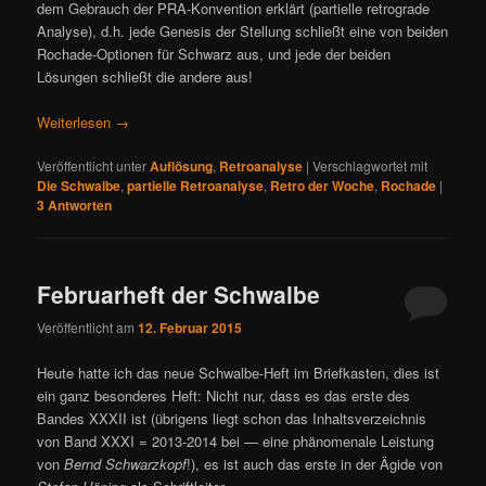
dem Gebrauch der PRA-Konvention erklärt (partielle retrograde
Analyse), d.h. jede Genesis der Stellung schließt eine von beiden
Rochade-Optionen für Schwarz aus, und jede der beiden
Lösungen schließt die andere aus!
Weiterlesen
→
Veröffentlicht unter
Auflösung
,
Retroanalyse
|
Verschlagwortet mit
Die Schwalbe
,
partielle Retroanalyse
,
Retro der Woche
,
Rochade
|
3
Antworten
Februarheft der Schwalbe
Veröffentlicht am
12. Februar 2015
Heute hatte ich das neue Schwalbe-Heft im Briefkasten, dies ist
ein ganz besonderes Heft: Nicht nur, dass es das erste des
Bandes XXXII ist (übrigens liegt schon das Inhaltsverzeichnis
von Band XXXI = 2013-2014 bei — eine phänomenale Leistung
von
Bernd Schwarzkopf
!), es ist auch das erste in der Ägide von