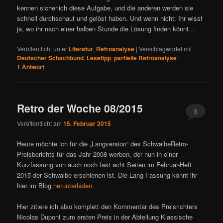
kennen sicherlich diese Aufgabe, und die anderen werden sie
schnell durchschaut und gelöst haben. Und wenn nicht: Ihr wisst
ja, wo ihr nach einer halben Stunde die Lösung finden könnt…
Veröffentlicht unter
Literatur
,
Retroanalyse
|
Verschlagwortet mit
Deutscher Schachbund
,
Lesetipp
,
partielle Retroanalyse
|
1
Antwort
Retro der Woche 08/2015
3
Veröffentlicht am
15. Februar 2015
Heute möchte ich für die „Langversion“ des SchwalbeRetro-
Preisberichts für das Jahr 2008 werben, der nun in einer
Kurzfassung von auch noch fast acht Seiten im Februar-Heft
2015 der Schwalbe erschienen ist. Die Lang-Fassung könnt ihr
hier im Blog
herunterladen
.
Hier zitiere ich also komplett den Kommentar des Preisrichters
Nicolas Dupont zum ersten Preis in der Abteilung Klassische