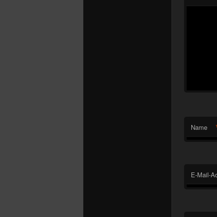
Name
E-Mail-A