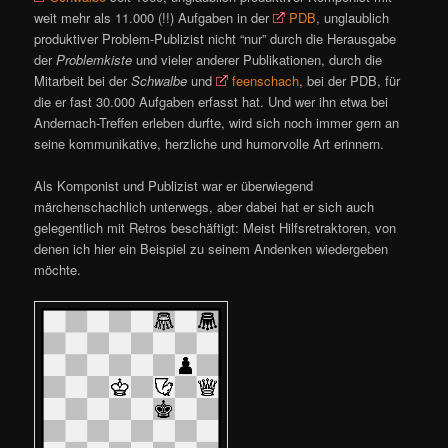
weit mehr als 11.000 (!!) Aufgaben in der
PDB
, unglaublich
produktiver Problem-Publizist nicht “nur” durch die Herausgabe
der
Problemkiste
und vieler anderer Publikationen, durch die
Mitarbeit bei der
Schwalbe
und
feenschach
, bei der PDB, für
die er fast 30.000 Aufgaben erfasst hat. Und wer ihn etwa bei
Andernach-Treffen erleben durfte, wird sich noch immer gern an
seine kommunikative, herzliche und humorvolle Art erinnern.
Als Komponist und Publizist war er überwiegend
märchenschachlich unterwegs, aber dabei hat er sich auch
gelegentlich mit Retros beschäftigt: Meist Hilfsretraktoren, von
denen ich hier ein Beispiel zu seinem Andenken wiedergeben
möchte.