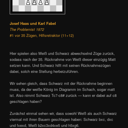
Josef Haas und Karl Fabel
The Problemist 1972
#1 vor 35 Zügen, Hilfsretraktor (11+12)
Hier spielen also Weiß und Schwarz abwechselnd Züge zurück,
sodass nach der 35. Rücknahme von Weiß dieser einzügig Matt
setzen kann. Und Schwarz hilft mit seinen Rücknahmezügen
dabei, solch eine Stellung herbeizuführen.
Wir sehen gleich, dass Schwarz mit der Rücknahme beginnen
muss, da der weiße König im Diagramm im Schach, sogar matt
ist. Also nimmt Schwarz Tc7-c8# zurück — kann er dabei auf c8
geschlagen haben?
Zunächst einmal sehen wir, dass sowohl Weiß als auch Schwarz
viermal mit ihren Bauern geschlagen haben: Schwarz bxc, dxc
und fxexd, Weiß b2xc3xd4xe5 und h5xg6.