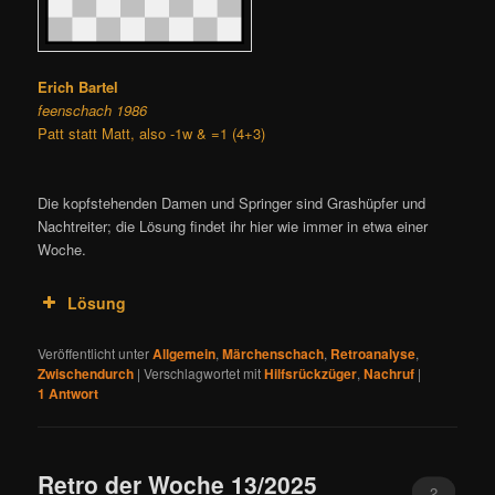
Erich Bartel
feenschach 1986
Patt statt Matt, also -1w & =1 (4+3)
Die kopfstehenden Damen und Springer sind Grashüpfer und
Nachtreiter; die Lösung findet ihr hier wie immer in etwa einer
Woche.
Lösung
Veröffentlicht unter
Allgemein
,
Märchenschach
,
Retroanalyse
,
Zwischendurch
|
Verschlagwortet mit
Hilfsrückzüger
,
Nachruf
|
1
Antwort
Retro der Woche 13/2025
2