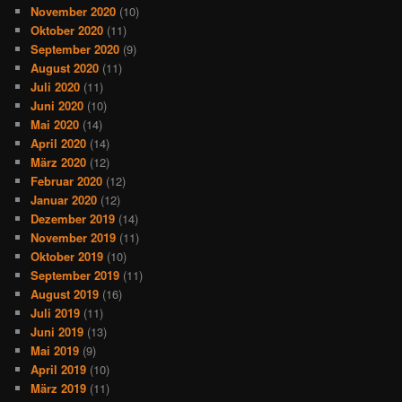
November 2020
(10)
Oktober 2020
(11)
September 2020
(9)
August 2020
(11)
Juli 2020
(11)
Juni 2020
(10)
Mai 2020
(14)
April 2020
(14)
März 2020
(12)
Februar 2020
(12)
Januar 2020
(12)
Dezember 2019
(14)
November 2019
(11)
Oktober 2019
(10)
September 2019
(11)
August 2019
(16)
Juli 2019
(11)
Juni 2019
(13)
Mai 2019
(9)
April 2019
(10)
März 2019
(11)