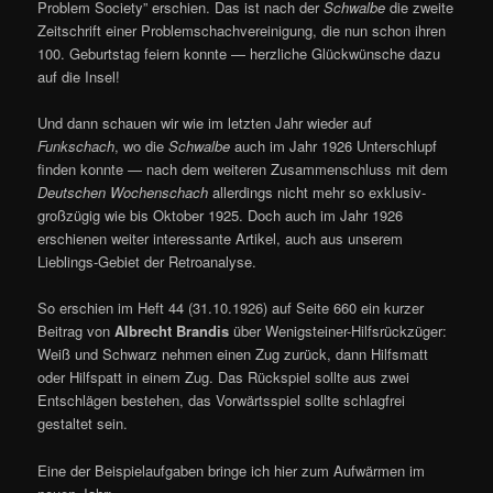
Problem Society” erschien. Das ist nach der
Schwalbe
die zweite
Zeitschrift einer Problemschachvereinigung, die nun schon ihren
100. Geburtstag feiern konnte — herzliche Glückwünsche dazu
auf die Insel!
Und dann schauen wir wie im letzten Jahr wieder auf
Funkschach
, wo die
Schwalbe
auch im Jahr 1926 Unterschlupf
finden konnte — nach dem weiteren Zusammenschluss mit dem
Deutschen Wochenschach
allerdings nicht mehr so exklusiv-
großzügig wie bis Oktober 1925. Doch auch im Jahr 1926
erschienen weiter interessante Artikel, auch aus unserem
Lieblings-Gebiet der Retroanalyse.
So erschien im Heft 44 (31.10.1926) auf Seite 660 ein kurzer
Beitrag von
Albrecht Brandis
über Wenigsteiner-Hilfsrückzüger:
Weiß und Schwarz nehmen einen Zug zurück, dann Hilfsmatt
oder Hilfspatt in einem Zug. Das Rückspiel sollte aus zwei
Entschlägen bestehen, das Vorwärtsspiel sollte schlagfrei
gestaltet sein.
Eine der Beispielaufgaben bringe ich hier zum Aufwärmen im