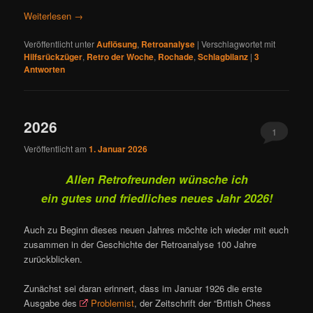
Weiterlesen
→
Veröffentlicht unter
Auflösung
,
Retroanalyse
|
Verschlagwortet mit
Hilfsrückzüger
,
Retro der Woche
,
Rochade
,
Schlagbilanz
|
3
Antworten
2026
1
Veröffentlicht am
1. Januar 2026
Allen Retrofreunden wünsche ich
ein gutes und friedliches neues Jahr 2026!
Auch zu Beginn dieses neuen Jahres möchte ich wieder mit euch
zusammen in der Geschichte der Retroanalyse 100 Jahre
zurückblicken.
Zunächst sei daran erinnert, dass im Januar 1926 die erste
Ausgabe des
Problemist
, der Zeitschrift der “British Chess