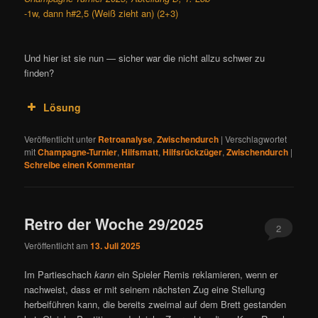
-1w, dann h#2,5 (Weiß zieht an) (2+3)
Und hier ist sie nun — sicher war die nicht allzu schwer zu
finden?
Lösung
Veröffentlicht unter
Retroanalyse
,
Zwischendurch
|
Verschlagwortet
mit
Champagne-Turnier
,
Hilfsmatt
,
Hilfsrückzüger
,
Zwischendurch
|
Schreibe einen Kommentar
Retro der Woche 29/2025
2
Veröffentlicht am
13. Juli 2025
Im Partieschach
kann
ein Spieler Remis reklamieren, wenn er
nachweist, dass er mit seinem nächsten Zug eine Stellung
herbeiführen kann, die bereits zweimal auf dem Brett gestanden