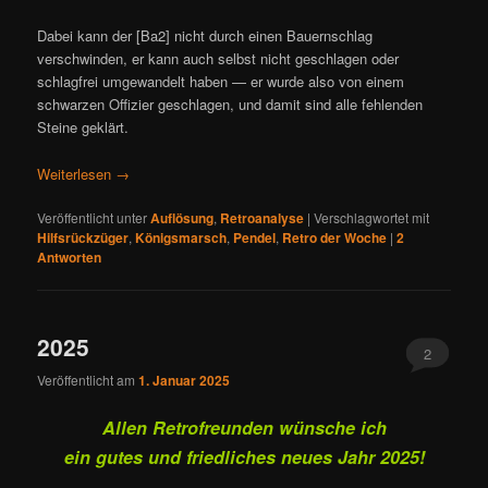
Dabei kann der [Ba2] nicht durch einen Bauernschlag
verschwinden, er kann auch selbst nicht geschlagen oder
schlagfrei umgewandelt haben — er wurde also von einem
schwarzen Offizier geschlagen, und damit sind alle fehlenden
Steine geklärt.
Weiterlesen
→
Veröffentlicht unter
Auflösung
,
Retroanalyse
|
Verschlagwortet mit
Hilfsrückzüger
,
Königsmarsch
,
Pendel
,
Retro der Woche
|
2
Antworten
2025
2
Veröffentlicht am
1. Januar 2025
Allen Retrofreunden wünsche ich
ein gutes und friedliches neues Jahr 2025!