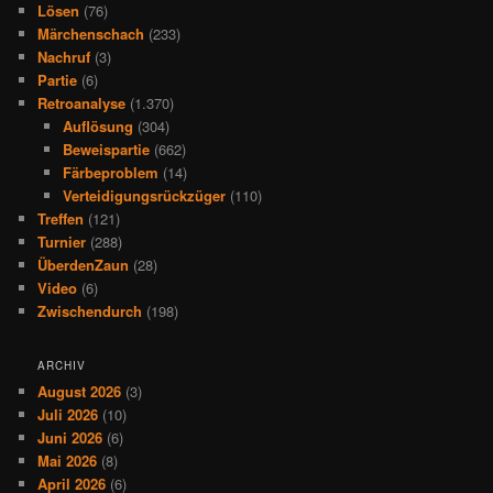
Lösen
(76)
Märchenschach
(233)
Nachruf
(3)
Partie
(6)
Retroanalyse
(1.370)
Auflösung
(304)
Beweispartie
(662)
Färbeproblem
(14)
Verteidigungsrückzüger
(110)
Treffen
(121)
Turnier
(288)
ÜberdenZaun
(28)
Video
(6)
Zwischendurch
(198)
ARCHIV
August 2026
(3)
Juli 2026
(10)
Juni 2026
(6)
Mai 2026
(8)
April 2026
(6)