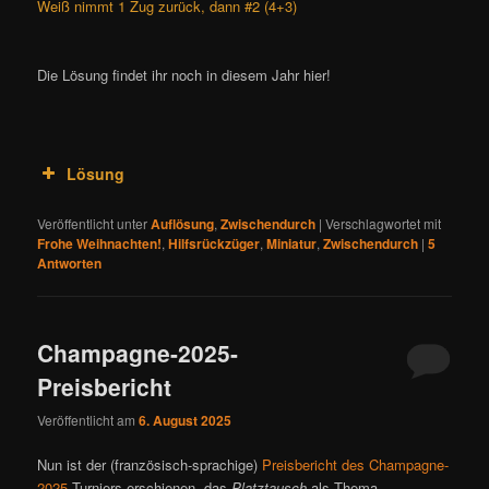
Weiß nimmt 1 Zug zurück, dann #2 (4+3)
Die Lösung findet ihr noch in diesem Jahr hier!
Lösung
Veröffentlicht unter
Auflösung
,
Zwischendurch
|
Verschlagwortet mit
Frohe Weihnachten!
,
Hilfsrückzüger
,
Miniatur
,
Zwischendurch
|
5
Antworten
Champagne-2025-
Preisbericht
Veröffentlicht am
6. August 2025
Nun ist der (französisch-sprachige)
Preisbericht des Champagne-
2025
Turniers erschienen, das
Platztausch
als Thema