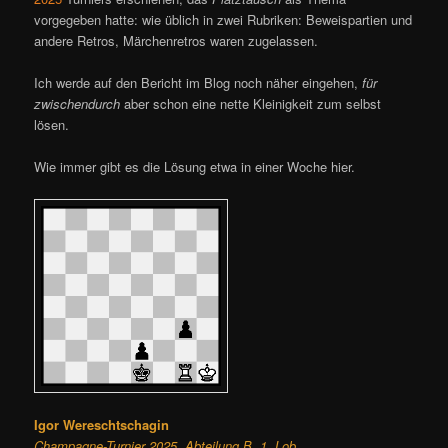
vorgegeben hatte: wie üblich in zwei Rubriken: Beweispartien und
andere Retros, Märchenretros waren zugelassen.
Ich werde auf den Bericht im Blog noch näher eingehen,
für
zwischendurch
aber schon eine nette Kleinigkeit zum selbst
lösen.
Wie immer gibt es die Lösung etwa in einer Woche hier.
Igor Wereschtschagin
Champagne-Turnier 2025, Abteilung B, 1. Lob