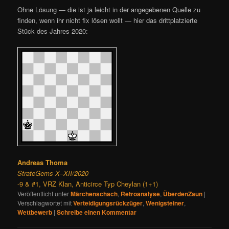
Ohne Lösung — die ist ja leicht in der angegebenen Quelle zu
finden, wenn ihr nicht fix lösen wollt — hier das drittplatzierte
Stück des Jahres 2020:
Andreas Thoma
StrateGems X–XII/2020
-9 & #1, VRZ Klan, Anticirce Typ Cheylan (1+1)
Veröffentlicht unter
Märchenschach
,
Retroanalyse
,
ÜberdenZaun
|
Verschlagwortet mit
Verteidigungsrückzüger
,
Wenigsteiner
,
Wettbewerb
|
Schreibe einen Kommentar