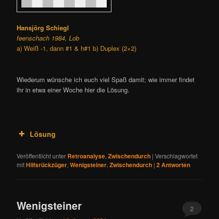
Hansjörg Schiegl
feenschach 1984, Lob
a) Weiß -1, dann #1 & h#1 b) Duplex (2+2)
Wiederum wünsche ich euch viel Spaß damit; wie immer findet
ihr in etwa einer Woche hier die Lösung.
Lösung
Veröffentlicht unter
Retroanalyse
,
Zwischendurch
|
Verschlagwortet
mit
Hilfsrückzüger
,
Wenigsteiner
,
Zwischendurch
|
2
Antworten
Wenigsteiner
2