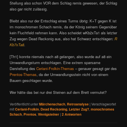
Stellung also schon VOR dem Schlag remis gewesen, der Schlag
also gar nicht zulässig.
Bleibt also nur der Entschlag eines Turms übrig: K+T gegen K ist
im monochromen Schach remis, da der König seinem Gegenüber
kein Fluchtfeld nehmen kann. Also scheidet wKb2xTa1 als letzter
Zug wegen Dead Reckonig aus, also hat Schwarz entschlagen:
R
Kb7xTa8
.
[Th1] konnte niemals nach a8 gelangen, also wurde auf a8 ein
Umwandlungsturm entschlagen. Eine extrem sparsame
Darstellung des
Ceriani-Frolkin-Themas
– genauer gesagt gar des
Prentos-Themas
, da der Umwandlungsstein nicht von einem
Bauern geschlagen wurde.
Wer hätte das bei nur drei Steinen auf dem Brett vermutet?
Veröffentlicht unter
Märchenschach
,
Retroanalyse
|
Verschlagwortet
mit
Ceriani-Frolkin
,
Dead Reckoning
,
Letzter Zug?
,
monochromes
Schach
,
Prentos
,
Wenigsteiner
|
2
Antworten