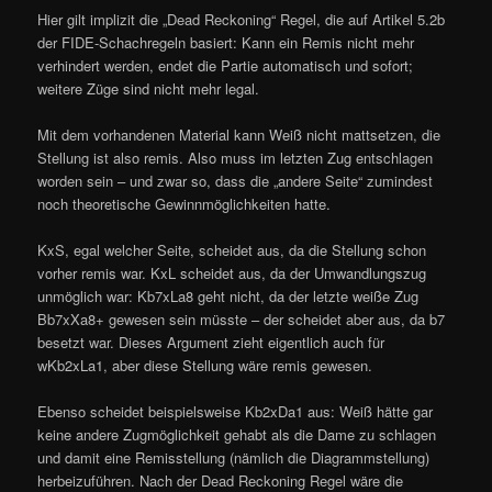
Hier gilt implizit die „Dead Reckoning“ Regel, die auf Artikel 5.2b
der FIDE-Schachregeln basiert: Kann ein Remis nicht mehr
verhindert werden, endet die Partie automatisch und sofort;
weitere Züge sind nicht mehr legal.
Mit dem vorhandenen Material kann Weiß nicht mattsetzen, die
Stellung ist also remis. Also muss im letzten Zug entschlagen
worden sein – und zwar so, dass die „andere Seite“ zumindest
noch theoretische Gewinnmöglichkeiten hatte.
KxS, egal welcher Seite, scheidet aus, da die Stellung schon
vorher remis war. KxL scheidet aus, da der Umwandlungszug
unmöglich war: Kb7xLa8 geht nicht, da der letzte weiße Zug
Bb7xXa8+ gewesen sein müsste – der scheidet aber aus, da b7
besetzt war. Dieses Argument zieht eigentlich auch für
wKb2xLa1, aber diese Stellung wäre remis gewesen.
Ebenso scheidet beispielsweise Kb2xDa1 aus: Weiß hätte gar
keine andere Zugmöglichkeit gehabt als die Dame zu schlagen
und damit eine Remisstellung (nämlich die Diagrammstellung)
herbeizuführen. Nach der Dead Reckoning Regel wäre die