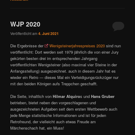
WJP 2020
Veröffentlicht am
4. Juni 2021
Die Ergebnisse der
Wenigsteinerjahrespreises 2020
sind nun
veröffentlicht: Dort werden seit 1979 jährlich die von einer Jury
gekürten besten drei im entsprechenden Jahrgang
veröffentlichten Wenigsteiner (also maximal vier Steine in der
Anfangsstellung) ausgezeichnet. auch in diesem Jahr hat es
wieder ein Retro — dieses Mal ein Verteidigungsrückzüger nur
mit den beiden Königen aufs Treppchen geschafft.
Die Seite, inhaltlich von
Hilmar Alquiro
s und
Hans Gruber
betrieben, bietet neben den vorgeschlagenen und
ausgezeichneten Aufgaben seit dem ersten Wettbewerb auch
jede Menge statistische Informationen und ist für jeden
Retrofreund, der vielleicht auch etwas Freude am
Märchenschach hat, ein Muss!