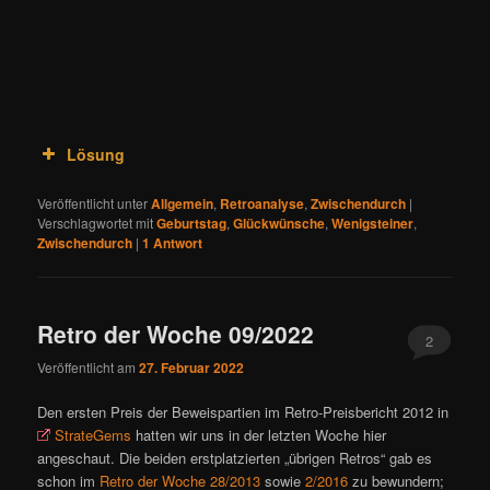
Lösung
Veröffentlicht unter
Allgemein
,
Retroanalyse
,
Zwischendurch
|
Verschlagwortet mit
Geburtstag
,
Glückwünsche
,
Wenigsteiner
,
Zwischendurch
|
1
Antwort
Retro der Woche 09/2022
2
Veröffentlicht am
27. Februar 2022
Den ersten Preis der Beweispartien im Retro-Preisbericht 2012 in
StrateGems
hatten wir uns in der letzten Woche hier
angeschaut. Die beiden erstplatzierten „übrigen Retros“ gab es
schon im
Retro der Woche 28/2013
sowie
2/2016
zu bewundern;