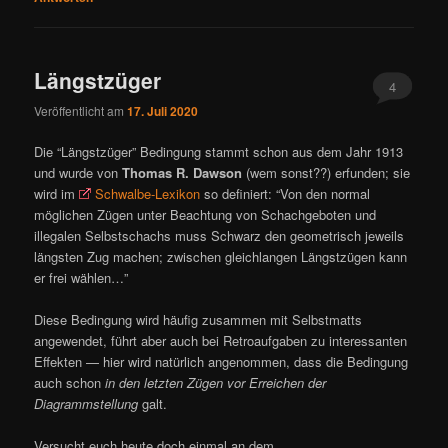
Längstzüger
4
Veröffentlicht am
17. Juli 2020
Die “Längstzüger” Bedingung stammt schon aus dem Jahr 1913
und wurde von
Thomas R. Dawson
(wem sonst??) erfunden; sie
wird im
Schwalbe-Lexikon
so definiert: “Von den normal
möglichen Zügen unter Beachtung von Schachgeboten und
illegalen Selbstschachs muss Schwarz den geometrisch jeweils
längsten Zug machen; zwischen gleichlangen Längstzügen kann
er frei wählen…”
Diese Bedingung wird häufig zusammen mit Selbstmatts
angewendet, führt aber auch bei Retroaufgaben zu interessanten
Effekten — hier wird natürlich angenommen, dass die Bedingung
auch schon
in den letzten Zügen vor Erreichen der
Diagrammstellung
galt.
Versucht euch heute doch einmal an dem