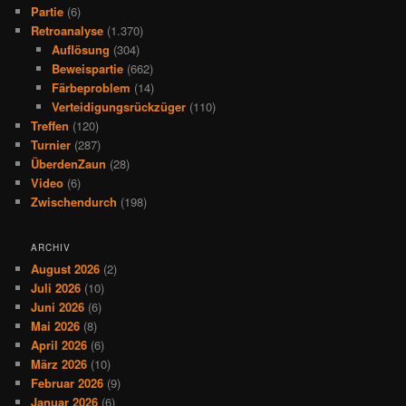
Partie
(6)
Retroanalyse
(1.370)
Auflösung
(304)
Beweispartie
(662)
Färbeproblem
(14)
Verteidigungsrückzüger
(110)
Treffen
(120)
Turnier
(287)
ÜberdenZaun
(28)
Video
(6)
Zwischendurch
(198)
ARCHIV
August 2026
(2)
Juli 2026
(10)
Juni 2026
(6)
Mai 2026
(8)
April 2026
(6)
März 2026
(10)
Februar 2026
(9)
Januar 2026
(6)