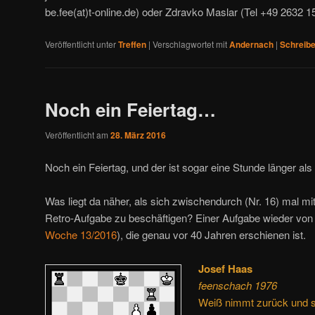
be.fee(at)t-online.de) oder Zdravko Maslar (Tel +49 2632 1
Veröffentlicht unter
Treffen
|
Verschlagwortet mit
Andernach
|
Schreib
Noch ein Feiertag…
Veröffentlicht am
28. März 2016
Noch ein Feiertag, und der ist sogar eine Stunde länger als 
Was liegt da näher, als sich zwischendurch (Nr. 16) mal mi
Retro-Aufgabe zu beschäftigen? Einer Aufgabe wieder vo
Woche 13/2016
), die genau vor 40 Jahren erschienen ist.
Josef Haas
feenschach 1976
Weiß nimmt zurück und se