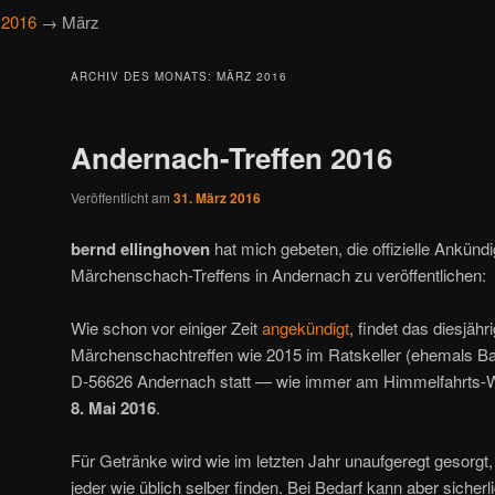
→
2016
→ März
ARCHIV DES MONATS:
MÄRZ 2016
Andernach-Treffen 2016
Veröffentlicht am
31. März 2016
bernd ellinghoven
hat mich gebeten, die offizielle Ankünd
Märchenschach-Treffens in Andernach zu veröffentlichen:
Wie schon vor einiger Zeit
angekündigt
, findet das diesjäh
Märchenschachtreffen wie 2015 im Ratskeller (ehemals Ba
D-56626 Andernach statt — wie immer am Himmelfahrts-
8. Mai 2016
.
Für Getränke wird wie im letzten Jahr unaufgeregt gesorgt,
jeder wie üblich selber finden. Bei Bedarf kann aber sicherl