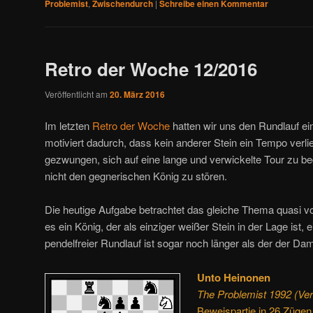
Problemist
,
Zwischendurch
|
Schreibe einen Kommentar
Retro der Woche 12/2016
Veröffentlicht am
20. März 2016
Im letzten
Retro der Woche
hatten wir uns den Rundlauf e
motiviert dadurch, dass kein anderer Stein ein Tempo verl
gezwungen, sich auf eine lange und verwickelte Tour zu b
nicht den gegnerischen König zu stören.
Die heutige Aufgabe betrachtet das gleiche Thema quasi vo
es ein König, der als einziger weißer Stein in der Lage ist, 
pendelfreier Rundlauf ist sogar noch länger als der der Da
Unto Heinonen
The Problemist 1992 (Ver
Beweispartie in 26 Zügen