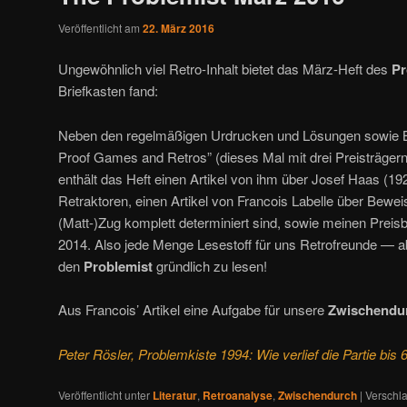
Veröffentlicht am
22. März 2016
Ungewöhnlich viel Retro-Inhalt bietet das März-Heft des
Pr
Briefkasten fand:
Neben den regelmäßigen Urdrucken und Lösungen sowie B
Proof Games and Retros” (dieses Mal mit drei Preisträger
enthält das Heft einen Artikel von ihm über Josef Haas (19
Retraktoren, einen Artikel von Francois Labelle über Beweis
(Matt-)Zug komplett determiniert sind, sowie meinen Preisbe
2014. Also jede Menge Lesestoff für uns Retrofreunde — a
den
Problemist
gründlich zu lesen!
Aus Francois’ Artikel eine Aufgabe für unsere
Zwischendur
Peter Rösler, Problemkiste 1994: Wie verlief die Partie bis
Veröffentlicht unter
Literatur
,
Retroanalyse
,
Zwischendurch
|
Verschla