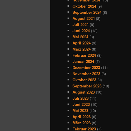
Oktober 2024
(9)
September 2024
(8)
August 2024
(8)
Juli 2024
(9)
Juni 2024
(12)
Mai 2024
(8)
April 2024
(9)
März 2024
(8)
Februar 2024
(8)
Januar 2024
(7)
Dezember 2023
(11)
November 2023
(8)
Oktober 2023
(9)
September 2023
(10)
August 2023
(10)
Juli 2023
(11)
Juni 2023
(10)
Mai 2023
(10)
April 2023
(6)
März 2023
(8)
Februar 2023
(7)