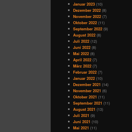
Januar 2023
(10)
Dezember 2022
(8)
November 2022
(7)
Oktober 2022
(11)
September 2022
(9)
August 2022
(8)
Juli 2022
(12)
Juni 2022
(8)
Mai 2022
(8)
April 2022
(7)
März 2022
(7)
Februar 2022
(7)
Januar 2022
(10)
Dezember 2021
(14)
November 2021
(6)
Oktober 2021
(11)
September 2021
(11)
August 2021
(13)
Juli 2021
(9)
Juni 2021
(10)
Mai 2021
(11)