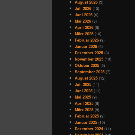
August 2026
(3)
Juli 2026
(10)
Juni 2026
(6)
Mai 2026
(8)
April 2026
(6)
März 2026
(10)
Februar 2026
(9)
Januar 2026
(6)
Dezember 2025
(8)
November 2025
(10)
Oktober 2025
(6)
September 2025
(7)
August 2025
(12)
Juli 2025
(11)
Juni 2025
(11)
Mai 2025
(9)
April 2025
(6)
März 2025
(8)
Februar 2025
(9)
Januar 2025
(10)
Dezember 2024
(11)
November 2024
(10)