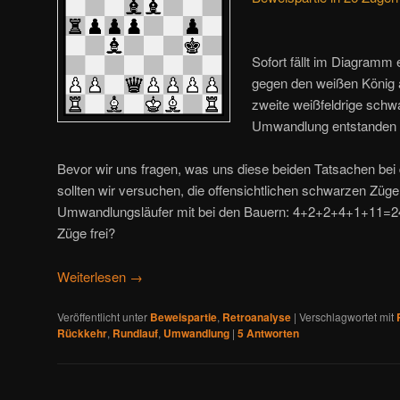
Sofort fällt im Diagramm
gegen den weißen König a
zweite weißfeldrige schwa
Umwandlung entstanden i
Bevor wir uns fragen, was uns diese beiden Tatsachen bei 
sollten wir versuchen, die offensichtlichen schwarzen Züge
Umwandlungsläufer mit bei den Bauern: 4+2+2+4+1+11=24
Züge frei?
Weiterlesen
→
Veröffentlicht unter
Beweispartie
,
Retroanalyse
|
Verschlagwortet mit
Rückkehr
,
Rundlauf
,
Umwandlung
|
5
Antworten