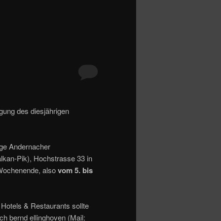
igung des diesjährigen
rige Andernacher
lkan-Pik), Hochstrasse 33 in
Wochenende, also
vom 5. bis
 Hotels & Restaurants sollte
ich bernd ellinghoven (Mail: