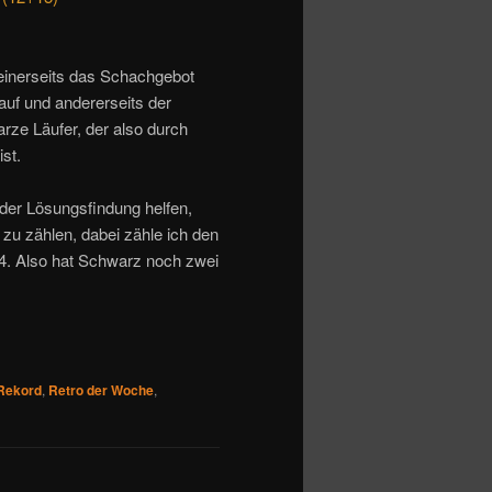
 einerseits das Schachgebot
uf und andererseits der
rze Läufer, der also durch
st.
der Lösungsfindung helfen,
 zu zählen, dabei zähle ich den
. Also hat Schwarz noch zwei
Rekord
,
Retro der Woche
,