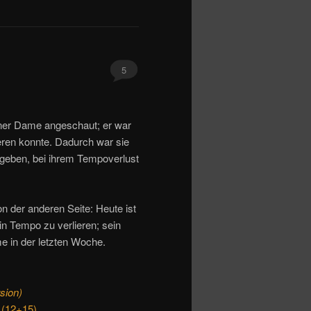
5
iner Dame angeschaut; er war
ieren konnte. Dadurch war sie
egeben, bei ihrem Tempoverlust
n der anderen Seite: Heute ist
ein Tempo zu verlieren; sein
me in der letzten Woche.
sion)
 (12+15)