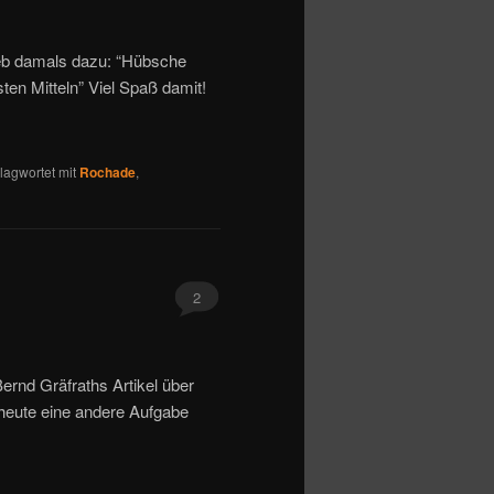
eb damals dazu: “Hübsche
ten Mitteln” Viel Spaß damit!
lagwortet mit
Rochade
,
2
Bernd Gräfraths Artikel über
heute eine andere Aufgabe