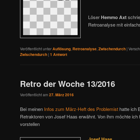
Löser
Hemmo Axt
schri
Retroanalyse mit einfachs
Veröffentlicht unter
Auflösung
,
Retroanalyse
,
Zwischendurch
|
Versch
Zwischendurch
|
1
Antwort
Retro der Woche 13/2016
Veröffentlicht am
27. März 2016
Bei meinen
Infos zum März-Heft des Problemist
hatte ich 
Retraktoren von Josef Haas erwähnt. Von ihm möchte ich 
vorstellen
Josef Haas