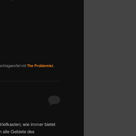
schlagwortet mit
The Problemist
,
riefkasten; wie immer bietet
h alle Gebiete des