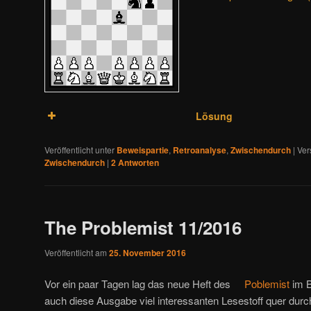
Lösung
Veröffentlicht unter
Beweispartie
,
Retroanalyse
,
Zwischendurch
|
Ver
Zwischendurch
|
2
Antworten
The Problemist 11/2016
Veröffentlicht am
25. November 2016
Vor ein paar Tagen lag das neue Heft des
Poblemist
im B
auch diese Ausgabe viel interessanten Lesestoff quer durc