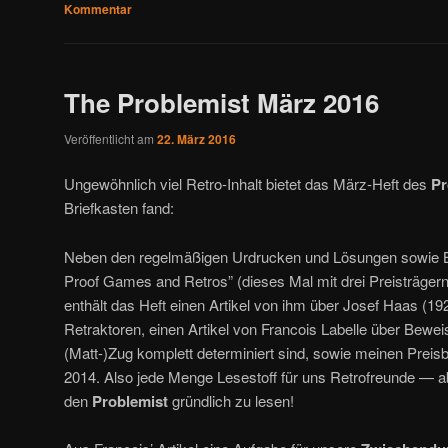
Kommentar
The Problemist März 2016
Veröffentlicht am
22. März 2016
Ungewöhnlich viel Retro-Inhalt bietet das März-Heft des
Pr
Briefkasten fand:
Neben den regelmäßigen Urdrucken und Lösungen sowie B
Proof Games and Retros” (dieses Mal mit drei Preisträger
enthält das Heft einen Artikel von ihm über Josef Haas (19
Retraktoren, einen Artikel von Francois Labelle über Beweis
(Matt-)Zug komplett determiniert sind, sowie meinen Preisbe
2014. Also jede Menge Lesestoff für uns Retrofreunde — a
den
Problemist
gründlich zu lesen!