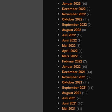
Januar 2023
(10)
Dezember 2022
(8)
November 2022
(7)
Oktober 2022
(11)
September 2022
(9)
August 2022
(8)
Juli 2022
(12)
Juni 2022
(8)
Mai 2022
(8)
April 2022
(7)
März 2022
(7)
Februar 2022
(7)
Januar 2022
(10)
Dezember 2021
(14)
November 2021
(6)
Oktober 2021
(11)
September 2021
(11)
August 2021
(13)
Juli 2021
(9)
Juni 2021
(10)
Mai 2021
(11)