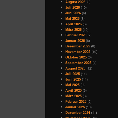
August 2026
(3)
Juli 2026
(10)
Juni 2026
(6)
Mai 2026
(8)
April 2026
(6)
März 2026
(10)
Februar 2026
(9)
Januar 2026
(6)
Dezember 2025
(8)
November 2025
(10)
Oktober 2025
(6)
September 2025
(7)
August 2025
(12)
Juli 2025
(11)
Juni 2025
(11)
Mai 2025
(9)
April 2025
(6)
März 2025
(8)
Februar 2025
(9)
Januar 2025
(10)
Dezember 2024
(11)
November 2024
(10)