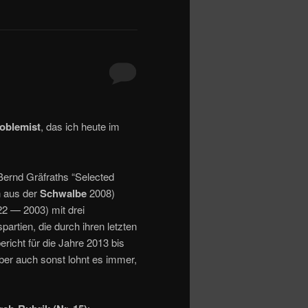
oblemist
, das ich heute im
ernd Gräfraths “Selected
n aus der
Schwalbe
2008)
22 — 2003) mit drei
partien, die durch ihren letzten
richt für die Jahre 2013 bis
ber auch sonst lohnt es immer,