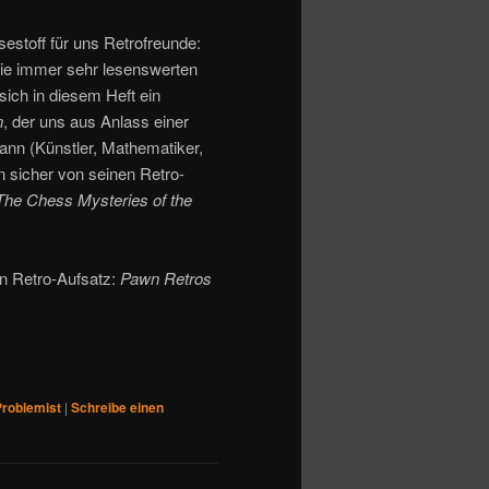
sestoff für uns Retrofreunde:
wie immer sehr lesenswerten
ich in diesem Heft ein
n
, der uns aus Anlass einer
nn (Künstler, Mathematiker,
n sicher von seinen Retro-
The Chess Mysteries of the
en Retro-Aufsatz:
Pawn Retros
Problemist
|
Schreibe einen