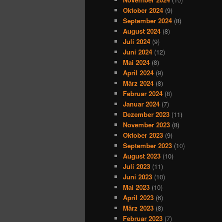
Oktober 2024
(9)
September 2024
(8)
August 2024
(8)
Juli 2024
(9)
Juni 2024
(12)
Mai 2024
(8)
April 2024
(9)
März 2024
(8)
Februar 2024
(8)
Januar 2024
(7)
Dezember 2023
(11)
November 2023
(8)
Oktober 2023
(9)
September 2023
(10)
August 2023
(10)
Juli 2023
(11)
Juni 2023
(10)
Mai 2023
(10)
April 2023
(6)
März 2023
(8)
Februar 2023
(7)