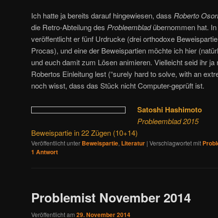
Ich hatte ja bereits darauf hingewiesen, dass
Roberto Osor
die Retro-Abteilung des
Probleemblad
übernommen hat. In 
veröffentlicht er fünf Urdrucke (drei orthodoxe Beweisparti
Procas), und eine der Beweispartien möchte ich hier (natür
und euch damit zum Lösen animieren. Vielleicht seid ihr ja
Robertos Einleitung lest (“surely hard to solve, with an e
noch wisst, dass das Stück nicht Computer-geprüft ist.
Satoshi Hashimoto
Probleemblad 2015
Beweispartie in 22 Zügen (10+14)
Veröffentlicht unter
Beweispartie
,
Literatur
|
Verschlagwortet mit
Prob
1
Antwort
Problemist November 2014
Veröffentlicht am
29. November 2014