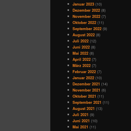
Januar 2023
(10)
Dezember 2022
(8)
November 2022
(7)
Oktober 2022
(11)
September 2022
(9)
August 2022
(8)
Juli 2022
(12)
Juni 2022
(8)
Mai 2022
(8)
April 2022
(7)
März 2022
(7)
Februar 2022
(7)
Januar 2022
(10)
Dezember 2021
(14)
November 2021
(6)
Oktober 2021
(11)
September 2021
(11)
August 2021
(13)
Juli 2021
(9)
Juni 2021
(10)
Mai 2021
(11)