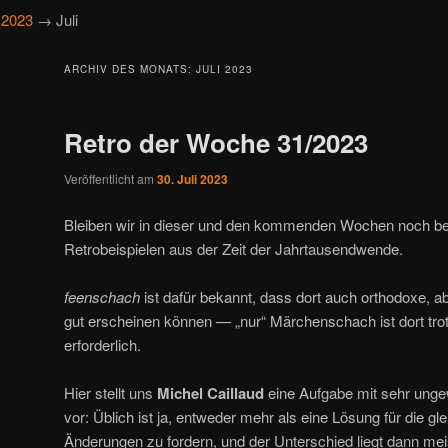
→
2023
→ Juli
ARCHIV DES MONATS:
JULI 2023
Retro der Woche 31/2023
Veröffentlicht am
30. Juli 2023
Bleiben wir in dieser und den kommenden Wochen noch b
Retrobeispielen aus der Zeit der Jahrtausendwende.
feenschach
ist dafür bekannt, dass dort auch orthodoxe, a
gut erscheinen können — „nur“ Märchenschach ist dort tro
erforderlich.
Hier stellt uns
Michel Caillaud
eine Aufgabe mit sehr ungew
vor: Üblich ist ja, entweder mehr als eine Lösung für die gl
Änderungen zu fordern, und der Unterschied liegt dann me