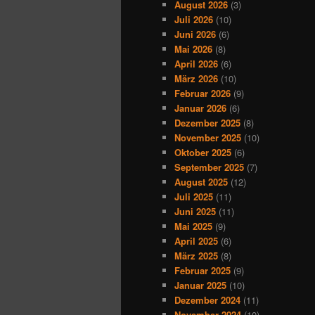
August 2026
(3)
Juli 2026
(10)
Juni 2026
(6)
Mai 2026
(8)
April 2026
(6)
März 2026
(10)
Februar 2026
(9)
Januar 2026
(6)
Dezember 2025
(8)
November 2025
(10)
Oktober 2025
(6)
September 2025
(7)
August 2025
(12)
Juli 2025
(11)
Juni 2025
(11)
Mai 2025
(9)
April 2025
(6)
März 2025
(8)
Februar 2025
(9)
Januar 2025
(10)
Dezember 2024
(11)
November 2024
(10)