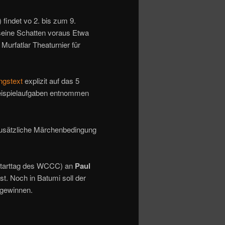
findet vo 2. bis zum 9.
 seine Schatten voraus Etwa
Murfatlar Theaturnier für
ngstext
explizit auf das 5
Beispielaufgaben entnommen
 zusätzliche Märchenbedingung
tarttag des WCCC) an
Paul
st. Noch in Batumi soll der
u gewinnen.