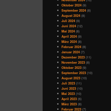
Oktober 2024
(9)
September 2024
(8)
August 2024
(8)
Juli 2024
(9)
Juni 2024
(12)
Mai 2024
(8)
April 2024
(9)
März 2024
(8)
Februar 2024
(8)
Januar 2024
(7)
Dezember 2023
(11)
November 2023
(8)
Oktober 2023
(9)
September 2023
(10)
August 2023
(10)
Juli 2023
(11)
Juni 2023
(10)
Mai 2023
(10)
April 2023
(6)
März 2023
(8)
Februar 2023
(7)