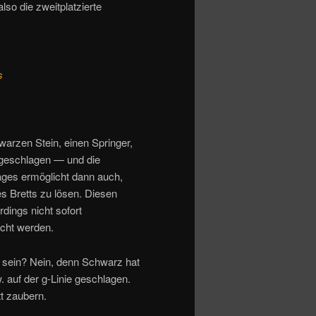
also die zweitplatzierte
s
warzen Stein, einen Springer,
 geschlagen — und die
ges ermöglicht dann auch,
s Bretts zu lösen. Diesen
rdings nicht sofort
cht werden.
 sein? Nein, denn Schwarz hat
. auf der g-Linie geschlagen.
t zaubern.