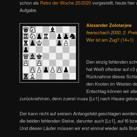
schon als
Retro der Woche 20/2020
vorgestellt, heute hier 
Aufgabe.
Alexander Zolotarjew
feenschach 2000, 2. Prei
Wer ist am Zug? (14+1)
Den einzig fehlenden sch
hat Weiß offenbar auf c3
Rücknahme dieses Schla
den Knoten im Westen de
Entschlag können wir alle
zurücknehmen, denn zuerst muss [Lc1] nach Hause gebra
Der kann nicht auf seinem Anfangsfeld geschlagen worden
die beiden fehlenden Steine, darunter auch [Lc1], auf f6 bzw
Und diesen Läufer müssen wir erst einmal wieder aufs Bret