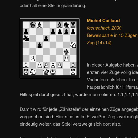
oder halt eine Stellungsänderung.
Michel Caillaud
feenschach 2000
Beweispartie in 15 Zügen
Zug (14+14)
In dieser Aufgabe haben w
ersten vier Züge völlig id
Varianten entstehen. In ei
hauptsächlich für Hilfsma
Hilfsspiel durchgesetzt hat, würde man notieren: 1.1;1.1;1.
Damit wird für jede „Zählstelle“ der einzelnen Züge angege
vorgesehen sind: Hier sind es im 5. weißen Zug zwei mögl
eindeutig weiter, das Spiel verzweigt sich dort also.