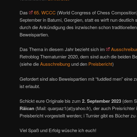
Das
65. WCCC
(World Congress of Chess Composition) 
September in Batumi, Georgien, statt es wirft nun deutlich
durch die Ankündigung des inzwischen schon traditionellen 
Beweispartien.
Das Thema in diesem Jahr bezieht sich im
Ausschreibu
Retroblog Thematurnier 2020, dem sind auch die beiden 
(siehe die
Ausschreibung
und den
Preisbericht
)
Gefordert sind also Beweispartien mit “fuddled men” eine
ist erlaubt.
Schickt eure Originale bis zum
2. September 2023
(dem S
Rãican
(Mail: quarpaz1(at)yahoo.fr), der auch Preisrichter i
Preisbericht vorgestellt werden; i Turnier gibt es Bücher z
Viel Spaß und Erfolg wüsche ich euch!