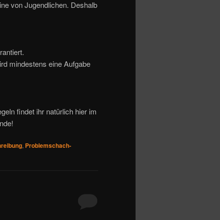
eine von Jugendlichen. Deshalb
antiert.
ird mindestens eine Aufgabe
eln findet ihr natürlich hier im
nde!
reibung
,
Problemschach-