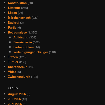
Konstruktion
(60)
Literatur
(246)
Lösen
(76)
Märchenschach
(233)
Nachruf
(3)
Partie
(6)
Retroanalyse
(1.370)
Auflösung
(304)
Beweispartie
(662)
Färbeproblem
(14)
Verteidigungsrückzüger
(110)
Treffen
(121)
Turnier
(288)
ÜberdenZaun
(28)
Video
(6)
Zwischendurch
(198)
ARCHIV
August 2026
(3)
Juli 2026
(10)
Juni 2026
(6)