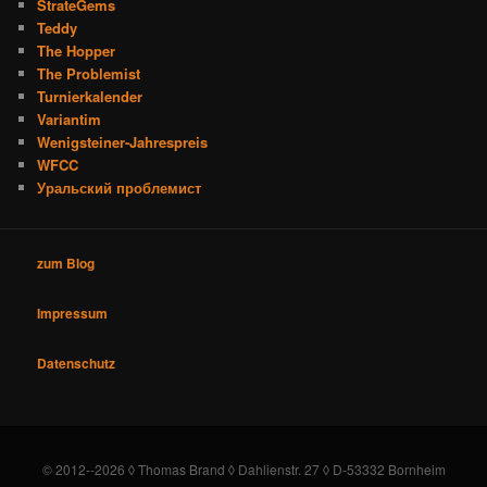
StrateGems
Teddy
The Hopper
The Problemist
Turnierkalender
Variantim
Wenigsteiner-Jahrespreis
WFCC
Уральский проблемист
zum Blog
Impressum
Datenschutz
© 2012--2026 ◊ Thomas Brand ◊ Dahlienstr. 27 ◊ D-53332 Bornheim