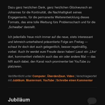
Dazu ganz herzlichen Dank, ganz herzlichen Glückwunsch an
Johannes für die Kontinuität, die Nachhaltigkeit seines
Engagements, für die permanente Weiterentwicklung dieses
Formats, das eine tolle Werbung fürs Problemschach und für die
„Schwalbe“ darstellt.
Ich jedenfalls freue mich immer auf die neue, stets interessant
und lehrreich-unterhaltend präsentierte Folge am Freitag —
schaut ihr doch dort auch gelegentlich, besser regelmäßig,
vorbei: Auch ihr werdet eure Freude daran haben! Lasst ein „Like“
dort, kommentiert vielleicht auch das ein oder andere Mal — das
hilft auch dabei, den Kanal noch prominenter bei YouTube zu
platzieren.
Veröffentlicht unter
Computer
,
ÜberdenZaun
,
Video
|
Verschlagwortet
mit
Jubiläum
,
Mustermatt
,
YouTube
|
Schreibe einen Kommentar
Jubiläum