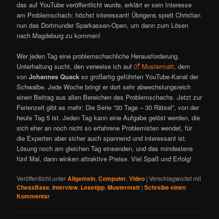
das auf YouTube veröffentlicht wurde, erklärt er sein Interesse
am Problemschach: höchst interessant! Übrigens spielt Christian
nun das Dortmunder Sparkassen-Open, um dann zum Lösen
nach Magdeburg zu kommen!
Wer jeden Tag eine problemschachliche Herausforderung,
Unterhaltung sucht, den verweise ich auf
Mustermatt
, dem
von
Johannes Quack
so großartig geführten YouTube-Kanal der
Schwalbe. Jede Woche bringt er dort sehr abwechslungsreich
einen Beitrag aus allen Bereichen des Problemschachs. Jetzt zur
Ferienzeit gibt es mehr: Die Serie “30 Tage – 30 Rätsel”, von der
heute Tag 5 ist. Jeden Tag kann eine Aufgabe gelöst werden, die
sich eher an noch nicht so erfahrene Problemisten wendet, für
die Experten aber sicher auch spannend und interessant ist.
Lösung noch am gleichen Tag einsenden, und das mindestens
fünf Mal, dann winken attraktive Preise. Viel Spaß und Erfolg!
Veröffentlicht unter
Allgemein
,
Computer
,
Video
|
Verschlagwortet mit
ChessBase
,
Interview
,
Lesetipp
,
Mustermatt
|
Schreibe einen
Kommentar