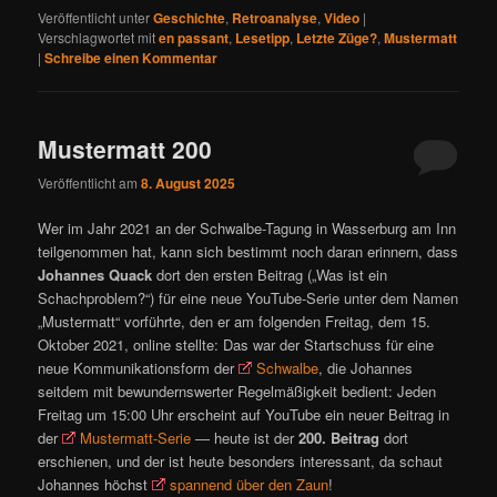
Veröffentlicht unter
Geschichte
,
Retroanalyse
,
Video
|
Verschlagwortet mit
en passant
,
Lesetipp
,
Letzte Züge?
,
Mustermatt
|
Schreibe einen Kommentar
Mustermatt 200
Veröffentlicht am
8. August 2025
Wer im Jahr 2021 an der Schwalbe-Tagung in Wasserburg am Inn
teilgenommen hat, kann sich bestimmt noch daran erinnern, dass
Johannes Quack
dort den ersten Beitrag („Was ist ein
Schachproblem?“) für eine neue YouTube-Serie unter dem Namen
„Mustermatt“ vorführte, den er am folgenden Freitag, dem 15.
Oktober 2021, online stellte: Das war der Startschuss für eine
neue Kommunikationsform der
Schwalbe
, die Johannes
seitdem mit bewundernswerter Regelmäßigkeit bedient: Jeden
Freitag um 15:00 Uhr erscheint auf YouTube ein neuer Beitrag in
der
Mustermatt-Serie
— heute ist der
200. Beitrag
dort
erschienen, und der ist heute besonders interessant, da schaut
Johannes höchst
spannend über den Zaun
!