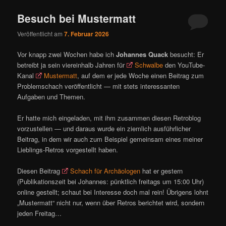
Besuch bei Mustermatt
Veröffentlicht am
7. Februar 2026
Vor knapp zwei Wochen habe ich
Johannes Quack
besucht: Er
betreibt ja sein viereinhalb Jahren für
Schwalbe
den YouTube-
Kanal
Mustermatt
, auf dem er jede Woche einen Beitrag zum
Problemschach veröffentlicht — mit stets interessanten
Aufgaben und Themen.
Er hatte mich eingeladen, mit ihm zusammen diesen Retroblog
vorzustellen — und daraus wurde ein ziemlich ausführlicher
Beitrag, in dem wir auch zum Beispiel gemeinsam eines meiner
Lieblings-Retros vorgestellt haben.
Diesen Beitrag
Schach für Archäologen
hat er gestern
(Publikationszeit bei Johannes: pünktlich freitags um 15:00 Uhr)
online gestellt; schaut bei Interesse doch mal rein! Übrigens lohnt
„Mustermatt“ nicht nur, wenn über Retros berichtet wird, sondern
jeden Freitag…