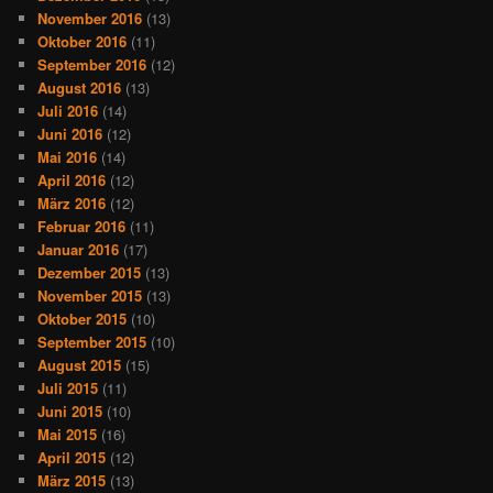
November 2016
(13)
Oktober 2016
(11)
September 2016
(12)
August 2016
(13)
Juli 2016
(14)
Juni 2016
(12)
Mai 2016
(14)
April 2016
(12)
März 2016
(12)
Februar 2016
(11)
Januar 2016
(17)
Dezember 2015
(13)
November 2015
(13)
Oktober 2015
(10)
September 2015
(10)
August 2015
(15)
Juli 2015
(11)
Juni 2015
(10)
Mai 2015
(16)
April 2015
(12)
März 2015
(13)