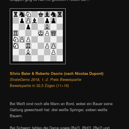
Silvio Baier & Roberto Osorio (nach Nicolas Dupont)
StrateGems 2018, 1.-2. Preis Beweispartie
Beweispartie in 32,5 Zügen (11+16)
Bei Weiß sind noch alle Mann an Bord, wobei ein Bauer seine
Gattung gewechselt hat: drei weiße Springer, sieben weiße
Bauern.
Bei Schwarz fehlen die Dame sowie [Ba7], [Bd7], [Be7] und