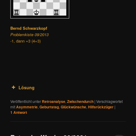
Bernd Schwarzkopf
Problemkiste 09/2013
-1, dann =3 (4+3)
Lösung
Veröffentlicht unter
Retroanalyse
,
Zwischendurch
|
Verschlagwortet
mit
Asymmetrie
,
Geburtstag
,
Glückwünsche
,
Hilfsrückzüger
|
1
Antwort