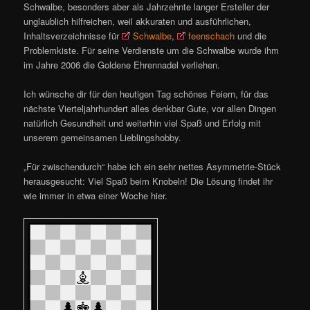
Schwalbe, besonders aber als Jahrzehnte langer Ersteller der
unglaublich hilfreichen, weil akkuraten und ausführlichen,
Inhaltsverzeichnisse für
Schwalbe
,
feenschach
und die
Problemkiste. Für seine Verdienste um die Schwalbe wurde ihm
im Jahre 2006 die Goldene Ehrennadel verliehen.
Ich wünsche dir für den heutigen Tag schönes Feiern, für das
nächste Vierteljahrhundert alles denkbar Gute, vor allen Dingen
natürlich Gesundheit und weiterhin viel Spaß und Erfolg mit
unserem gemeinsamen Lieblingshobby.
„Für zwischendurch“ habe ich ein sehr nettes Asymmetrie-Stück
herausgesucht: Viel Spaß beim Knobeln! Die Lösung findet ihr
wie immer in etwa einer Woche hier.