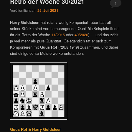
Retro der Woche 30/2021
1
Veröffentlicht am
25. Juli 2021
Harry Goldsteen
hat relativ wenig komponiert, aber fast all
seiner Stücke sind von herausragender Qualität (Beispiele findet
ihr als Retro der Woche
11/2015
oder
49/2020
) — und das zählt
ja viel mehr als pure Quantität. Gelegentlich tat er sich zum
Komponieren mit
Guus Rol
(*26.8.1949) zusammen, und dabei
sind einige echte Meisterwerke entstanden.
Guus Rol & Harry Goldsteen