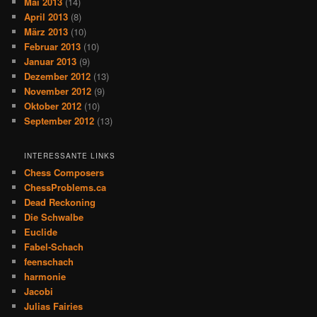
Mai 2013
(14)
April 2013
(8)
März 2013
(10)
Februar 2013
(10)
Januar 2013
(9)
Dezember 2012
(13)
November 2012
(9)
Oktober 2012
(10)
September 2012
(13)
INTERESSANTE LINKS
Chess Composers
ChessProblems.ca
Dead Reckoning
Die Schwalbe
Euclide
Fabel-Schach
feenschach
harmonie
Jacobi
Julias Fairies