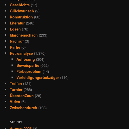
Geschichte
(17)
Glückwunsch
(2)
Konstruktion
(60)
Literatur
(246)
Lösen
(76)
Märchenschach
(233)
Nachruf
(3)
Partie
(6)
Retroanalyse
(1.370)
Auflösung
(304)
Beweispartie
(662)
Färbeproblem
(14)
Verteidigungsrückzüger
(110)
Treffen
(121)
Turnier
(288)
ÜberdenZaun
(28)
Video
(6)
Zwischendurch
(198)
ARCHIV
August 2026
(3)