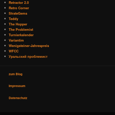
Retractor 2.0
Retro Corner
StrateGems
Teddy
The Hopper
The Problemist
Turnierkalender
Variantim
Wenigsteiner-Jahrespreis
WFCC
Уральский проблемист
zum Blog
Impressum
Datenschutz