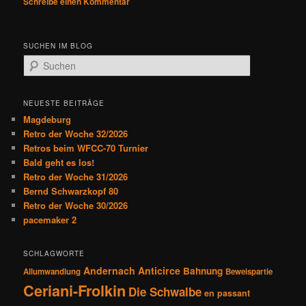
Schreibe einen Kommentar
SUCHEN IM BLOG
S
u
c
h
NEUESTE BEITRÄGE
e
Magdeburg
n
Retro der Woche 32/2026
Retros beim WFCC-70 Turnier
Bald geht es los!
Retro der Woche 31/2026
Bernd Schwarzkopf 80
Retro der Woche 30/2026
pacemaker 2
SCHLAGWORTE
Andernach
Anticirce
Bahnung
Allumwandlung
Beweispartie
Ceriani-Frolkin
Die Schwalbe
en passant