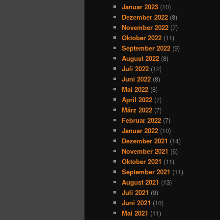
Januar 2023
(10)
Dezember 2022
(8)
November 2022
(7)
Oktober 2022
(11)
September 2022
(9)
August 2022
(8)
Juli 2022
(12)
Juni 2022
(8)
Mai 2022
(8)
April 2022
(7)
März 2022
(7)
Februar 2022
(7)
Januar 2022
(10)
Dezember 2021
(14)
November 2021
(6)
Oktober 2021
(11)
September 2021
(11)
August 2021
(13)
Juli 2021
(9)
Juni 2021
(10)
Mai 2021
(11)