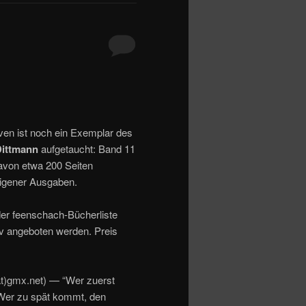
ven ist noch ein Exemplar des
Dittmann
aufgetaucht: Band 11
davon etwa 200 Seiten
eigener Ausgaben.
 der feenschach-Bücherliste
iv angeboten werden. Preis
(at)gmx.net) — “Wer zuerst
“Wer zu spät kommt, den