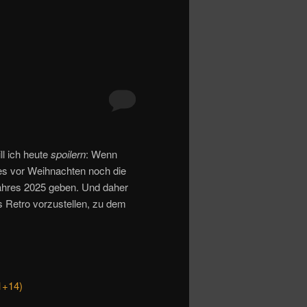
ll ich heute
spoilern
: Wenn
 es vor Weihnachten noch die
ahres 2025 geben. Und daher
s Retro vorzustellen, zu dem
1+14)