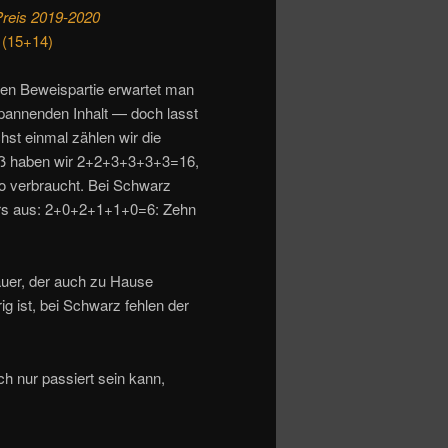
Preis 2019-2020
 (15+14)
rzen Beweispartie erwartet man
l spannenden Inhalt — doch lasst
st einmal zählen wir die
iß haben wir 2+2+3+3+3+3=16,
so verbraucht. Bei Schwarz
ers aus: 2+0+2+1+1+0=6: Zehn
auer, der auch zu Hause
g ist, bei Schwarz fehlen der
h nur passiert sein kann,