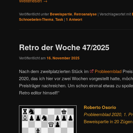
Weiterlesen
→
Veröffentlicht unter
Beweispartie
,
Retroanalyse
|
Verschlagwortet mit
Schnoebelen-Thema
,
Task
|
1
Antwort
Retro der Woche 47/2025
Veröffentlicht am
16. November 2025
Nach dem zweitplatzierten Stück im
Probleemblad
Preis
2020, das ich hier vor zwei Wochen vorgestellt hatte, möch
Preisträger nachreichen. Um schon einmal etwas zu spoiler
Retro editor himself!“
Roberto Osorio
Probleemblad 2020, 1. P
Beweispartie in 20 Zügen