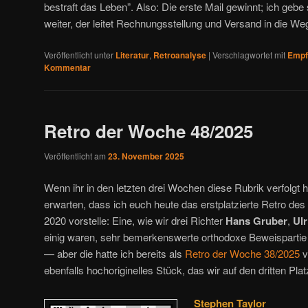
bestraft das Leben”. Also: Die erste Mail gewinnt; ich geb
weiter, der leitet Rechnungsstellung und Versand in die We
Veröffentlicht unter
Literatur
,
Retroanalyse
|
Verschlagwortet mit
Empf
Kommentar
Retro der Woche 48/2025
Veröffentlicht am
23. November 2025
Wenn ihr in den letzten drei Wochen diese Rubrik verfolgt ha
erwarten, dass ich euch heute das erstplatzierte Retro des
2020 vorstelle: Eine, wie wir drei Richter
Hans Gruber
,
Ulr
einig waren, sehr bemerkenswerte orthodoxe Beweispartie
— aber die hatte ich bereits als
Retro der Woche 38/2025
v
ebenfalls hochoriginelles Stück, das wir auf den dritten Pla
Stephen Taylor