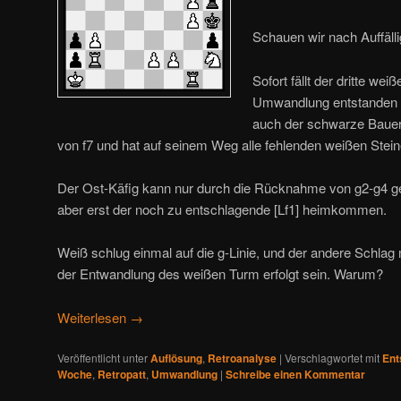
Schauen wir nach Auffäll
Sofort fällt der dritte we
Umwandlung entstanden se
auch der schwarze Bauer 
von f7 und hat auf seinem Weg alle fehlenden weißen Stei
Der Ost-Käfig kann nur durch die Rücknahme von g2-g4 g
aber erst der noch zu entschlagende [Lf1] heimkommen.
Weiß schlug einmal auf die g-Linie, und der andere Sch
der Entwandlung des weißen Turm erfolgt sein. Warum?
Weiterlesen
→
Veröffentlicht unter
Auflösung
,
Retroanalyse
|
Verschlagwortet mit
Ent
Woche
,
Retropatt
,
Umwandlung
|
Schreibe einen Kommentar