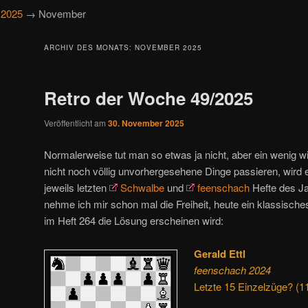
→
2025
→ November
ARCHIV DES MONATS:
NOVEMBER 2025
Retro der Woche 49/2025
Veröffentlicht am
30. November 2025
Normalerweise tut man so etwas ja nicht, aber ein wenig wi
nicht noch völlig unvorhergesehene Dinge passieren, wird
jeweils letzten
Schwalbe
und
feenschach
Hefte des J
nehme ich mir schon mal die Freiheit, heute ein klassische
im Heft 264 die Lösung erscheinen wird:
Gerald Ettl
feenschach 2024
Letzte 15 Einzelzüge? (1