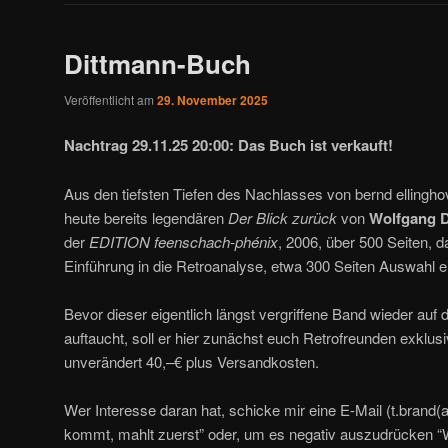
Dittmann-Buch
Veröffentlicht am
29. November 2025
Nachtrag 29.11.25 20:00: Das Buch ist verkauft!
Aus den tiefsten Tiefen des Nachlasses von bernd ellingho
heute bereits legendären
Der Blick zurück
von
Wolfgang 
der
EDITION feenschach-phénix
, 2006, über 500 Seiten, 
Einführung in die Retroanalyse, etwa 300 Seiten Auswahl 
Bevor dieser eigentlich längst vergriffene Band wieder auf
auftaucht, soll er hier zunächst euch Retrofreunden exklus
unverändert 40,–€ plus Versandkosten.
Wer Interesse daran hat, schicke mir eine E-Mail (t.brand
kommt, mahlt zuerst” oder, um es negativ auszudrücken 