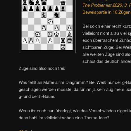
The Problemist 2020, 3. 
Beweispartie in 16 Zügen
Bei solch einer recht ku
vielleicht nicht allzu vie
euch überraschen! Zunäch
sichtbaren Züge: Bei We
alle weißen Züge sind al
schaut das deutlich and
Züge sind also noch frei.
Was fehlt an Material im Diagramm? Bei Weiß nur der g-B
geschlagen werden musste, da für ihn ja kein Zug mehr übri
g- und der h-Bauer.
Wenn ihr euch nun überlegt, wie das Verschwinden eigentlic
dann habt ihr vielleicht schon eine Thema-Idee?