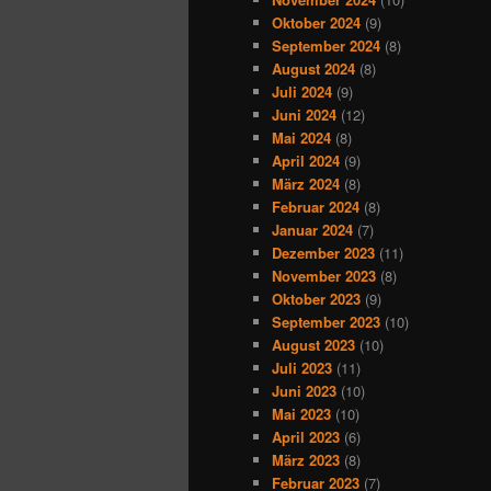
Oktober 2024
(9)
September 2024
(8)
August 2024
(8)
Juli 2024
(9)
Juni 2024
(12)
Mai 2024
(8)
April 2024
(9)
März 2024
(8)
Februar 2024
(8)
Januar 2024
(7)
Dezember 2023
(11)
November 2023
(8)
Oktober 2023
(9)
September 2023
(10)
August 2023
(10)
Juli 2023
(11)
Juni 2023
(10)
Mai 2023
(10)
April 2023
(6)
März 2023
(8)
Februar 2023
(7)