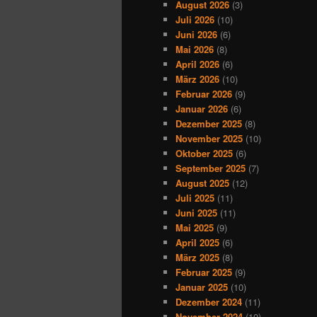
August 2026
(3)
Juli 2026
(10)
Juni 2026
(6)
Mai 2026
(8)
April 2026
(6)
März 2026
(10)
Februar 2026
(9)
Januar 2026
(6)
Dezember 2025
(8)
November 2025
(10)
Oktober 2025
(6)
September 2025
(7)
August 2025
(12)
Juli 2025
(11)
Juni 2025
(11)
Mai 2025
(9)
April 2025
(6)
März 2025
(8)
Februar 2025
(9)
Januar 2025
(10)
Dezember 2024
(11)
November 2024
(10)